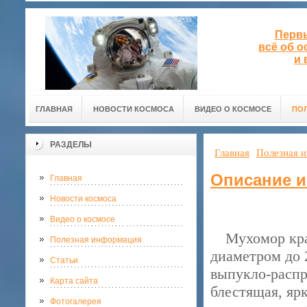
Первы
всё об 
и 
ГЛАВНАЯ
НОВОСТИ КОСМОСА
ВИДЕО О КОСМОСЕ
ПО
РАЗДЕЛЫ
Главная
Полезная 
Описание и
Главная
Новости космоса
Видео о космосе
Мухомор крас
Полезная информация
диаметром до 
Статьи
выпукло-распр
Карта сайта
блестящая, яр
Фотогалерея