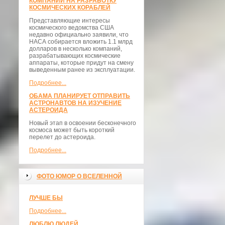
КОМПАНИИ НА РАЗРАБОТКУ
КОСМИЧЕСКИХ КОРАБЛЕЙ
Представляющие интересы
космического ведомства США
недавно официально заявили, что
НАСА собирается вложить 1.1 млрд
долларов в несколько компаний,
разрабатывающих космические
аппараты, которые придут на смену
выведенным ранее из эксплуатации.
Подробнее...
ОБАМА ПЛАНИРУЕТ ОТПРАВИТЬ
АСТРОНАВТОВ НА ИЗУЧЕНИЕ
АСТЕРОИДА
Новый этап в освоении бесконечного
космоса может быть короткий
перелет до астероида.
Подробнее...
ФОТО ЮМОР О ВСЕЛЕННОЙ
ЛУЧШЕ БЫ
Подробнее...
ЛЮБЛЮ ЛЮДЕЙ