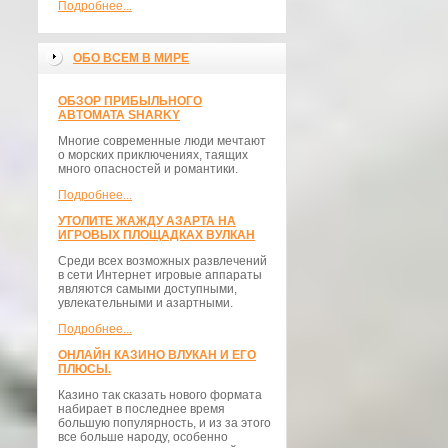
Подробнее...
ОБО ВСЕМ В МИРЕ
ОБЗОР ПРИБЫЛЬНОГО
АВТОМАТА SHARKY
Многие современные люди мечтают
о морских приключениях, таящих
много опасностей и романтики.
Подробнее...
УТОЛИТЕ ЖАЖДУ АЗАРТА НА
ИГРОВЫХ ПЛОЩАДКАХ ВУЛКАН
Среди всех возможных развлечений
в сети Интернет игровые аппараты
являются самыми доступными,
увлекательными и азартными.
Подробнее...
ОНЛАЙН КАЗИНО ВЛУКАН И ЕГО
ПЛЮСЫ.
Казино так сказать нового формата
набирает в последнее время
большую популярность, и из за этого
все больше народу, особенно