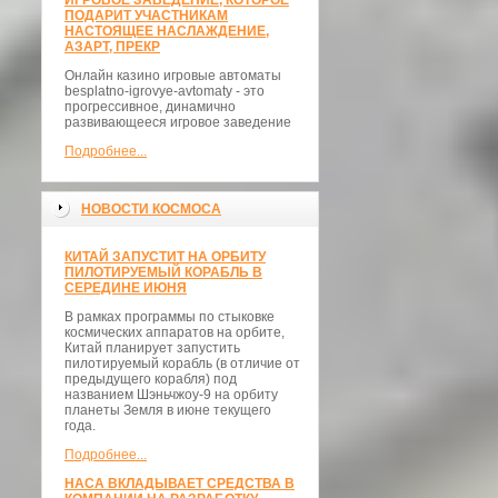
ИГРОВОЕ ЗАВЕДЕНИЕ, КОТОРОЕ
ПОДАРИТ УЧАСТНИКАМ
НАСТОЯЩЕЕ НАСЛАЖДЕНИЕ,
АЗАРТ, ПРЕКР
Онлайн казино игровые автоматы
besplatno-igrovye-avtomaty - это
прогрессивное, динамично
развивающееся игровое заведение
Подробнее...
НОВОСТИ КОСМОСА
КИТАЙ ЗАПУСТИТ НА ОРБИТУ
ПИЛОТИРУЕМЫЙ КОРАБЛЬ В
СЕРЕДИНЕ ИЮНЯ
В рамках программы по стыковке
космических аппаратов на орбите,
Китай планирует запустить
пилотируемый корабль (в отличие от
предыдущего корабля) под
названием Шэньчжоу-9 на орбиту
планеты Земля в июне текущего
года.
Подробнее...
НАСА ВКЛАДЫВАЕТ СРЕДСТВА В