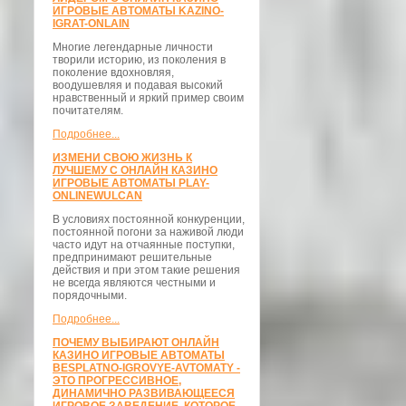
ИГРОВЫЕ АВТОМАТЫ KAZINO-
IGRAT-ONLAIN
Многие легендарные личности
творили историю, из поколения в
поколение вдохновляя,
воодушевляя и подавая высокий
нравственный и яркий пример своим
почитателям.
Подробнее...
ИЗМЕНИ СВОЮ ЖИЗНЬ К
ЛУЧШЕМУ С ОНЛАЙН КАЗИНО
ИГРОВЫЕ АВТОМАТЫ PLAY-
ONLINEWULCAN
В условиях постоянной конкуренции,
постоянной погони за наживой люди
часто идут на отчаянные поступки,
предпринимают решительные
действия и при этом такие решения
не всегда являются честными и
порядочными.
Подробнее...
ПОЧЕМУ ВЫБИРАЮТ ОНЛАЙН
КАЗИНО ИГРОВЫЕ АВТОМАТЫ
BESPLATNO-IGROVYE-AVTOMATY -
ЭТО ПРОГРЕССИВНОЕ,
ДИНАМИЧНО РАЗВИВАЮЩЕЕСЯ