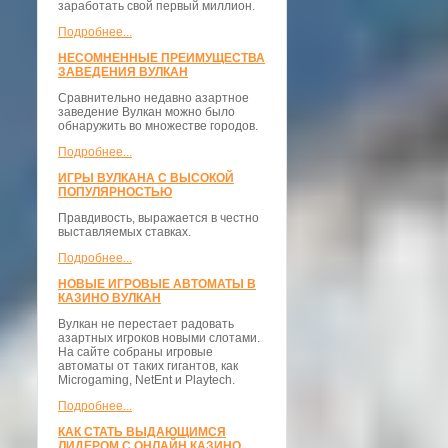
заработать свой первый миллион.
Подробнее...
НЕСОМНЕННЫЕ ПРЕИМУЩЕСТВА
ЗАВЕДЕНИЯ ВУЛКАН
Сравнительно недавно азартное
заведение Вулкан можно было
обнаружить во множестве городов.
Подробнее...
ИГРЫ ВУЛКАНА С ВЫСОКОЙ
ПОПУЛЯРНОСТЬЮ
Правдивость, выражается в честно
выставляемых ставках.
Подробнее...
НОВЫЕ ИГРОВЫЕ АВТОМАТЫ В
КАЗИНО ВУЛКАН
Вулкан не перестает радовать
азартных игроков новыми слотами.
На сайте собраны игровые
автоматы от таких гигантов, как
Microgaming, NetEnt и Playtech.
Подробнее...
КАК СТАТЬ ВЫДАЮЩИМСЯ
ЛИДЕРОМ С ОНЛАЙН КАЗИНО