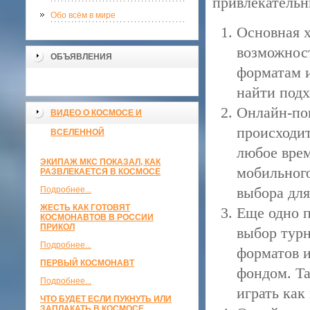
привлекательн
Обо всём в мире
Основная х
возможност
ОБЪЯВЛЕНИЯ
форматам и
найти подх
Онлайн-пок
ВИДЕО О КОСМОСЕ И
происходит
ВСЕЛЕННОЙ
любое вре
ЭКИПАЖ МКС ПОКАЗАЛ, КАК
мобильного
РАЗВЛЕКАЕТСЯ В КОСМОСЕ
выбора для
Подробнее...
ЖЕСТЬ КАК ГОТОВЯТ
Еще одно п
КОСМОНАВТОВ В РОССИИ
ПРИКОЛ
выбор турн
Подробнее...
форматов и
ПЕРВЫЙ КОСМОНАВТ
фондом. Та
Подробнее...
играть как
ЧТО БУДЕТ ЕСЛИ ПУКНУТЬ ИЛИ
ЗАПЛАКАТЬ В КОСМОСЕ