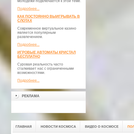
молодежи подключается к этой теме.
Подробнее...
КАК ПОСТОЯННО ВЫИГРЫВАТЬ В
СЛОТАХ
Современное виртуальное казино
является популярным
развлечением.
Подробнее...
ИГРОВЫЕ АВТОМАТЫ КРИСТАЛ
БЕСПЛАТНО
Суровая реальность часто
сталкивает нас с ограниченными
возможностями.
Подробнее...
РЕКЛАМА
ГЛАВНАЯ
НОВОСТИ КОСМОСА
ВИДЕО О КОСМОСЕ
ПО