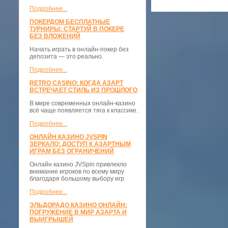
Подробнее...
ПОКЕРДОМ БЕСПЛАТНЫЕ
ТУРНИРЫ: СТАРТУЙ В ПОКЕРЕ
БЕЗ ВЛОЖЕНИЙ
Начать играть в онлайн-покер без
депозита — это реально.
Подробнее...
RETRO CASINO: КОГДА АЗАРТ
ВСТРЕЧАЕТ СТИЛЬ ИЗ ПРОШЛОГО
В мире современных онлайн-казино
всё чаще появляется тяга к классике.
Подробнее...
ОНЛАЙН КАЗИНО JVSPIN
ЗЕРКАЛО: ДОСТУП К АЗАРТНЫМ
ИГРАМ БЕЗ ОГРАНИЧЕНИЙ
Онлайн казино JVSpin привлекло
внимание игроков по всему миру
благодаря большому выбору игр
Подробнее...
ЭЛЬДОРАДО КАЗИНО ОНЛАЙН:
ПОГРУЖЕНИЕ В МИР АЗАРТА И
ВЫИГРЫШЕЙ