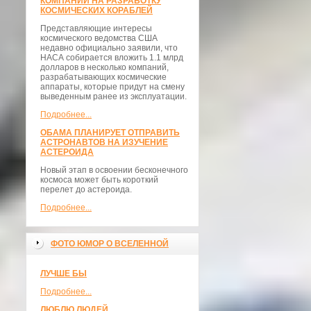
КОМПАНИИ НА РАЗРАБОТКУ
КОСМИЧЕСКИХ КОРАБЛЕЙ
Представляющие интересы
космического ведомства США
недавно официально заявили, что
НАСА собирается вложить 1.1 млрд
долларов в несколько компаний,
разрабатывающих космические
аппараты, которые придут на смену
выведенным ранее из эксплуатации.
Подробнее...
ОБАМА ПЛАНИРУЕТ ОТПРАВИТЬ
АСТРОНАВТОВ НА ИЗУЧЕНИЕ
АСТЕРОИДА
Новый этап в освоении бесконечного
космоса может быть короткий
перелет до астероида.
Подробнее...
ФОТО ЮМОР О ВСЕЛЕННОЙ
ЛУЧШЕ БЫ
Подробнее...
ЛЮБЛЮ ЛЮДЕЙ