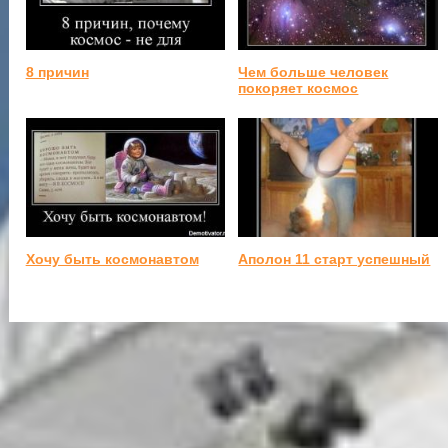
8 причин
Чем больше человек
покоряет космос
Хочу быть космонавтом
Аполон 11 старт успешный