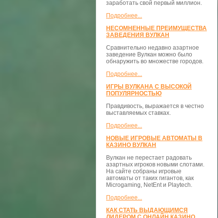
заработать свой первый миллион.
Подробнее...
НЕСОМНЕННЫЕ ПРЕИМУЩЕСТВА
ЗАВЕДЕНИЯ ВУЛКАН
Сравнительно недавно азартное
заведение Вулкан можно было
обнаружить во множестве городов.
Подробнее...
ИГРЫ ВУЛКАНА С ВЫСОКОЙ
ПОПУЛЯРНОСТЬЮ
Правдивость, выражается в честно
выставляемых ставках.
Подробнее...
НОВЫЕ ИГРОВЫЕ АВТОМАТЫ В
КАЗИНО ВУЛКАН
Вулкан не перестает радовать
азартных игроков новыми слотами.
На сайте собраны игровые
автоматы от таких гигантов, как
Microgaming, NetEnt и Playtech.
Подробнее...
КАК СТАТЬ ВЫДАЮЩИМСЯ
ЛИДЕРОМ С ОНЛАЙН КАЗИНО