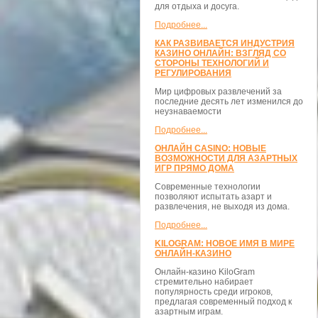
для отдыха и досуга.
Подробнее...
КАК РАЗВИВАЕТСЯ ИНДУСТРИЯ
КАЗИНО ОНЛАЙН: ВЗГЛЯД СО
СТОРОНЫ ТЕХНОЛОГИЙ И
РЕГУЛИРОВАНИЯ
Мир цифровых развлечений за
последние десять лет изменился до
неузнаваемости
Подробнее...
ОНЛАЙН CASINO: НОВЫЕ
ВОЗМОЖНОСТИ ДЛЯ АЗАРТНЫХ
ИГР ПРЯМО ДОМА
Современные технологии
позволяют испытать азарт и
развлечения, не выходя из дома.
Подробнее...
KILOGRAM: НОВОЕ ИМЯ В МИРЕ
ОНЛАЙН-КАЗИНО
Онлайн-казино KiloGram
стремительно набирает
популярность среди игроков,
предлагая современный подход к
азартным играм.