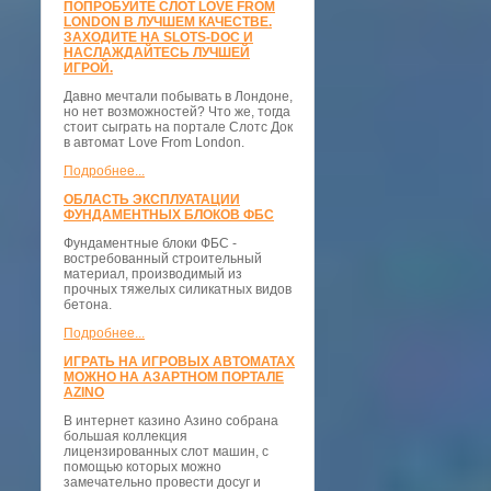
ПОПРОБУЙТЕ СЛОТ LOVE FROM
LONDON В ЛУЧШЕМ КАЧЕСТВЕ.
ЗАХОДИТЕ НА SLOTS-DOC И
НАСЛАЖДАЙТЕСЬ ЛУЧШЕЙ
ИГРОЙ.
Давно мечтали побывать в Лондоне,
но нет возможностей? Что же, тогда
стоит сыграть на портале Слотс Док
в автомат Love From London.
Подробнее...
ОБЛАСТЬ ЭКСПЛУАТАЦИИ
ФУНДАМЕНТНЫХ БЛОКОВ ФБС
Фундаментные блоки ФБС -
востребованный строительный
материал, производимый из
прочных тяжелых силикатных видов
бетона.
Подробнее...
ИГРАТЬ НА ИГРОВЫХ АВТОМАТАХ
МОЖНО НА АЗАРТНОМ ПОРТАЛЕ
AZINO
В интернет казино Азино собрана
большая коллекция
лицензированных слот машин, с
помощью которых можно
замечательно провести досуг и