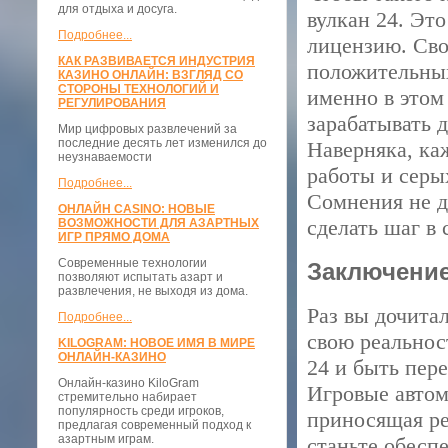
для отдыха и досуга.
вулкан 24. Эт
Подробнее...
лицензию. Сво
КАК РАЗВИВАЕТСЯ ИНДУСТРИЯ
положительных
КАЗИНО ОНЛАЙН: ВЗГЛЯД СО
СТОРОНЫ ТЕХНОЛОГИЙ И
именно в этом
РЕГУЛИРОВАНИЯ
зарабатывать д
Мир цифровых развлечений за
последние десять лет изменился до
Наверняка, ка
неузнаваемости
работы и серых
Подробнее...
Сомнения не д
ОНЛАЙН CASINO: НОВЫЕ
сделать шаг в 
ВОЗМОЖНОСТИ ДЛЯ АЗАРТНЫХ
ИГР ПРЯМО ДОМА
Современные технологии
Заключение
позволяют испытать азарт и
развлечения, не выходя из дома.
Раз вы дочита
Подробнее...
свою реальнос
KILOGRAM: НОВОЕ ИМЯ В МИРЕ
ОНЛАЙН-КАЗИНО
24 и быть пе
Онлайн-казино KiloGram
Игровые автом
стремительно набирает
популярность среди игроков,
приносящая ре
предлагая современный подход к
азартным играм.
станьте обеспе