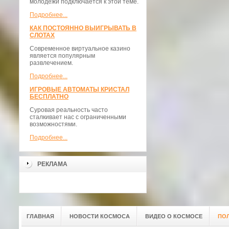
молодежи подключается к этой теме.
Подробнее...
КАК ПОСТОЯННО ВЫИГРЫВАТЬ В
СЛОТАХ
Современное виртуальное казино
является популярным
развлечением.
Подробнее...
ИГРОВЫЕ АВТОМАТЫ КРИСТАЛ
БЕСПЛАТНО
Суровая реальность часто
сталкивает нас с ограниченными
возможностями.
Подробнее...
РЕКЛАМА
ГЛАВНАЯ
НОВОСТИ КОСМОСА
ВИДЕО О КОСМОСЕ
ПО