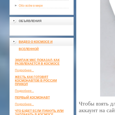
Обо всём в мире
ОБЪЯВЛЕНИЯ
ВИДЕО О КОСМОСЕ И
ВСЕЛЕННОЙ
ЭКИПАЖ МКС ПОКАЗАЛ, КАК
РАЗВЛЕКАЕТСЯ В КОСМОСЕ
Подробнее...
ЖЕСТЬ КАК ГОТОВЯТ
КОСМОНАВТОВ В РОССИИ
ПРИКОЛ
Подробнее...
ПЕРВЫЙ КОСМОНАВТ
Чтобы взять д
Подробнее...
аккаунт на са
ЧТО БУДЕТ ЕСЛИ ПУКНУТЬ ИЛИ
ЗАПЛАКАТЬ В КОСМОСЕ