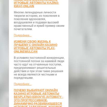
ИГРОВЫЕ АВТОМАТЫ KAZINO-
IGRAT-ONLAIN
Многие легендарные личности
творили историю, из поколения в
поколение вдохновляя,
воодушевляя и подавая высокий
нравственный и яркий пример своим
почитателям.
Подробнее...
ИЗМЕНИ СВОЮ ЖИЗНЬ К
ЛУЧШЕМУ С ОНЛАЙН КАЗИНО
ИГРОВЫЕ АВТОМАТЫ PLAY-
ONLINEWULCAN
В условиях постоянной конкуренции,
постоянной погони за наживой люди
часто идут на отчаянные поступки,
предпринимают решительные
действия и при этом такие решения
не всегда являются честными и
порядочными.
Подробнее...
ПОЧЕМУ ВЫБИРАЮТ ОНЛАЙН
КАЗИНО ИГРОВЫЕ АВТОМАТЫ
BESPLATNO-IGROVYE-AVTOMATY -
ЭТО ПРОГРЕССИВНОЕ,
ДИНАМИЧНО РАЗВИВАЮЩЕЕСЯ