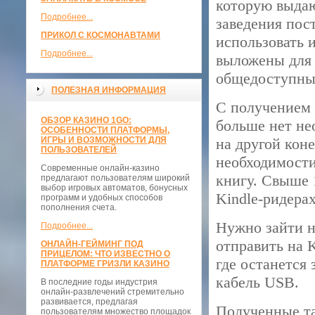
которую выдаю
Подробнее...
заведения пос
ПРИКОЛ С КОСМОНАВТАМИ
использовать 
Подробнее...
выложены для 
общедоступные
ПОЛЕЗНАЯ ИНФОРМАЦИЯ
С получением 
ОБЗОР КАЗИНО 1GO:
больше нет не
ОСОБЕННОСТИ ПЛАТФОРМЫ,
ИГРЫ И ВОЗМОЖНОСТИ ДЛЯ
на другой кон
ПОЛЬЗОВАТЕЛЕЙ
необходимости
Современные онлайн-казино
книгу. Свыше 
предлагают пользователям широкий
выбор игровых автоматов, бонусных
Kindle-ридера
программ и удобных способов
пополнения счета.
Нужно зайти н
Подробнее...
отправить на 
ОНЛАЙН-ГЕЙМИНГ ПОД
ПРИЦЕЛОМ: ЧТО ИЗВЕСТНО О
где останется
ПЛАТФОРМЕ ГРИЗЛИ КАЗИНО
кабель USB.
В последние годы индустрия
онлайн-развлечений стремительно
развивается, предлагая
Полученные та
пользователям множество площадок