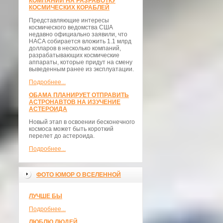
КОМПАНИИ НА РАЗРАБОТКУ
КОСМИЧЕСКИХ КОРАБЛЕЙ
Представляющие интересы
космического ведомства США
недавно официально заявили, что
НАСА собирается вложить 1.1 млрд
долларов в несколько компаний,
разрабатывающих космические
аппараты, которые придут на смену
выведенным ранее из эксплуатации.
Подробнее...
ОБАМА ПЛАНИРУЕТ ОТПРАВИТЬ
АСТРОНАВТОВ НА ИЗУЧЕНИЕ
АСТЕРОИДА
Новый этап в освоении бесконечного
космоса может быть короткий
перелет до астероида.
Подробнее...
ФОТО ЮМОР О ВСЕЛЕННОЙ
ЛУЧШЕ БЫ
Подробнее...
ЛЮБЛЮ ЛЮДЕЙ