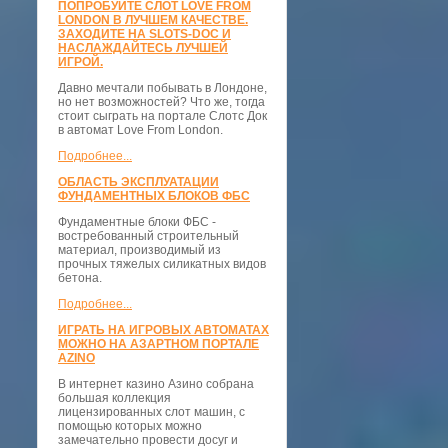
ПОПРОБУЙТЕ СЛОТ LOVE FROM
LONDON В ЛУЧШЕМ КАЧЕСТВЕ.
ЗАХОДИТЕ НА SLOTS-DOC И
НАСЛАЖДАЙТЕСЬ ЛУЧШЕЙ
ИГРОЙ.
Давно мечтали побывать в Лондоне,
но нет возможностей? Что же, тогда
стоит сыграть на портале Слотс Док
в автомат Love From London.
Подробнее...
ОБЛАСТЬ ЭКСПЛУАТАЦИИ
ФУНДАМЕНТНЫХ БЛОКОВ ФБС
Фундаментные блоки ФБС -
востребованный строительный
материал, производимый из
прочных тяжелых силикатных видов
бетона.
Подробнее...
ИГРАТЬ НА ИГРОВЫХ АВТОМАТАХ
МОЖНО НА АЗАРТНОМ ПОРТАЛЕ
AZINO
В интернет казино Азино собрана
большая коллекция
лицензированных слот машин, с
помощью которых можно
замечательно провести досуг и