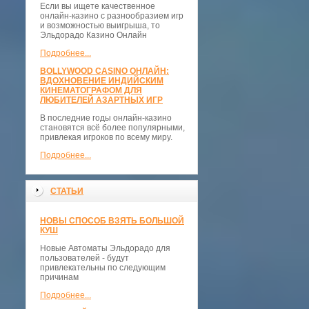
Если вы ищете качественное
онлайн-казино с разнообразием игр
и возможностью выигрыша, то
Эльдорадо Казино Онлайн
Подробнее...
BOLLYWOOD CASINO ОНЛАЙН:
ВДОХНОВЕНИЕ ИНДИЙСКИМ
КИНЕМАТОГРАФОМ ДЛЯ
ЛЮБИТЕЛЕЙ АЗАРТНЫХ ИГР
В последние годы онлайн-казино
становятся всё более популярными,
привлекая игроков по всему миру.
Подробнее...
СТАТЬИ
НОВЫ СПОСОБ ВЗЯТЬ БОЛЬШОЙ
КУШ
Новые Автоматы Эльдорадо для
пользователей - будут
привлекательны по следующим
причинам
Подробнее...