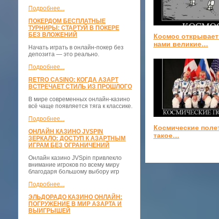
Подробнее...
ПОКЕРДОМ БЕСПЛАТНЫЕ
ТУРНИРЫ: СТАРТУЙ В ПОКЕРЕ
БЕЗ ВЛОЖЕНИЙ
Космос открывает
нами великие…
Начать играть в онлайн-покер без
депозита — это реально.
Подробнее...
RETRO CASINO: КОГДА АЗАРТ
ВСТРЕЧАЕТ СТИЛЬ ИЗ ПРОШЛОГО
В мире современных онлайн-казино
всё чаще появляется тяга к классике.
Подробнее...
Космические поле
ОНЛАЙН КАЗИНО JVSPIN
такое…
ЗЕРКАЛО: ДОСТУП К АЗАРТНЫМ
ИГРАМ БЕЗ ОГРАНИЧЕНИЙ
Онлайн казино JVSpin привлекло
внимание игроков по всему миру
благодаря большому выбору игр
Подробнее...
ЭЛЬДОРАДО КАЗИНО ОНЛАЙН:
ПОГРУЖЕНИЕ В МИР АЗАРТА И
ВЫИГРЫШЕЙ