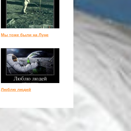
Мы тоже были на Луне
Люблю людей