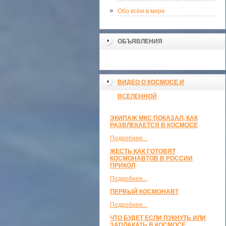
Обо всём в мире
ОБЪЯВЛЕНИЯ
ВИДЕО О КОСМОСЕ И
ВСЕЛЕННОЙ
ЭКИПАЖ МКС ПОКАЗАЛ, КАК
РАЗВЛЕКАЕТСЯ В КОСМОСЕ
Подробнее...
ЖЕСТЬ КАК ГОТОВЯТ
КОСМОНАВТОВ В РОССИИ
ПРИКОЛ
Подробнее...
ПЕРВЫЙ КОСМОНАВТ
Подробнее...
ЧТО БУДЕТ ЕСЛИ ПУКНУТЬ ИЛИ
ЗАПЛАКАТЬ В КОСМОСЕ