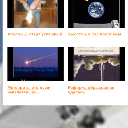
Аполон 11 старт успешный
Хьюстон, у Вас проблемы
Метеориты это души
Реформа образования
невзлетевших…
удалась