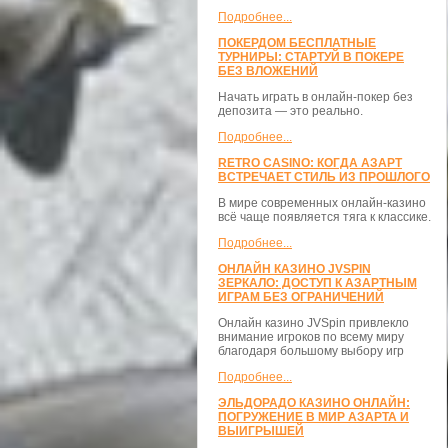
Подробнее...
ПОКЕРДОМ БЕСПЛАТНЫЕ
ТУРНИРЫ: СТАРТУЙ В ПОКЕРЕ
БЕЗ ВЛОЖЕНИЙ
Начать играть в онлайн-покер без
депозита — это реально.
Подробнее...
RETRO CASINO: КОГДА АЗАРТ
ВСТРЕЧАЕТ СТИЛЬ ИЗ ПРОШЛОГО
В мире современных онлайн-казино
всё чаще появляется тяга к классике.
Подробнее...
ОНЛАЙН КАЗИНО JVSPIN
ЗЕРКАЛО: ДОСТУП К АЗАРТНЫМ
ИГРАМ БЕЗ ОГРАНИЧЕНИЙ
Онлайн казино JVSpin привлекло
внимание игроков по всему миру
благодаря большому выбору игр
Подробнее...
ЭЛЬДОРАДО КАЗИНО ОНЛАЙН:
ПОГРУЖЕНИЕ В МИР АЗАРТА И
ВЫИГРЫШЕЙ