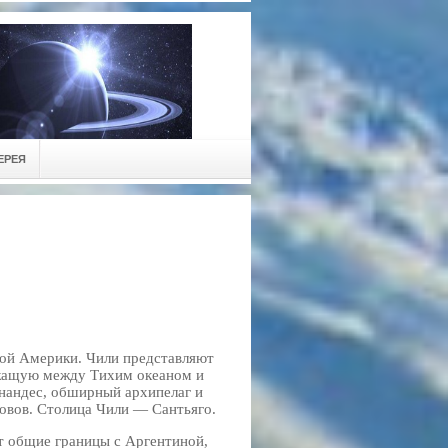
ЕРЕЯ
ой Америки. Чили представляют
ежащую между Тихим океаном и
нандес, обширный архипелаг и
ровов. Столица Чили — Сантьяго.
т общие границы с Аргентиной,