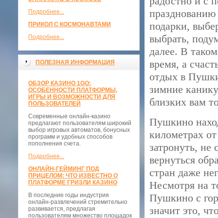
радостно и с п
празднованию 
Подробнее...
подарки, выбе
ПРИКОЛ С КОСМОНАВТАМИ
выбрать, поду
Подробнее...
далее. В тако
время, а счаст
ПОЛЕЗНАЯ ИНФОРМАЦИЯ
отдых в Пушки
ОБЗОР КАЗИНО 1GO:
зимние канику
ОСОБЕННОСТИ ПЛАТФОРМЫ,
ИГРЫ И ВОЗМОЖНОСТИ ДЛЯ
близких вам т
ПОЛЬЗОВАТЕЛЕЙ
Современные онлайн-казино
Пушкино наход
предлагают пользователям широкий
выбор игровых автоматов, бонусных
километрах от
программ и удобных способов
пополнения счета.
затронуть, не
Подробнее...
вернуться обр
ОНЛАЙН-ГЕЙМИНГ ПОД
стран даже нег
ПРИЦЕЛОМ: ЧТО ИЗВЕСТНО О
ПЛАТФОРМЕ ГРИЗЛИ КАЗИНО
Несмотря на т
В последние годы индустрия
Пушкино с гор
онлайн-развлечений стремительно
значит это, чт
развивается, предлагая
пользователям множество площадок