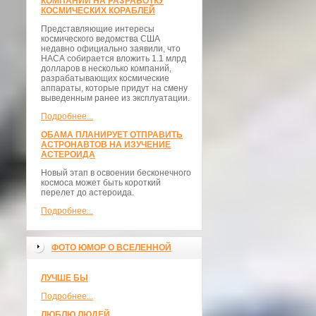
КОМПАНИИ НА РАЗРАБОТКУ
КОСМИЧЕСКИХ КОРАБЛЕЙ
Представляющие интересы
космического ведомства США
недавно официально заявили, что
НАСА собирается вложить 1.1 млрд
долларов в несколько компаний,
разрабатывающих космические
аппараты, которые придут на смену
выведенным ранее из эксплуатации.
Подробнее...
ОБАМА ПЛАНИРУЕТ ОТПРАВИТЬ
АСТРОНАВТОВ НА ИЗУЧЕНИЕ
АСТЕРОИДА
Новый этап в освоении бесконечного
космоса может быть короткий
перелет до астероида.
Подробнее...
ФОТО ЮМОР О ВСЕЛЕННОЙ
ЛУЧШЕ БЫ
Подробнее...
ЛЮБЛЮ ЛЮДЕЙ