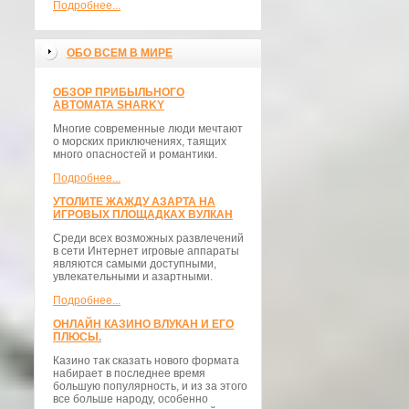
Подробнее...
ОБО ВСЕМ В МИРЕ
ОБЗОР ПРИБЫЛЬНОГО
АВТОМАТА SHARKY
Многие современные люди мечтают
о морских приключениях, таящих
много опасностей и романтики.
Подробнее...
УТОЛИТЕ ЖАЖДУ АЗАРТА НА
ИГРОВЫХ ПЛОЩАДКАХ ВУЛКАН
Среди всех возможных развлечений
в сети Интернет игровые аппараты
являются самыми доступными,
увлекательными и азартными.
Подробнее...
ОНЛАЙН КАЗИНО ВЛУКАН И ЕГО
ПЛЮСЫ.
Казино так сказать нового формата
набирает в последнее время
большую популярность, и из за этого
все больше народу, особенно