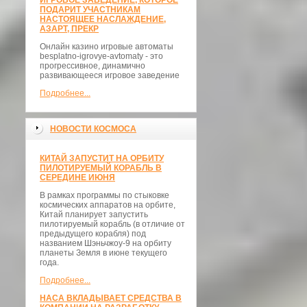
ИГРОВОЕ ЗАВЕДЕНИЕ, КОТОРОЕ
ПОДАРИТ УЧАСТНИКАМ
НАСТОЯЩЕЕ НАСЛАЖДЕНИЕ,
АЗАРТ, ПРЕКР
Онлайн казино игровые автоматы
besplatno-igrovye-avtomaty - это
прогрессивное, динамично
развивающееся игровое заведение
Подробнее...
НОВОСТИ КОСМОСА
КИТАЙ ЗАПУСТИТ НА ОРБИТУ
ПИЛОТИРУЕМЫЙ КОРАБЛЬ В
СЕРЕДИНЕ ИЮНЯ
В рамках программы по стыковке
космических аппаратов на орбите,
Китай планирует запустить
пилотируемый корабль (в отличие от
предыдущего корабля) под
названием Шэньчжоу-9 на орбиту
планеты Земля в июне текущего
года.
Подробнее...
НАСА ВКЛАДЫВАЕТ СРЕДСТВА В