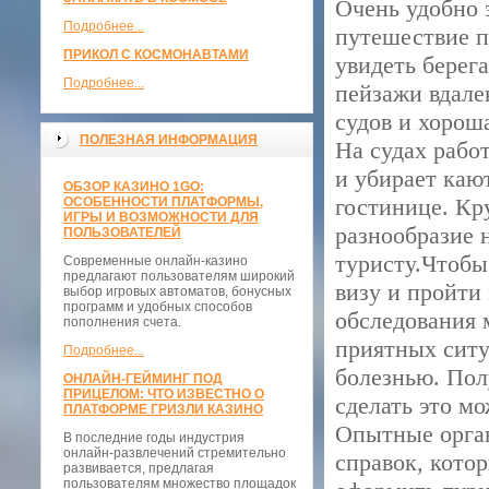
Очень удобно 
Подробнее...
путешествие п
ПРИКОЛ С КОСМОНАВТАМИ
увидеть берег
Подробнее...
пейзажи вдалек
судов и хорош
ПОЛЕЗНАЯ ИНФОРМАЦИЯ
На судах рабо
и убирает каю
ОБЗОР КАЗИНО 1GO:
гостинице. Кр
ОСОБЕННОСТИ ПЛАТФОРМЫ,
ИГРЫ И ВОЗМОЖНОСТИ ДЛЯ
разнообразие 
ПОЛЬЗОВАТЕЛЕЙ
туристу.Чтобы
Современные онлайн-казино
предлагают пользователям широкий
визу и пройти
выбор игровых автоматов, бонусных
программ и удобных способов
обследования 
пополнения счета.
приятных ситу
Подробнее...
болезнью. Пол
ОНЛАЙН-ГЕЙМИНГ ПОД
ПРИЦЕЛОМ: ЧТО ИЗВЕСТНО О
сделать это м
ПЛАТФОРМЕ ГРИЗЛИ КАЗИНО
Опытные орган
В последние годы индустрия
онлайн-развлечений стремительно
справок, кото
развивается, предлагая
пользователям множество площадок