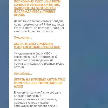
ПОПРОБУЙТЕ СЛОТ LOVE FROM
LONDON В ЛУЧШЕМ КАЧЕСТВЕ.
ЗАХОДИТЕ НА SLOTS-DOC И
НАСЛАЖДАЙТЕСЬ ЛУЧШЕЙ
ИГРОЙ.
Давно мечтали побывать в Лондоне,
но нет возможностей? Что же, тогда
стоит сыграть на портале Слотс Док
в автомат Love From London.
Подробнее...
ОБЛАСТЬ ЭКСПЛУАТАЦИИ
ФУНДАМЕНТНЫХ БЛОКОВ ФБС
Фундаментные блоки ФБС -
востребованный строительный
материал, производимый из
прочных тяжелых силикатных видов
бетона.
Подробнее...
ИГРАТЬ НА ИГРОВЫХ АВТОМАТАХ
МОЖНО НА АЗАРТНОМ ПОРТАЛЕ
AZINO
В интернет казино Азино собрана
большая коллекция
лицензированных слот машин, с
помощью которых можно
замечательно провести досуг и