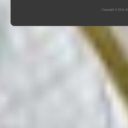
Copyright © 2011-