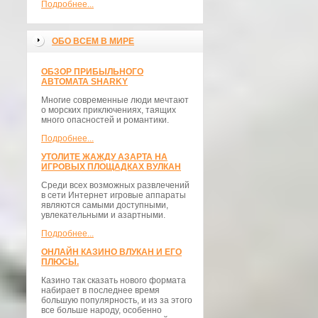
Подробнее...
ОБО ВСЕМ В МИРЕ
ОБЗОР ПРИБЫЛЬНОГО
АВТОМАТА SHARKY
Многие современные люди мечтают
о морских приключениях, таящих
много опасностей и романтики.
Подробнее...
УТОЛИТЕ ЖАЖДУ АЗАРТА НА
ИГРОВЫХ ПЛОЩАДКАХ ВУЛКАН
Среди всех возможных развлечений
в сети Интернет игровые аппараты
являются самыми доступными,
увлекательными и азартными.
Подробнее...
ОНЛАЙН КАЗИНО ВЛУКАН И ЕГО
ПЛЮСЫ.
Казино так сказать нового формата
набирает в последнее время
большую популярность, и из за этого
все больше народу, особенно