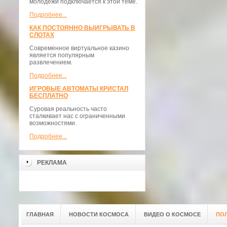
молодежи подключается к этой теме.
Подробнее...
КАК ПОСТОЯННО ВЫИГРЫВАТЬ В
СЛОТАХ
Современное виртуальное казино
является популярным
развлечением.
Подробнее...
ИГРОВЫЕ АВТОМАТЫ КРИСТАЛ
БЕСПЛАТНО
Суровая реальность часто
сталкивает нас с ограниченными
возможностями.
Подробнее...
РЕКЛАМА
ГЛАВНАЯ
НОВОСТИ КОСМОСА
ВИДЕО О КОСМОСЕ
ПО