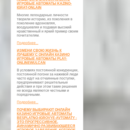
ИГРОВЫЕ АВТОМАТЫ KAZINO-
IGRAT-ONLAIN
Многие легендарные личности
творили историю, из поколения в
поколение вдохновляя,
воодушевляя и подавая высокий
нравственный и яркий пример своим
почитателям.
Подробнее...
ИЗМЕНИ СВОЮ ЖИЗНЬ К
ЛУЧШЕМУ С ОНЛАЙН КАЗИНО
ИГРОВЫЕ АВТОМАТЫ PLAY-
ONLINEWULCAN
В условиях постоянной конкуренции,
постоянной погони за наживой люди
часто идут на отчаянные поступки,
предпринимают решительные
действия и при этом такие решения
не всегда являются честными и
порядочными.
Подробнее...
ПОЧЕМУ ВЫБИРАЮТ ОНЛАЙН
КАЗИНО ИГРОВЫЕ АВТОМАТЫ
BESPLATNO-IGROVYE-AVTOMATY -
ЭТО ПРОГРЕССИВНОЕ,
ДИНАМИЧНО РАЗВИВАЮЩЕЕСЯ