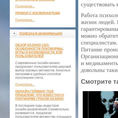
существовать 
Подробнее...
ПРИКОЛ С КОСМОНАВТАМИ
Работа психол
Подробнее...
жизни людей. 
гарантированы
ПОЛЕЗНАЯ ИНФОРМАЦИЯ
можно обрати
специалистам.
ОБЗОР КАЗИНО 1GO:
Питание проис
ОСОБЕННОСТИ ПЛАТФОРМЫ,
ИГРЫ И ВОЗМОЖНОСТИ ДЛЯ
Организацион
ПОЛЬЗОВАТЕЛЕЙ
и медикаменты
Современные онлайн-казино
предлагают пользователям широкий
довольны таки
выбор игровых автоматов, бонусных
программ и удобных способов
пополнения счета.
Смотрите т
Подробнее...
ОНЛАЙН-ГЕЙМИНГ ПОД
ПРИЦЕЛОМ: ЧТО ИЗВЕСТНО О
ПЛАТФОРМЕ ГРИЗЛИ КАЗИНО
В последние годы индустрия
онлайн-развлечений стремительно
развивается, предлагая
пользователям множество площадок