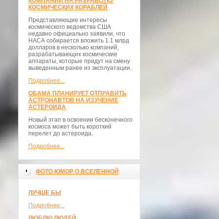
КОМПАНИИ НА РАЗРАБОТКУ
КОСМИЧЕСКИХ КОРАБЛЕЙ
Представляющие интересы
космического ведомства США
недавно официально заявили, что
НАСА собирается вложить 1.1 млрд
долларов в несколько компаний,
разрабатывающих космические
аппараты, которые придут на смену
выведенным ранее из эксплуатации.
Подробнее...
ОБАМА ПЛАНИРУЕТ ОТПРАВИТЬ
АСТРОНАВТОВ НА ИЗУЧЕНИЕ
АСТЕРОИДА
Новый этап в освоении бесконечного
космоса может быть короткий
перелет до астероида.
Подробнее...
ФОТО ЮМОР О ВСЕЛЕННОЙ
ЛУЧШЕ БЫ
Подробнее...
ЛЮБЛЮ ЛЮДЕЙ