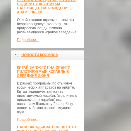
ИГРОВОЕ ЗАВЕДЕНИЕ, КОТОРОЕ
ПОДАРИТ УЧАСТНИКАМ
НАСТОЯЩЕЕ НАСЛАЖДЕНИЕ,
АЗАРТ, ПРЕКР
Онлайн казино игровые автоматы
besplatno-igrovye-avtomaty - это
прогрессивное, динамично
развивающееся игровое заведение
Подробнее...
НОВОСТИ КОСМОСА
КИТАЙ ЗАПУСТИТ НА ОРБИТУ
ПИЛОТИРУЕМЫЙ КОРАБЛЬ В
СЕРЕДИНЕ ИЮНЯ
В рамках программы по стыковке
космических аппаратов на орбите,
Китай планирует запустить
пилотируемый корабль (в отличие от
предыдущего корабля) под
названием Шэньчжоу-9 на орбиту
планеты Земля в июне текущего
года.
Подробнее...
НАСА ВКЛАДЫВАЕТ СРЕДСТВА В