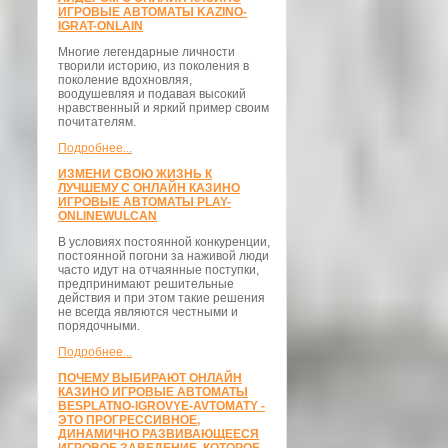
ИГРОВЫЕ АВТОМАТЫ KAZINO-
IGRAT-ONLAIN
Многие легендарные личности
творили историю, из поколения в
поколение вдохновляя,
воодушевляя и подавая высокий
нравственный и яркий пример своим
почитателям.
Подробнее...
ИЗМЕНИ СВОЮ ЖИЗНЬ К
ЛУЧШЕМУ С ОНЛАЙН КАЗИНО
ИГРОВЫЕ АВТОМАТЫ PLAY-
ONLINEWULCAN
В условиях постоянной конкуренции,
постоянной погони за наживой люди
часто идут на отчаянные поступки,
предпринимают решительные
действия и при этом такие решения
не всегда являются честными и
порядочными.
Подробнее...
ПОЧЕМУ ВЫБИРАЮТ ОНЛАЙН
КАЗИНО ИГРОВЫЕ АВТОМАТЫ
BESPLATNO-IGROVYE-AVTOMATY -
ЭТО ПРОГРЕССИВНОЕ,
ДИНАМИЧНО РАЗВИВАЮЩЕЕСЯ