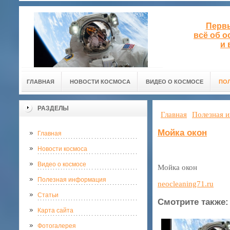
Первы
всё об 
и 
ГЛАВНАЯ
НОВОСТИ КОСМОСА
ВИДЕО О КОСМОСЕ
ПО
РАЗДЕЛЫ
Главная
Полезная 
Мойка окон
Главная
Новости космоса
Видео о космосе
Мойка окон
Полезная информация
neocleaning71.ru
Статьи
Смотрите также:
Карта сайта
Фотогалерея