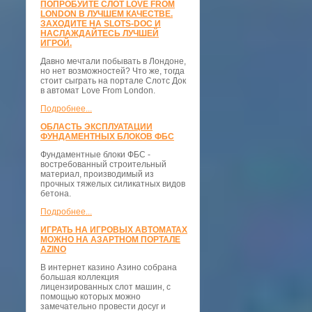
ПОПРОБУЙТЕ СЛОТ LOVE FROM
LONDON В ЛУЧШЕМ КАЧЕСТВЕ.
ЗАХОДИТЕ НА SLOTS-DOC И
НАСЛАЖДАЙТЕСЬ ЛУЧШЕЙ
ИГРОЙ.
Давно мечтали побывать в Лондоне,
но нет возможностей? Что же, тогда
стоит сыграть на портале Слотс Док
в автомат Love From London.
Подробнее...
ОБЛАСТЬ ЭКСПЛУАТАЦИИ
ФУНДАМЕНТНЫХ БЛОКОВ ФБС
Фундаментные блоки ФБС -
востребованный строительный
материал, производимый из
прочных тяжелых силикатных видов
бетона.
Подробнее...
ИГРАТЬ НА ИГРОВЫХ АВТОМАТАХ
МОЖНО НА АЗАРТНОМ ПОРТАЛЕ
AZINO
В интернет казино Азино собрана
большая коллекция
лицензированных слот машин, с
помощью которых можно
замечательно провести досуг и