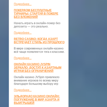
Подробнее...
ПОКЕРДОМ БЕСПЛАТНЫЕ
ТУРНИРЫ: СТАРТУЙ В ПОКЕРЕ
БЕЗ ВЛОЖЕНИЙ
Начать играть в онлайн-покер без
депозита — это реально.
Подробнее...
RETRO CASINO: КОГДА АЗАРТ
ВСТРЕЧАЕТ СТИЛЬ ИЗ ПРОШЛОГО
В мире современных онлайн-казино
всё чаще появляется тяга к классике.
Подробнее...
ОНЛАЙН КАЗИНО JVSPIN
ЗЕРКАЛО: ДОСТУП К АЗАРТНЫМ
ИГРАМ БЕЗ ОГРАНИЧЕНИЙ
Онлайн казино JVSpin привлекло
внимание игроков по всему миру
благодаря большому выбору игр
Подробнее...
ЭЛЬДОРАДО КАЗИНО ОНЛАЙН:
ПОГРУЖЕНИЕ В МИР АЗАРТА И
ВЫИГРЫШЕЙ