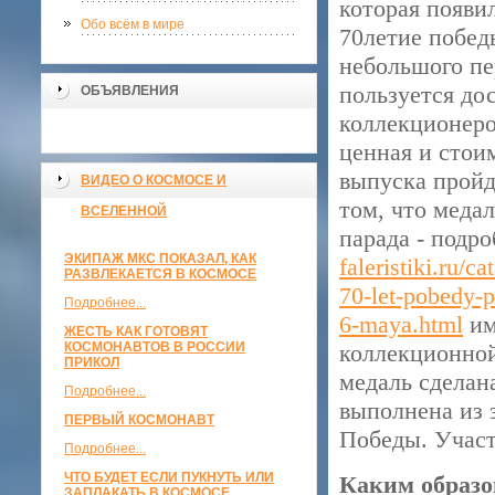
которая появи
Обо всём в мире
70летие побед
небольшого пе
пользуется до
ОБЪЯВЛЕНИЯ
коллекционеро
ценная и стоим
выпуска пройд
ВИДЕО О КОСМОСЕ И
том, что меда
ВСЕЛЕННОЙ
парада - подр
ЭКИПАЖ МКС ПОКАЗАЛ, КАК
faleristiki.ru/
РАЗВЛЕКАЕТСЯ В КОСМОСЕ
70-let-pobedy-
Подробнее...
6-maya.html
им
ЖЕСТЬ КАК ГОТОВЯТ
КОСМОНАВТОВ В РОССИИ
коллекционной
ПРИКОЛ
медаль сделан
Подробнее...
выполнена из 
ПЕРВЫЙ КОСМОНАВТ
Победы. Участ
Подробнее...
ЧТО БУДЕТ ЕСЛИ ПУКНУТЬ ИЛИ
Каким образо
ЗАПЛАКАТЬ В КОСМОСЕ