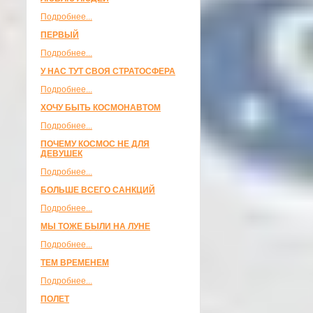
Подробнее...
ПЕРВЫЙ
Подробнее...
У НАС ТУТ СВОЯ СТРАТОСФЕРА
Подробнее...
ХОЧУ БЫТЬ КОСМОНАВТОМ
Подробнее...
ПОЧЕМУ КОСМОС НЕ ДЛЯ
ДЕВУШЕК
Подробнее...
БОЛЬШЕ ВСЕГО САНКЦИЙ
Подробнее...
МЫ ТОЖЕ БЫЛИ НА ЛУНЕ
Подробнее...
ТЕМ ВРЕМЕНЕМ
Подробнее...
ПОЛЕТ