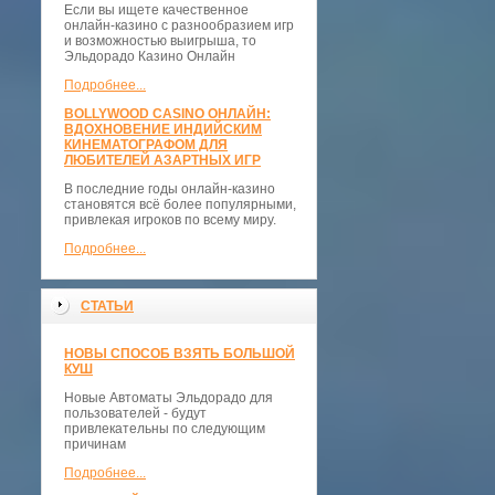
Если вы ищете качественное
онлайн-казино с разнообразием игр
и возможностью выигрыша, то
Эльдорадо Казино Онлайн
Подробнее...
BOLLYWOOD CASINO ОНЛАЙН:
ВДОХНОВЕНИЕ ИНДИЙСКИМ
КИНЕМАТОГРАФОМ ДЛЯ
ЛЮБИТЕЛЕЙ АЗАРТНЫХ ИГР
В последние годы онлайн-казино
становятся всё более популярными,
привлекая игроков по всему миру.
Подробнее...
СТАТЬИ
НОВЫ СПОСОБ ВЗЯТЬ БОЛЬШОЙ
КУШ
Новые Автоматы Эльдорадо для
пользователей - будут
привлекательны по следующим
причинам
Подробнее...