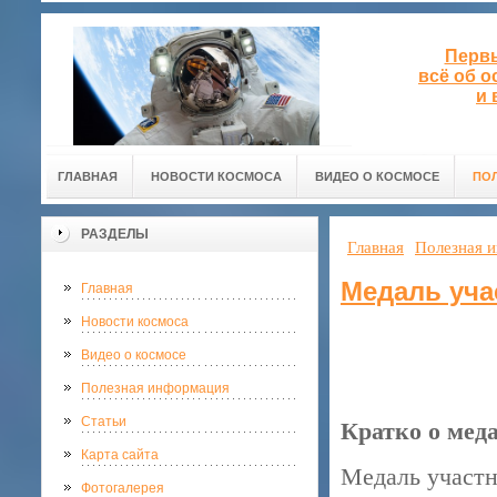
Первы
всё об 
и 
ГЛАВНАЯ
НОВОСТИ КОСМОСА
ВИДЕО О КОСМОСЕ
ПО
РАЗДЕЛЫ
Главная
Полезная 
Медаль уча
Главная
Новости космоса
Видео о космосе
Полезная информация
Статьи
Кратко о мед
Карта сайта
Медаль участн
Фотогалерея