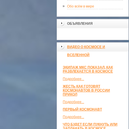
Обо всём в мире
ОБЪЯВЛЕНИЯ
ВИДЕО О КОСМОСЕ И
ВСЕЛЕННОЙ
ЭКИПАЖ МКС ПОКАЗАЛ, КАК
РАЗВЛЕКАЕТСЯ В КОСМОСЕ
Подробнее...
ЖЕСТЬ КАК ГОТОВЯТ
КОСМОНАВТОВ В РОССИИ
ПРИКОЛ
Подробнее...
ПЕРВЫЙ КОСМОНАВТ
Подробнее...
ЧТО БУДЕТ ЕСЛИ ПУКНУТЬ ИЛИ
ЗАПЛАКАТЬ В КОСМОСЕ