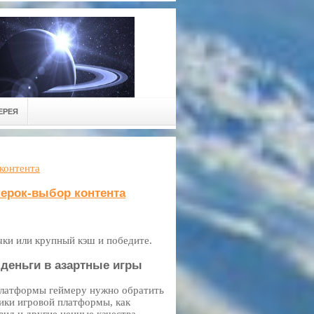
ЕРЕЯ
контента
керок-выбор контента
чки или крупный кэш и победите.
 деньги в азартные игры
платформы геймеру нужно обратить
ики игровой платформы, как