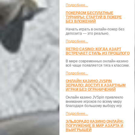
Подробнее...
ПОКЕРДОМ БЕСПЛАТНЫЕ
ТУРНИРЫ: СТАРТУЙ В ПОКЕРЕ
БЕЗ ВЛОЖЕНИЙ
Начать играть в онлайн-покер без
депозита — это реально.
Подробнее...
RETRO CASINO: КОГДА АЗАРТ
ВСТРЕЧАЕТ СТИЛЬ ИЗ ПРОШЛОГО
В мире современных онлайн-казино
всё чаще появляется тяга к классике.
Подробнее...
ОНЛАЙН КАЗИНО JVSPIN
ЗЕРКАЛО: ДОСТУП К АЗАРТНЫМ
ИГРАМ БЕЗ ОГРАНИЧЕНИЙ
Онлайн казино JVSpin привлекло
внимание игроков по всему миру
благодаря большому выбору игр
Подробнее...
ЭЛЬДОРАДО КАЗИНО ОНЛАЙН:
ПОГРУЖЕНИЕ В МИР АЗАРТА И
ВЫИГРЫШЕЙ