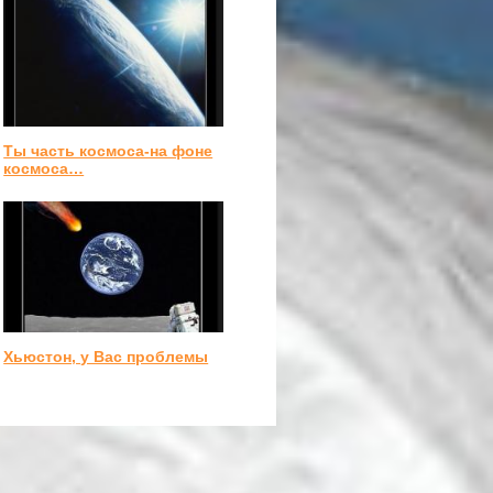
Ты часть космоса-на фоне
космоса…
Хьюстон, у Вас проблемы