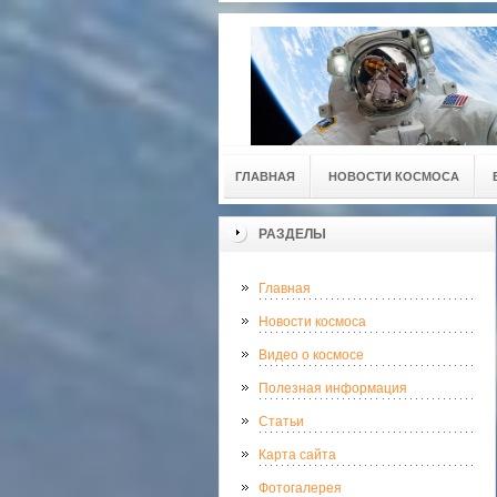
ГЛАВНАЯ
НОВОСТИ КОСМОСА
РАЗДЕЛЫ
Главная
Новости космоса
Видео о космосе
Полезная информация
Статьи
Карта сайта
Фотогалерея