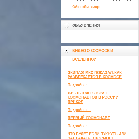
Обо всём в мире
ОБЪЯВЛЕНИЯ
ВИДЕО О КОСМОСЕ И
ВСЕЛЕННОЙ
ЭКИПАЖ МКС ПОКАЗАЛ, КАК
РАЗВЛЕКАЕТСЯ В КОСМОСЕ
Подробнее...
ЖЕСТЬ КАК ГОТОВЯТ
КОСМОНАВТОВ В РОССИИ
ПРИКОЛ
Подробнее...
ПЕРВЫЙ КОСМОНАВТ
Подробнее...
ЧТО БУДЕТ ЕСЛИ ПУКНУТЬ ИЛИ
ЗАПЛАКАТЬ В КОСМОСЕ