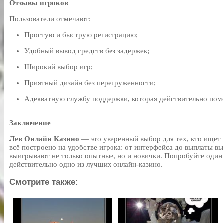
Отзывы игроков
Пользователи отмечают:
Простую и быструю регистрацию;
Удобный вывод средств без задержек;
Широкий выбор игр;
Приятный дизайн без перегруженности;
Адекватную службу поддержки, которая действительно помо
Заключение
Лев Онлайн Казино
— это уверенный выбор для тех, кто ищет к
всё построено на удобстве игрока: от интерфейса до выплаты в
выигрывают не только опытные, но и новички. Попробуйте один
действительно одно из лучших онлайн-казино.
Смотрите также: