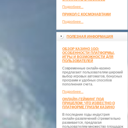
Подробнее...
ПРИКОЛ С КОСМОНАВТАМИ
Подробнее...
ПОЛЕЗНАЯ ИНФОРМАЦИЯ
ОБЗОР КАЗИНО 1GO:
ОСОБЕННОСТИ ПЛАТФОРМЫ,
ИГРЫ И ВОЗМОЖНОСТИ ДЛЯ
ПОЛЬЗОВАТЕЛЕЙ
Современные онлайн-казино
предлагают пользователям широкий
выбор игровых автоматов, бонусных
программ и удобных способов
пополнения счета.
Подробнее...
ОНЛАЙН-ГЕЙМИНГ ПОД
ПРИЦЕЛОМ: ЧТО ИЗВЕСТНО О
ПЛАТФОРМЕ ГРИЗЛИ КАЗИНО
В последние годы индустрия
онлайн-развлечений стремительно
развивается, предлагая
пользователям множество площадок