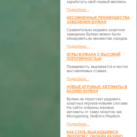
заработать свой первый миллион.
Подробнее...
НЕСОМНЕННЫЕ ПРЕИМУЩЕСТВА
ЗАВЕДЕНИЯ ВУЛКАН
Сравнительно недавно азартное
заведение Вулкан можно было
обнаружить во множестве городов.
Подробнее...
ИГРЫ ВУЛКАНА С ВЫСОКОЙ
ПОПУЛЯРНОСТЬЮ
Правдивость, выражается в честно
выставляемых ставках.
Подробнее...
НОВЫЕ ИГРОВЫЕ АВТОМАТЫ В
КАЗИНО ВУЛКАН
Вулкан не перестает радовать
азартных игроков новыми слотами.
На сайте собраны игровые
автоматы от таких гигантов, как
Microgaming, NetEnt и Playtech.
Подробнее...
КАК СТАТЬ ВЫДАЮЩИМСЯ
ЛИДЕРОМ С ОНЛАЙН КАЗИНО