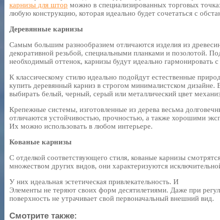
карнизы для штор
можно в специализированных торговых точка
любую конструкцию, которая идеально будет сочетаться с обста
Деревянные карнизы
Самым большим разнообразием отличаются изделия из древеси
декоративной резьбой, специальными планками и позолотой. По
необходимый оттенок, карнизы будут идеально гармонировать с
К классическому стилю идеально подойдут естественные природ
купить деревянный карниз в строгом минималистском дизайне. 
выбирать белый, черный, серый или металлический цвет механи
Крепежные системы, изготовленные из дерева весьма долговечны
отличаются устойчивостью, прочностью, а также хорошими экс
Их можно использовать в любом интерьере.
Кованые карнизы
С отделкой соответствующего стиля, кованые карнизы смотрятся
множеством других видов, они характеризуются исключительно
У них идеальная эстетическая привлекательность. И
Элементы не теряют своих форм десятилетиями. Даже при регул
поверхность не утрачивает свой первоначальный внешний вид.
Смотрите также: