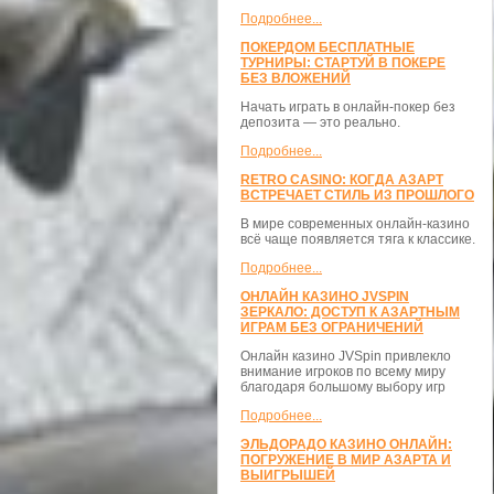
Подробнее...
ПОКЕРДОМ БЕСПЛАТНЫЕ
ТУРНИРЫ: СТАРТУЙ В ПОКЕРЕ
БЕЗ ВЛОЖЕНИЙ
Начать играть в онлайн-покер без
депозита — это реально.
Подробнее...
RETRO CASINO: КОГДА АЗАРТ
ВСТРЕЧАЕТ СТИЛЬ ИЗ ПРОШЛОГО
В мире современных онлайн-казино
всё чаще появляется тяга к классике.
Подробнее...
ОНЛАЙН КАЗИНО JVSPIN
ЗЕРКАЛО: ДОСТУП К АЗАРТНЫМ
ИГРАМ БЕЗ ОГРАНИЧЕНИЙ
Онлайн казино JVSpin привлекло
внимание игроков по всему миру
благодаря большому выбору игр
Подробнее...
ЭЛЬДОРАДО КАЗИНО ОНЛАЙН:
ПОГРУЖЕНИЕ В МИР АЗАРТА И
ВЫИГРЫШЕЙ