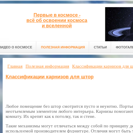
Первые в космосе -
всё об освоении космоса
и вселенной
ВИДЕО О КОСМОСЕ
ПОЛЕЗНАЯ ИНФОРМАЦИЯ
СТАТЬИ
ФОТОГАЛ
Главная
Полезная информация
Классификации карнизов для 
Классификации карнизов для штор
Любое помещение без штор смотрится пусто и неуютно. Портье
неотъемлемым элементом любого интерьера. Карнизы помогают
комнату. Их крепят как к потолку, так и стене.
Такие механизмы могут отличаться между собой по принципу де
используемой производителем фурнитуре. Отличия могут быть т