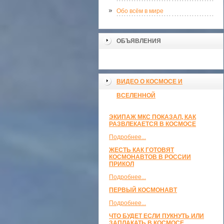
Обо всём в мире
ОБЪЯВЛЕНИЯ
ВИДЕО О КОСМОСЕ И
ВСЕЛЕННОЙ
ЭКИПАЖ МКС ПОКАЗАЛ, КАК
РАЗВЛЕКАЕТСЯ В КОСМОСЕ
Подробнее...
ЖЕСТЬ КАК ГОТОВЯТ
КОСМОНАВТОВ В РОССИИ
ПРИКОЛ
Подробнее...
ПЕРВЫЙ КОСМОНАВТ
Подробнее...
ЧТО БУДЕТ ЕСЛИ ПУКНУТЬ ИЛИ
ЗАПЛАКАТЬ В КОСМОСЕ