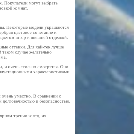
х. Покупатели могут выбрать
новкой комнат.
ны. Некоторые модели украшаются
добрав цветовое сочетание и
 цветом штор и внешней отделкой.
ные оттенки. Для хай-тек лучше
В таком случае желательно
зма.
, и очень стильно смотрятся. Они
плуатационными характеристиками.
 очень уместно. В сравнении с
й долговечностью и безопасностью.
ярном трении колец, их