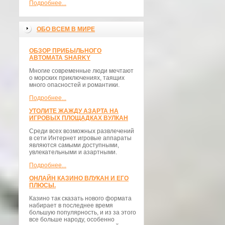
Подробнее...
ОБО ВСЕМ В МИРЕ
ОБЗОР ПРИБЫЛЬНОГО
АВТОМАТА SHARKY
Многие современные люди мечтают
о морских приключениях, таящих
много опасностей и романтики.
Подробнее...
УТОЛИТЕ ЖАЖДУ АЗАРТА НА
ИГРОВЫХ ПЛОЩАДКАХ ВУЛКАН
Среди всех возможных развлечений
в сети Интернет игровые аппараты
являются самыми доступными,
увлекательными и азартными.
Подробнее...
ОНЛАЙН КАЗИНО ВЛУКАН И ЕГО
ПЛЮСЫ.
Казино так сказать нового формата
набирает в последнее время
большую популярность, и из за этого
все больше народу, особенно