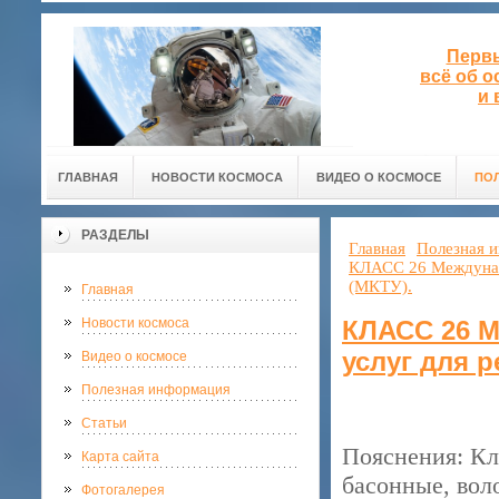
Первы
всё об 
и 
ГЛАВНАЯ
НОВОСТИ КОСМОСА
ВИДЕО О КОСМОСЕ
ПО
РАЗДЕЛЫ
Главная
Полезная 
КЛАСС 26 Междунаро
(МКТУ).
Главная
Новости космоса
КЛАСС 26 М
услуг для 
Видео о космосе
Полезная информация
Статьи
Пояснения: Кл
Карта сайта
басонные, вол
Фотогалерея