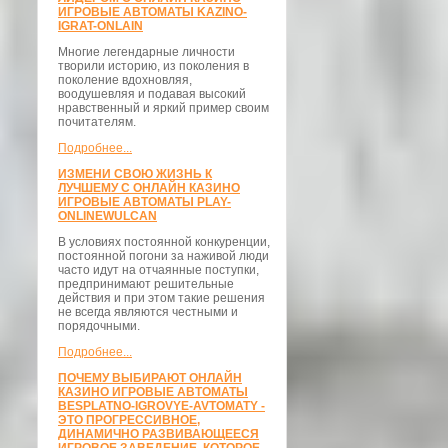
ИГРОВЫЕ АВТОМАТЫ KAZINO-
IGRAT-ONLAIN
Многие легендарные личности
творили историю, из поколения в
поколение вдохновляя,
воодушевляя и подавая высокий
нравственный и яркий пример своим
почитателям.
Подробнее...
ИЗМЕНИ СВОЮ ЖИЗНЬ К
ЛУЧШЕМУ С ОНЛАЙН КАЗИНО
ИГРОВЫЕ АВТОМАТЫ PLAY-
ONLINEWULCAN
В условиях постоянной конкуренции,
постоянной погони за наживой люди
часто идут на отчаянные поступки,
предпринимают решительные
действия и при этом такие решения
не всегда являются честными и
порядочными.
Подробнее...
ПОЧЕМУ ВЫБИРАЮТ ОНЛАЙН
КАЗИНО ИГРОВЫЕ АВТОМАТЫ
BESPLATNO-IGROVYE-AVTOMATY -
ЭТО ПРОГРЕССИВНОЕ,
ДИНАМИЧНО РАЗВИВАЮЩЕЕСЯ