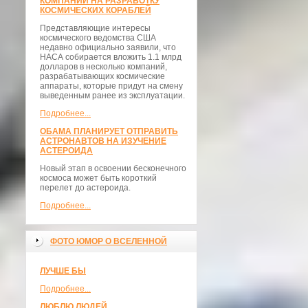
КОМПАНИИ НА РАЗРАБОТКУ
КОСМИЧЕСКИХ КОРАБЛЕЙ
Представляющие интересы
космического ведомства США
недавно официально заявили, что
НАСА собирается вложить 1.1 млрд
долларов в несколько компаний,
разрабатывающих космические
аппараты, которые придут на смену
выведенным ранее из эксплуатации.
Подробнее...
ОБАМА ПЛАНИРУЕТ ОТПРАВИТЬ
АСТРОНАВТОВ НА ИЗУЧЕНИЕ
АСТЕРОИДА
Новый этап в освоении бесконечного
космоса может быть короткий
перелет до астероида.
Подробнее...
ФОТО ЮМОР О ВСЕЛЕННОЙ
ЛУЧШЕ БЫ
Подробнее...
ЛЮБЛЮ ЛЮДЕЙ