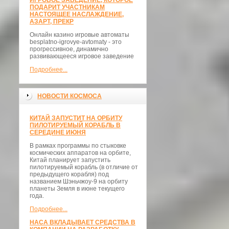
ИГРОВОЕ ЗАВЕДЕНИЕ, КОТОРОЕ
ПОДАРИТ УЧАСТНИКАМ
НАСТОЯЩЕЕ НАСЛАЖДЕНИЕ,
АЗАРТ, ПРЕКР
Онлайн казино игровые автоматы
besplatno-igrovye-avtomaty - это
прогрессивное, динамично
развивающееся игровое заведение
Подробнее...
НОВОСТИ КОСМОСА
КИТАЙ ЗАПУСТИТ НА ОРБИТУ
ПИЛОТИРУЕМЫЙ КОРАБЛЬ В
СЕРЕДИНЕ ИЮНЯ
В рамках программы по стыковке
космических аппаратов на орбите,
Китай планирует запустить
пилотируемый корабль (в отличие от
предыдущего корабля) под
названием Шэньчжоу-9 на орбиту
планеты Земля в июне текущего
года.
Подробнее...
НАСА ВКЛАДЫВАЕТ СРЕДСТВА В