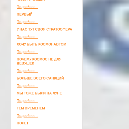
Подробнее...
ПЕРВЫЙ
Подробнее...
У НАС ТУТ СВОЯ СТРАТОСФЕРА
Подробнее...
ХОЧУ БЫТЬ КОСМОНАВТОМ
Подробнее...
ПОЧЕМУ КОСМОС НЕ ДЛЯ
ДЕВУШЕК
Подробнее...
БОЛЬШЕ ВСЕГО САНКЦИЙ
Подробнее...
МЫ ТОЖЕ БЫЛИ НА ЛУНЕ
Подробнее...
ТЕМ ВРЕМЕНЕМ
Подробнее...
ПОЛЕТ