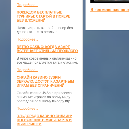
Подробнее...
В космосе нас не 
ПОКЕРДОМ БЕСПЛАТНЫЕ
ТУРНИРЫ: СТАРТУЙ В ПОКЕРЕ
БЕЗ ВЛОЖЕНИЙ
Начать играть в онлайн-покер без
депозита — это реально.
Подробнее...
RETRO CASINO: КОГДА АЗАРТ
ВСТРЕЧАЕТ СТИЛЬ ИЗ ПРОШЛОГО
В мире современных онлайн-казино
всё чаще появляется тяга к классике.
Подробнее...
ОНЛАЙН КАЗИНО JVSPIN
ЗЕРКАЛО: ДОСТУП К АЗАРТНЫМ
ИГРАМ БЕЗ ОГРАНИЧЕНИЙ
Онлайн казино JVSpin привлекло
внимание игроков по всему миру
благодаря большому выбору игр
Подробнее...
ЭЛЬДОРАДО КАЗИНО ОНЛАЙН:
ПОГРУЖЕНИЕ В МИР АЗАРТА И
ВЫИГРЫШЕЙ