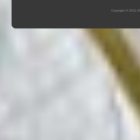
Copyright © 2011-