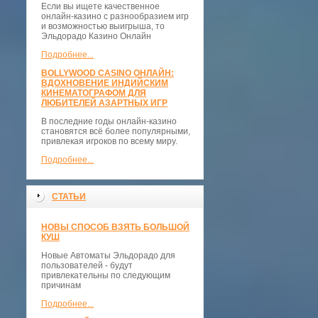
Если вы ищете качественное
онлайн-казино с разнообразием игр
и возможностью выигрыша, то
Эльдорадо Казино Онлайн
Подробнее...
BOLLYWOOD CASINO ОНЛАЙН:
ВДОХНОВЕНИЕ ИНДИЙСКИМ
КИНЕМАТОГРАФОМ ДЛЯ
ЛЮБИТЕЛЕЙ АЗАРТНЫХ ИГР
В последние годы онлайн-казино
становятся всё более популярными,
привлекая игроков по всему миру.
Подробнее...
СТАТЬИ
НОВЫ СПОСОБ ВЗЯТЬ БОЛЬШОЙ
КУШ
Новые Автоматы Эльдорадо для
пользователей - будут
привлекательны по следующим
причинам
Подробнее...