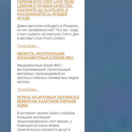
ПОПРОБУЙТЕ СЛОТ LOVE FROM
LONDON В ЛУЧШЕМ КАЧЕСТВЕ.
ЗАХОДИТЕ НА SLOTS-DOC И
НАСЛАЖДАЙТЕСЬ ЛУЧШЕЙ
ИГРОЙ.
Давно мечтали побывать в Лондоне,
но нет возможностей? Что же, тогда
стоит сыграть на портале Слотс Док
в автомат Love From London.
Подробнее...
ОБЛАСТЬ ЭКСПЛУАТАЦИИ
ФУНДАМЕНТНЫХ БЛОКОВ ФБС
Фундаментные блоки ФБС -
востребованный строительный
материал, производимый из
прочных тяжелых силикатных видов
бетона.
Подробнее...
ИГРАТЬ НА ИГРОВЫХ АВТОМАТАХ
МОЖНО НА АЗАРТНОМ ПОРТАЛЕ
AZINO
В интернет казино Азино собрана
большая коллекция
лицензированных слот машин, с
помощью которых можно
замечательно провести досуг и