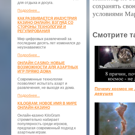
для отдыха и досуга.
сохранять сво
Подробнее...
условиями Ма
КАК РАЗВИВАЕТСЯ ИНДУСТРИЯ
КАЗИНО ОНЛАЙН: ВЗГЛЯД СО
СТОРОНЫ ТЕХНОЛОГИЙ И
РЕГУЛИРОВАНИЯ
Смотрите т
Мир цифровых развлечений за
последние десять лет изменился до
неузнаваемости
Подробнее...
ОНЛАЙН CASINO: НОВЫЕ
ВОЗМОЖНОСТИ ДЛЯ АЗАРТНЫХ
ИГР ПРЯМО ДОМА
Современные технологии
позволяют испытать азарт и
развлечения, не выходя из дома.
Почему космос не 
девушек
Подробнее...
KILOGRAM: НОВОЕ ИМЯ В МИРЕ
ОНЛАЙН-КАЗИНО
Онлайн-казино KiloGram
стремительно набирает
популярность среди игроков,
предлагая современный подход к
азартным играм.