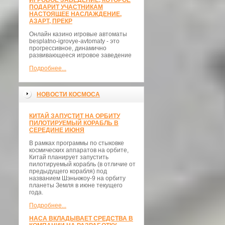
ИГРОВОЕ ЗАВЕДЕНИЕ, КОТОРОЕ
ПОДАРИТ УЧАСТНИКАМ
НАСТОЯЩЕЕ НАСЛАЖДЕНИЕ,
АЗАРТ, ПРЕКР
Онлайн казино игровые автоматы
besplatno-igrovye-avtomaty - это
прогрессивное, динамично
развивающееся игровое заведение
Подробнее...
НОВОСТИ КОСМОСА
КИТАЙ ЗАПУСТИТ НА ОРБИТУ
ПИЛОТИРУЕМЫЙ КОРАБЛЬ В
СЕРЕДИНЕ ИЮНЯ
В рамках программы по стыковке
космических аппаратов на орбите,
Китай планирует запустить
пилотируемый корабль (в отличие от
предыдущего корабля) под
названием Шэньчжоу-9 на орбиту
планеты Земля в июне текущего
года.
Подробнее...
НАСА ВКЛАДЫВАЕТ СРЕДСТВА В