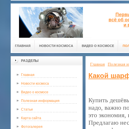
Первы
всё об 
и 
ГЛАВНАЯ
НОВОСТИ КОСМОСА
ВИДЕО О КОСМОСЕ
ПО
РАЗДЕЛЫ
Главная
Полезная 
Какой шарф
Главная
Новости космоса
Видео о космосе
Купить дешёвы
Полезная информация
надо, важно по
Статьи
это экономия, 
Карта сайта
Предлагаю нес
Фотогалерея