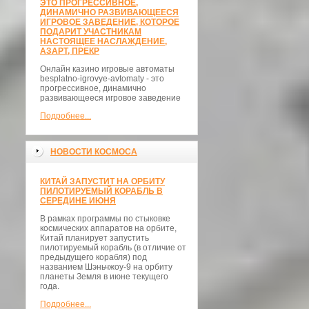
ЭТО ПРОГРЕССИВНОЕ,
ДИНАМИЧНО РАЗВИВАЮЩЕЕСЯ
ИГРОВОЕ ЗАВЕДЕНИЕ, КОТОРОЕ
ПОДАРИТ УЧАСТНИКАМ
НАСТОЯЩЕЕ НАСЛАЖДЕНИЕ,
АЗАРТ, ПРЕКР
Онлайн казино игровые автоматы
besplatno-igrovye-avtomaty - это
прогрессивное, динамично
развивающееся игровое заведение
Подробнее...
НОВОСТИ КОСМОСА
КИТАЙ ЗАПУСТИТ НА ОРБИТУ
ПИЛОТИРУЕМЫЙ КОРАБЛЬ В
СЕРЕДИНЕ ИЮНЯ
В рамках программы по стыковке
космических аппаратов на орбите,
Китай планирует запустить
пилотируемый корабль (в отличие от
предыдущего корабля) под
названием Шэньчжоу-9 на орбиту
планеты Земля в июне текущего
года.
Подробнее...