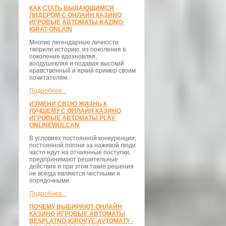
КАК СТАТЬ ВЫДАЮЩИМСЯ
ЛИДЕРОМ С ОНЛАЙН КАЗИНО
ИГРОВЫЕ АВТОМАТЫ KAZINO-
IGRAT-ONLAIN
Многие легендарные личности
творили историю, из поколения в
поколение вдохновляя,
воодушевляя и подавая высокий
нравственный и яркий пример своим
почитателям.
Подробнее...
ИЗМЕНИ СВОЮ ЖИЗНЬ К
ЛУЧШЕМУ С ОНЛАЙН КАЗИНО
ИГРОВЫЕ АВТОМАТЫ PLAY-
ONLINEWULCAN
В условиях постоянной конкуренции,
постоянной погони за наживой люди
часто идут на отчаянные поступки,
предпринимают решительные
действия и при этом такие решения
не всегда являются честными и
порядочными.
Подробнее...
ПОЧЕМУ ВЫБИРАЮТ ОНЛАЙН
КАЗИНО ИГРОВЫЕ АВТОМАТЫ
BESPLATNO-IGROVYE-AVTOMATY -