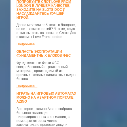
ПОПРОБУЙТЕ СЛОТ LOVE FROM
LONDON В ЛУЧШЕМ КАЧЕСТВЕ.
ЗАХОДИТЕ НА SLOTS-DOC И
НАСЛАЖДАЙТЕСЬ ЛУЧШЕЙ
ИГРОЙ.
Давно мечтали побывать в Лондоне,
но нет возможностей? Что же, тогда
стоит сыграть на портале Слотс Док
в автомат Love From London.
Подробнее...
ОБЛАСТЬ ЭКСПЛУАТАЦИИ
ФУНДАМЕНТНЫХ БЛОКОВ ФБС
Фундаментные блоки ФБС -
востребованный строительный
материал, производимый из
прочных тяжелых силикатных видов
бетона.
Подробнее...
ИГРАТЬ НА ИГРОВЫХ АВТОМАТАХ
МОЖНО НА АЗАРТНОМ ПОРТАЛЕ
AZINO
В интернет казино Азино собрана
большая коллекция
лицензированных слот машин, с
помощью которых можно
замечательно провести досуг и