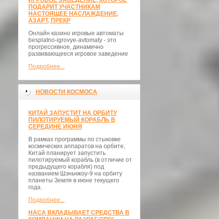
ИГРОВОЕ ЗАВЕДЕНИЕ, КОТОРОЕ
ПОДАРИТ УЧАСТНИКАМ
НАСТОЯЩЕЕ НАСЛАЖДЕНИЕ,
АЗАРТ, ПРЕКР
Онлайн казино игровые автоматы
besplatno-igrovye-avtomaty - это
прогрессивное, динамично
развивающееся игровое заведение
Подробнее...
НОВОСТИ КОСМОСА
КИТАЙ ЗАПУСТИТ НА ОРБИТУ
ПИЛОТИРУЕМЫЙ КОРАБЛЬ В
СЕРЕДИНЕ ИЮНЯ
В рамках программы по стыковке
космических аппаратов на орбите,
Китай планирует запустить
пилотируемый корабль (в отличие от
предыдущего корабля) под
названием Шэньчжоу-9 на орбиту
планеты Земля в июне текущего
года.
Подробнее...
НАСА ВКЛАДЫВАЕТ СРЕДСТВА В