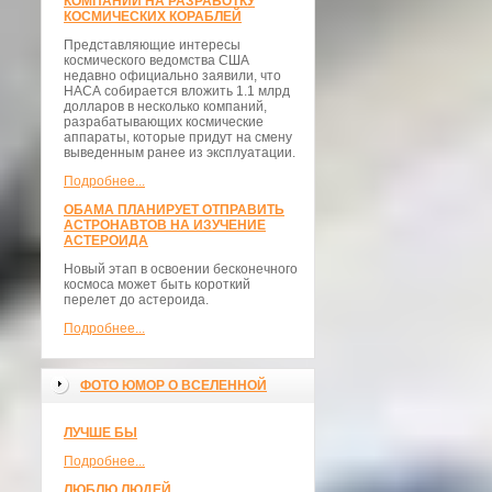
КОМПАНИИ НА РАЗРАБОТКУ
КОСМИЧЕСКИХ КОРАБЛЕЙ
Представляющие интересы
космического ведомства США
недавно официально заявили, что
НАСА собирается вложить 1.1 млрд
долларов в несколько компаний,
разрабатывающих космические
аппараты, которые придут на смену
выведенным ранее из эксплуатации.
Подробнее...
ОБАМА ПЛАНИРУЕТ ОТПРАВИТЬ
АСТРОНАВТОВ НА ИЗУЧЕНИЕ
АСТЕРОИДА
Новый этап в освоении бесконечного
космоса может быть короткий
перелет до астероида.
Подробнее...
ФОТО ЮМОР О ВСЕЛЕННОЙ
ЛУЧШЕ БЫ
Подробнее...
ЛЮБЛЮ ЛЮДЕЙ