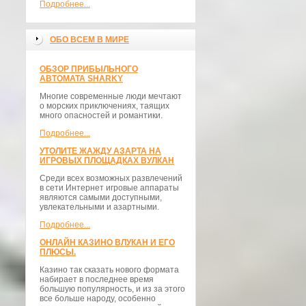
Подробнее...
ОБО ВСЕМ В МИРЕ
ОБЗОР ПРИБЫЛЬНОГО
АВТОМАТА SHARKY
Многие современные люди мечтают
о морских приключениях, таящих
много опасностей и романтики.
Подробнее...
УТОЛИТЕ ЖАЖДУ АЗАРТА НА
ИГРОВЫХ ПЛОЩАДКАХ ВУЛКАН
Среди всех возможных развлечений
в сети Интернет игровые аппараты
являются самыми доступными,
увлекательными и азартными.
Подробнее...
ОНЛАЙН КАЗИНО ВЛУКАН И ЕГО
ПЛЮСЫ.
Казино так сказать нового формата
набирает в последнее время
большую популярность, и из за этого
все больше народу, особенно