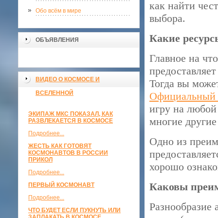
как найти чес
Обо всём в мире
выбора.
Какие ресурс
ОБЪЯВЛЕНИЯ
Главное на чт
предоставляет
ВИДЕО О КОСМОСЕ И
Тогда вы може
ВСЕЛЕННОЙ
Официальный 
игру на любой
ЭКИПАЖ МКС ПОКАЗАЛ, КАК
многие другие
РАЗВЛЕКАЕТСЯ В КОСМОСЕ
Подробнее...
Одно из преим
ЖЕСТЬ КАК ГОТОВЯТ
предоставляет
КОСМОНАВТОВ В РОССИИ
ПРИКОЛ
хорошо ознако
Подробнее...
Каковы преи
ПЕРВЫЙ КОСМОНАВТ
Подробнее...
Разнообразие 
ЧТО БУДЕТ ЕСЛИ ПУКНУТЬ ИЛИ
ЗАПЛАКАТЬ В КОСМОСЕ