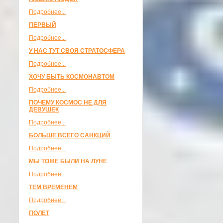
Подробнее...
ПЕРВЫЙ
Подробнее...
У НАС ТУТ СВОЯ СТРАТОСФЕРА
Подробнее...
ХОЧУ БЫТЬ КОСМОНАВТОМ
Подробнее...
ПОЧЕМУ КОСМОС НЕ ДЛЯ
ДЕВУШЕК
Подробнее...
БОЛЬШЕ ВСЕГО САНКЦИЙ
Подробнее...
МЫ ТОЖЕ БЫЛИ НА ЛУНЕ
Подробнее...
ТЕМ ВРЕМЕНЕМ
Подробнее...
ПОЛЕТ