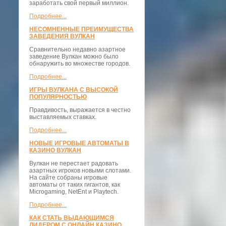
заработать свой первый миллион.
Подробнее...
НЕСОМНЕННЫЕ ПРЕИМУЩЕСТВА
ЗАВЕДЕНИЯ ВУЛКАН
Сравнительно недавно азартное
заведение Вулкан можно было
обнаружить во множестве городов.
Подробнее...
ИГРЫ ВУЛКАНА С ВЫСОКОЙ
ПОПУЛЯРНОСТЬЮ
Правдивость, выражается в честно
выставляемых ставках.
Подробнее...
НОВЫЕ ИГРОВЫЕ АВТОМАТЫ В
КАЗИНО ВУЛКАН
Вулкан не перестает радовать
азартных игроков новыми слотами.
На сайте собраны игровые
автоматы от таких гигантов, как
Microgaming, NetEnt и Playtech.
Подробнее...
КАК СТАТЬ ВЫДАЮЩИМСЯ
ЛИДЕРОМ С ОНЛАЙН КАЗИНО