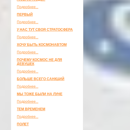
Подробнее...
ПЕРВЫЙ
Подробнее...
У НАС ТУТ СВОЯ СТРАТОСФЕРА
Подробнее...
ХОЧУ БЫТЬ КОСМОНАВТОМ
Подробнее...
ПОЧЕМУ КОСМОС НЕ ДЛЯ
ДЕВУШЕК
Подробнее...
БОЛЬШЕ ВСЕГО САНКЦИЙ
Подробнее...
МЫ ТОЖЕ БЫЛИ НА ЛУНЕ
Подробнее...
ТЕМ ВРЕМЕНЕМ
Подробнее...
ПОЛЕТ