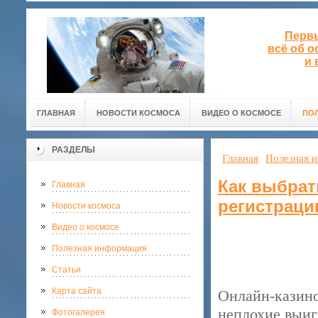
Первы
всё об 
и 
ГЛАВНАЯ
НОВОСТИ КОСМОСА
ВИДЕО О КОСМОСЕ
ПО
РАЗДЕЛЫ
Главная
Полезная 
Как выбрат
Главная
регистрац
Новости космоса
Видео о космосе
Полезная информация
Статьи
Карта сайта
Онлайн-казино
неплохие выиг
Фотогалерея