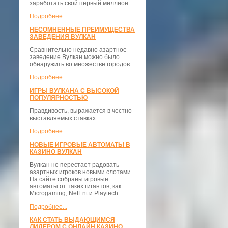
заработать свой первый миллион.
Подробнее...
НЕСОМНЕННЫЕ ПРЕИМУЩЕСТВА
ЗАВЕДЕНИЯ ВУЛКАН
Сравнительно недавно азартное
заведение Вулкан можно было
обнаружить во множестве городов.
Подробнее...
ИГРЫ ВУЛКАНА С ВЫСОКОЙ
ПОПУЛЯРНОСТЬЮ
Правдивость, выражается в честно
выставляемых ставках.
Подробнее...
НОВЫЕ ИГРОВЫЕ АВТОМАТЫ В
КАЗИНО ВУЛКАН
Вулкан не перестает радовать
азартных игроков новыми слотами.
На сайте собраны игровые
автоматы от таких гигантов, как
Microgaming, NetEnt и Playtech.
Подробнее...
КАК СТАТЬ ВЫДАЮЩИМСЯ
ЛИДЕРОМ С ОНЛАЙН КАЗИНО