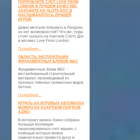
ПОПРОБУЙТЕ СЛОТ LOVE FROM
LONDON В ЛУЧШЕМ КАЧЕСТВЕ.
ЗАХОДИТЕ НА SLOTS-DOC И
НАСЛАЖДАЙТЕСЬ ЛУЧШЕЙ
ИГРОЙ.
Давно мечтали побывать в Лондоне,
но нет возможностей? Что же, тогда
стоит сыграть на портале Слотс Док
в автомат Love From London.
Подробнее...
ОБЛАСТЬ ЭКСПЛУАТАЦИИ
ФУНДАМЕНТНЫХ БЛОКОВ ФБС
Фундаментные блоки ФБС -
востребованный строительный
материал, производимый из
прочных тяжелых силикатных видов
бетона.
Подробнее...
ИГРАТЬ НА ИГРОВЫХ АВТОМАТАХ
МОЖНО НА АЗАРТНОМ ПОРТАЛЕ
AZINO
В интернет казино Азино собрана
большая коллекция
лицензированных слот машин, с
помощью которых можно
замечательно провести досуг и