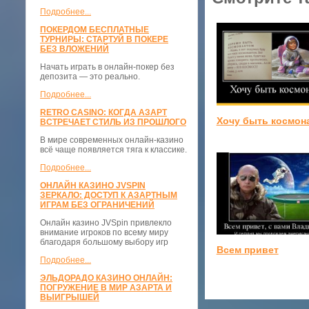
Подробнее...
ПОКЕРДОМ БЕСПЛАТНЫЕ
ТУРНИРЫ: СТАРТУЙ В ПОКЕРЕ
БЕЗ ВЛОЖЕНИЙ
Начать играть в онлайн-покер без
депозита — это реально.
Подробнее...
RETRO CASINO: КОГДА АЗАРТ
Хочу быть космон
ВСТРЕЧАЕТ СТИЛЬ ИЗ ПРОШЛОГО
В мире современных онлайн-казино
всё чаще появляется тяга к классике.
Подробнее...
ОНЛАЙН КАЗИНО JVSPIN
ЗЕРКАЛО: ДОСТУП К АЗАРТНЫМ
ИГРАМ БЕЗ ОГРАНИЧЕНИЙ
Онлайн казино JVSpin привлекло
внимание игроков по всему миру
благодаря большому выбору игр
Всем привет
Подробнее...
ЭЛЬДОРАДО КАЗИНО ОНЛАЙН:
ПОГРУЖЕНИЕ В МИР АЗАРТА И
ВЫИГРЫШЕЙ