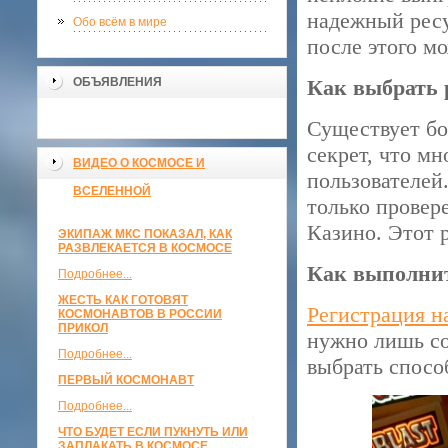
надежный ресу
Обо всём в мире
после этого мо
ОБЪЯВЛЕНИЯ
Как выбрать 
Существует бо
секрет, что м
ВИДЕО О КОСМОСЕ И
пользователей
ВСЕЛЕННОЙ
только прове
Казино. Этот 
ЭКИПАЖ МКС ПОКАЗАЛ, КАК
РАЗВЛЕКАЕТСЯ В КОСМОСЕ
Как выполни
Подробнее...
ЖЕСТЬ КАК ГОТОВЯТ
Регистрация н
КОСМОНАВТОВ В РОССИИ
ПРИКОЛ
нужно лишь соз
Подробнее...
выбрать спосо
ПЕРВЫЙ КОСМОНАВТ
Подробнее...
ЧТО БУДЕТ ЕСЛИ ПУКНУТЬ ИЛИ
ЗАПЛАКАТЬ В КОСМОСЕ