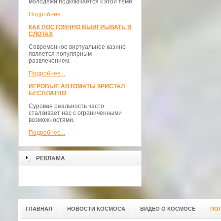
молодежи подключается к этой теме.
Подробнее...
КАК ПОСТОЯННО ВЫИГРЫВАТЬ В
СЛОТАХ
Современное виртуальное казино
является популярным
развлечением.
Подробнее...
ИГРОВЫЕ АВТОМАТЫ КРИСТАЛ
БЕСПЛАТНО
Суровая реальность часто
сталкивает нас с ограниченными
возможностями.
Подробнее...
РЕКЛАМА
ГЛАВНАЯ
НОВОСТИ КОСМОСА
ВИДЕО О КОСМОСЕ
ПО