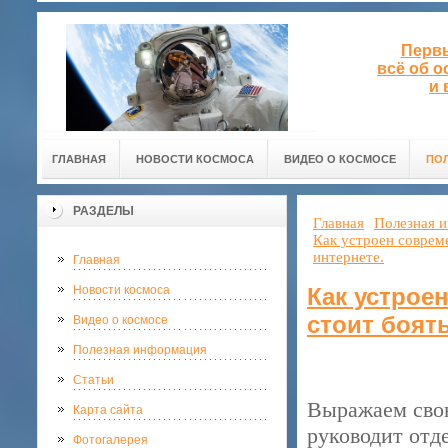
Первы
всё об 
и 
ГЛАВНАЯ
НОВОСТИ КОСМОСА
ВИДЕО О КОСМОСЕ
ПО
РАЗДЕЛЫ
Главная
Полезная 
Как устроен совреме
интернете.
Главная
Новости космоса
Как устрое
стоит боят
Видео о космосе
Полезная информация
Статьи
Выражаем свою
Карта сайта
руководит отд
Фотогалерея