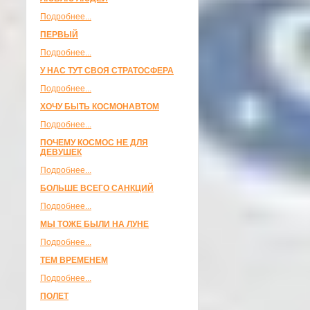
Подробнее...
ПЕРВЫЙ
Подробнее...
У НАС ТУТ СВОЯ СТРАТОСФЕРА
Подробнее...
ХОЧУ БЫТЬ КОСМОНАВТОМ
Подробнее...
ПОЧЕМУ КОСМОС НЕ ДЛЯ
ДЕВУШЕК
Подробнее...
БОЛЬШЕ ВСЕГО САНКЦИЙ
Подробнее...
МЫ ТОЖЕ БЫЛИ НА ЛУНЕ
Подробнее...
ТЕМ ВРЕМЕНЕМ
Подробнее...
ПОЛЕТ