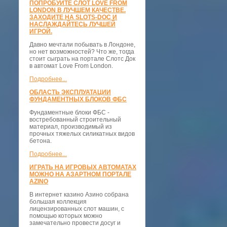
ПОПРОБУЙТЕ СЛОТ LOVE FROM
LONDON В ЛУЧШЕМ КАЧЕСТВЕ.
ЗАХОДИТЕ НА SLOTS-DOC И
НАСЛАЖДАЙТЕСЬ ЛУЧШЕЙ
ИГРОЙ.
Давно мечтали побывать в Лондоне,
но нет возможностей? Что же, тогда
стоит сыграть на портале Слотс Док
в автомат Love From London.
Подробнее...
ОБЛАСТЬ ЭКСПЛУАТАЦИИ
ФУНДАМЕНТНЫХ БЛОКОВ ФБС
Фундаментные блоки ФБС -
востребованный строительный
материал, производимый из
прочных тяжелых силикатных видов
бетона.
Подробнее...
ИГРАТЬ НА ИГРОВЫХ АВТОМАТАХ
МОЖНО НА АЗАРТНОМ ПОРТАЛЕ
AZINO
В интернет казино Азино собрана
большая коллекция
лицензированных слот машин, с
помощью которых можно
замечательно провести досуг и