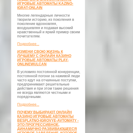
ИГРОВЫЕ АВТОМАТЫ KAZINO-
IGRAT-ONLAIN
Многие легендарные личности
творили историю, из поколения в
поколение вдохновляя,
воодушевляя и подавая высокий
нравственный и яркий пример своим
почитателям.
Подробнее...
ИЗМЕНИ СВОЮ ЖИЗНЬ К
ЛУЧШЕМУ С ОНЛАЙН КАЗИНО
ИГРОВЫЕ АВТОМАТЫ PLAY-
ONLINEWULCAN
В условиях постоянной конкуренции,
постоянной погони за наживой люди
часто идут на отчаянные поступки,
предпринимают решительные
действия и при этом такие решения
не всегда являются честными и
порядочными.
Подробнее...
ПОЧЕМУ ВЫБИРАЮТ ОНЛАЙН
КАЗИНО ИГРОВЫЕ АВТОМАТЫ
BESPLATNO-IGROVYE-AVTOMATY -
ЭТО ПРОГРЕССИВНОЕ,
ДИНАМИЧНО РАЗВИВАЮЩЕЕСЯ