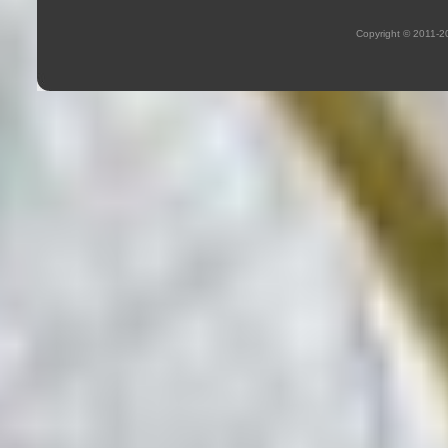
Copyright © 2011-