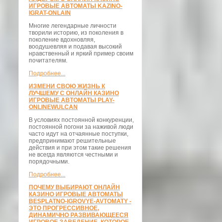
ИГРОВЫЕ АВТОМАТЫ KAZINO-
IGRAT-ONLAIN
Многие легендарные личности
творили историю, из поколения в
поколение вдохновляя,
воодушевляя и подавая высокий
нравственный и яркий пример своим
почитателям.
Подробнее...
ИЗМЕНИ СВОЮ ЖИЗНЬ К
ЛУЧШЕМУ С ОНЛАЙН КАЗИНО
ИГРОВЫЕ АВТОМАТЫ PLAY-
ONLINEWULCAN
В условиях постоянной конкуренции,
постоянной погони за наживой люди
часто идут на отчаянные поступки,
предпринимают решительные
действия и при этом такие решения
не всегда являются честными и
порядочными.
Подробнее...
ПОЧЕМУ ВЫБИРАЮТ ОНЛАЙН
КАЗИНО ИГРОВЫЕ АВТОМАТЫ
BESPLATNO-IGROVYE-AVTOMATY -
ЭТО ПРОГРЕССИВНОЕ,
ДИНАМИЧНО РАЗВИВАЮЩЕЕСЯ