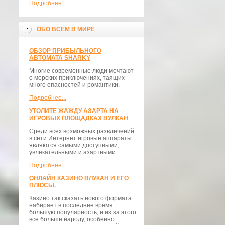
Подробнее...
ОБО ВСЕМ В МИРЕ
ОБЗОР ПРИБЫЛЬНОГО
АВТОМАТА SHARKY
Многие современные люди мечтают
о морских приключениях, таящих
много опасностей и романтики.
Подробнее...
УТОЛИТЕ ЖАЖДУ АЗАРТА НА
ИГРОВЫХ ПЛОЩАДКАХ ВУЛКАН
Среди всех возможных развлечений
в сети Интернет игровые аппараты
являются самыми доступными,
увлекательными и азартными.
Подробнее...
ОНЛАЙН КАЗИНО ВЛУКАН И ЕГО
ПЛЮСЫ.
Казино так сказать нового формата
набирает в последнее время
большую популярность, и из за этого
все больше народу, особенно