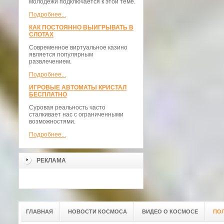
молодежи подключается к этой теме.
Подробнее...
КАК ПОСТОЯННО ВЫИГРЫВАТЬ В
СЛОТАХ
Современное виртуальное казино
является популярным
развлечением.
Подробнее...
ИГРОВЫЕ АВТОМАТЫ КРИСТАЛ
БЕСПЛАТНО
Суровая реальность часто
сталкивает нас с ограниченными
возможностями.
Подробнее...
РЕКЛАМА
ГЛАВНАЯ
НОВОСТИ КОСМОСА
ВИДЕО О КОСМОСЕ
ПО