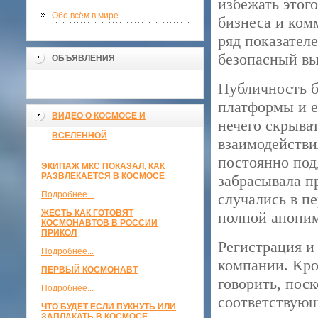
избежать этого
Обо всём в мире
бизнеса и ко
ряд показател
безопасный вы
ОБЪЯВЛЕНИЯ
Публичность б
платформы и е
ВИДЕО О КОСМОСЕ И
нечего скрыва
ВСЕЛЕННОЙ
взаимодействи
постоянно под
ЭКИПАЖ МКС ПОКАЗАЛ, КАК
РАЗВЛЕКАЕТСЯ В КОСМОСЕ
забрасывала п
Подробнее...
случались в п
ЖЕСТЬ КАК ГОТОВЯТ
полной анони
КОСМОНАВТОВ В РОССИИ
ПРИКОЛ
Регистрация и
Подробнее...
компании. Кро
ПЕРВЫЙ КОСМОНАВТ
говорить, пос
Подробнее...
соответствующ
ЧТО БУДЕТ ЕСЛИ ПУКНУТЬ ИЛИ
ЗАПЛАКАТЬ В КОСМОСЕ