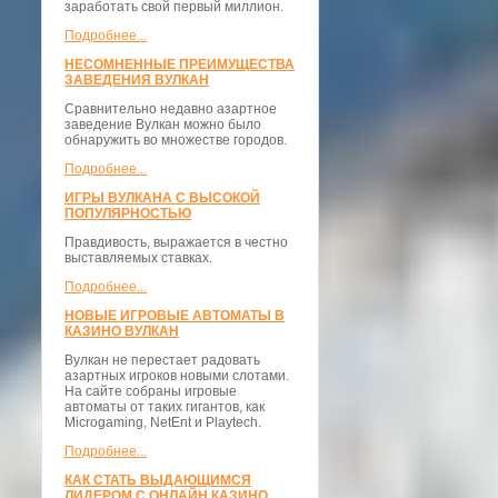
заработать свой первый миллион.
Подробнее...
НЕСОМНЕННЫЕ ПРЕИМУЩЕСТВА
ЗАВЕДЕНИЯ ВУЛКАН
Сравнительно недавно азартное
заведение Вулкан можно было
обнаружить во множестве городов.
Подробнее...
ИГРЫ ВУЛКАНА С ВЫСОКОЙ
ПОПУЛЯРНОСТЬЮ
Правдивость, выражается в честно
выставляемых ставках.
Подробнее...
НОВЫЕ ИГРОВЫЕ АВТОМАТЫ В
КАЗИНО ВУЛКАН
Вулкан не перестает радовать
азартных игроков новыми слотами.
На сайте собраны игровые
автоматы от таких гигантов, как
Microgaming, NetEnt и Playtech.
Подробнее...
КАК СТАТЬ ВЫДАЮЩИМСЯ
ЛИДЕРОМ С ОНЛАЙН КАЗИНО