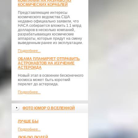
КОМПАНИИ НА РАЗРАБОТКУ
КОСМИЧЕСКИХ КОРАБЛЕЙ
Представляющие интересы
космического ведомства США
недавно официально заявили, что
НАСА собирается вложить 1.1 млрд
долларов в несколько компаний,
разрабатывающих космические
аппараты, которые придут на смену
выведенным ранее из эксплуатации.
Подробнее...
ОБАМА ПЛАНИРУЕТ ОТПРАВИТЬ
АСТРОНАВТОВ НА ИЗУЧЕНИЕ
АСТЕРОИДА
Новый этап в освоении бесконечного
космоса может быть короткий
перелет до астероида.
Подробнее...
ФОТО ЮМОР О ВСЕЛЕННОЙ
ЛУЧШЕ БЫ
Подробнее...
ЛЮБЛЮ ЛЮДЕЙ