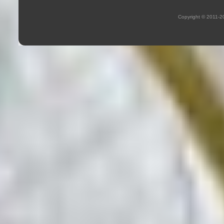
Copyright © 2011-