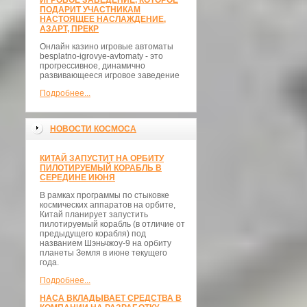
ИГРОВОЕ ЗАВЕДЕНИЕ, КОТОРОЕ
ПОДАРИТ УЧАСТНИКАМ
НАСТОЯЩЕЕ НАСЛАЖДЕНИЕ,
АЗАРТ, ПРЕКР
Онлайн казино игровые автоматы
besplatno-igrovye-avtomaty - это
прогрессивное, динамично
развивающееся игровое заведение
Подробнее...
НОВОСТИ КОСМОСА
КИТАЙ ЗАПУСТИТ НА ОРБИТУ
ПИЛОТИРУЕМЫЙ КОРАБЛЬ В
СЕРЕДИНЕ ИЮНЯ
В рамках программы по стыковке
космических аппаратов на орбите,
Китай планирует запустить
пилотируемый корабль (в отличие от
предыдущего корабля) под
названием Шэньчжоу-9 на орбиту
планеты Земля в июне текущего
года.
Подробнее...
НАСА ВКЛАДЫВАЕТ СРЕДСТВА В