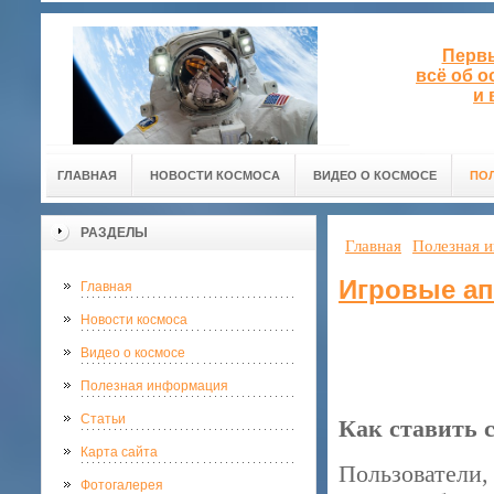
Первы
всё об 
и 
ГЛАВНАЯ
НОВОСТИ КОСМОСА
ВИДЕО О КОСМОСЕ
ПО
РАЗДЕЛЫ
Главная
Полезная 
Игровые а
Главная
Новости космоса
Видео о космосе
Полезная информация
Статьи
Как ставить 
Карта сайта
Пользователи,
Фотогалерея