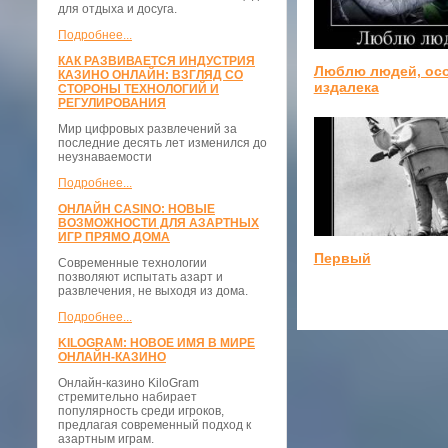
для отдыха и досуга.
Подробнее...
КАК РАЗВИВАЕТСЯ ИНДУСТРИЯ
Люблю людей, ос
КАЗИНО ОНЛАЙН: ВЗГЛЯД СО
издалека
СТОРОНЫ ТЕХНОЛОГИЙ И
РЕГУЛИРОВАНИЯ
Мир цифровых развлечений за
последние десять лет изменился до
неузнаваемости
Подробнее...
ОНЛАЙН CASINO: НОВЫЕ
ВОЗМОЖНОСТИ ДЛЯ АЗАРТНЫХ
ИГР ПРЯМО ДОМА
Первый
Современные технологии
позволяют испытать азарт и
развлечения, не выходя из дома.
Подробнее...
KILOGRAM: НОВОЕ ИМЯ В МИРЕ
ОНЛАЙН-КАЗИНО
Онлайн-казино KiloGram
стремительно набирает
популярность среди игроков,
предлагая современный подход к
азартным играм.