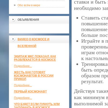
ставки и быть
Обо всём в мире
необходимо за
Ставить ст
ОБЪЯВЛЕНИЯ
повышением
повышение 
больше пос
ВИДЕО О КОСМОСЕ И
Играйте в 
проверенны
ВСЕЛЕННОЙ
играм отно
ЭКИПАЖ МКС ПОКАЗАЛ, КАК
к настольн
РАЗВЛЕКАЕТСЯ В КОСМОСЕ
Тренировка
Подробнее...
быть опред
ЖЕСТЬ КАК ГОТОВЯТ
образом пр
КОСМОНАВТОВ В РОССИИ
ПРИКОЛ
результат.
Подробнее...
Действуя таки
ПЕРВЫЙ КОСМОНАВТ
как минимум в
Подробнее...
выполнимой за
ЧТО БУДЕТ ЕСЛИ ПУКНУТЬ ИЛИ
ЗАПЛАКАТЬ В КОСМОСЕ