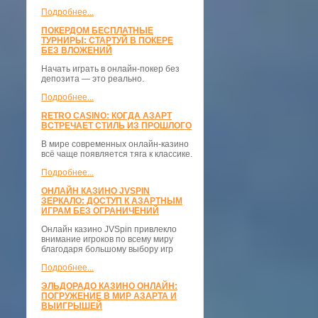
Подробнее...
ПОКЕРДОМ БЕСПЛАТНЫЕ
ТУРНИРЫ: СТАРТУЙ В ПОКЕРЕ
БЕЗ ВЛОЖЕНИЙ
Начать играть в онлайн-покер без
депозита — это реально.
Подробнее...
RETRO CASINO: КОГДА АЗАРТ
ВСТРЕЧАЕТ СТИЛЬ ИЗ ПРОШЛОГО
В мире современных онлайн-казино
всё чаще появляется тяга к классике.
Подробнее...
ОНЛАЙН КАЗИНО JVSPIN
ЗЕРКАЛО: ДОСТУП К АЗАРТНЫМ
ИГРАМ БЕЗ ОГРАНИЧЕНИЙ
Онлайн казино JVSpin привлекло
внимание игроков по всему миру
благодаря большому выбору игр
Подробнее...
ЭЛЬДОРАДО КАЗИНО ОНЛАЙН:
ПОГРУЖЕНИЕ В МИР АЗАРТА И
ВЫИГРЫШЕЙ