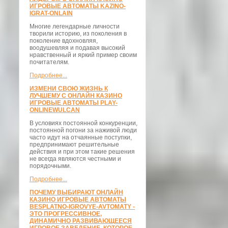
ИГРОВЫЕ АВТОМАТЫ KAZINO-
IGRAT-ONLAIN
Многие легендарные личности
творили историю, из поколения в
поколение вдохновляя,
воодушевляя и подавая высокий
нравственный и яркий пример своим
почитателям.
Подробнее...
ИЗМЕНИ СВОЮ ЖИЗНЬ К
ЛУЧШЕМУ С ОНЛАЙН КАЗИНО
ИГРОВЫЕ АВТОМАТЫ PLAY-
ONLINEWULCAN
В условиях постоянной конкуренции,
постоянной погони за наживой люди
часто идут на отчаянные поступки,
предпринимают решительные
действия и при этом такие решения
не всегда являются честными и
порядочными.
Подробнее...
ПОЧЕМУ ВЫБИРАЮТ ОНЛАЙН
КАЗИНО ИГРОВЫЕ АВТОМАТЫ
BESPLATNO-IGROVYE-AVTOMATY -
ЭТО ПРОГРЕССИВНОЕ,
ДИНАМИЧНО РАЗВИВАЮЩЕЕСЯ