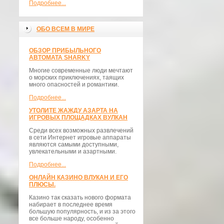
Подробнее...
ОБО ВСЕМ В МИРЕ
ОБЗОР ПРИБЫЛЬНОГО
АВТОМАТА SHARKY
Многие современные люди мечтают
о морских приключениях, таящих
много опасностей и романтики.
Подробнее...
УТОЛИТЕ ЖАЖДУ АЗАРТА НА
ИГРОВЫХ ПЛОЩАДКАХ ВУЛКАН
Среди всех возможных развлечений
в сети Интернет игровые аппараты
являются самыми доступными,
увлекательными и азартными.
Подробнее...
ОНЛАЙН КАЗИНО ВЛУКАН И ЕГО
ПЛЮСЫ.
Казино так сказать нового формата
набирает в последнее время
большую популярность, и из за этого
все больше народу, особенно