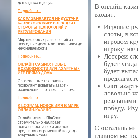
для отдыха и досуга.
В онлайн кази
Подробнее...
входят:
КАК РАЗВИВАЕТСЯ ИНДУСТРИЯ
КАЗИНО ОНЛАЙН: ВЗГЛЯД СО
Игровые ру
СТОРОНЫ ТЕХНОЛОГИЙ И
РЕГУЛИРОВАНИЯ
слоты, в ко
Мир цифровых развлечений за
игровом кру
последние десять лет изменился до
игроку, нач
неузнаваемости
Лотереи сл
Подробнее...
будет угада
ОНЛАЙН CASINO: НОВЫЕ
ВОЗМОЖНОСТИ ДЛЯ АЗАРТНЫХ
будет выпа
ИГР ПРЯМО ДОМА
предлагает
Современные технологии
Слот азарт
позволяют испытать азарт и
развлечения, не выходя из дома.
довольно ч
Подробнее...
реальными 
KILOGRAM: НОВОЕ ИМЯ В МИРЕ
победу. Из
ОНЛАЙН-КАЗИНО
игру.
Онлайн-казино KiloGram
стремительно набирает
С остальными 
популярность среди игроков,
предлагая современный подход к
главном меню,
азартным играм.