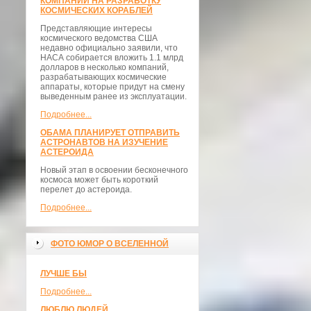
КОМПАНИИ НА РАЗРАБОТКУ
КОСМИЧЕСКИХ КОРАБЛЕЙ
Представляющие интересы
космического ведомства США
недавно официально заявили, что
НАСА собирается вложить 1.1 млрд
долларов в несколько компаний,
разрабатывающих космические
аппараты, которые придут на смену
выведенным ранее из эксплуатации.
Подробнее...
ОБАМА ПЛАНИРУЕТ ОТПРАВИТЬ
АСТРОНАВТОВ НА ИЗУЧЕНИЕ
АСТЕРОИДА
Новый этап в освоении бесконечного
космоса может быть короткий
перелет до астероида.
Подробнее...
ФОТО ЮМОР О ВСЕЛЕННОЙ
ЛУЧШЕ БЫ
Подробнее...
ЛЮБЛЮ ЛЮДЕЙ