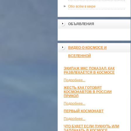
Обо всём в мире
ОБЪЯВЛЕНИЯ
ВИДЕО О КОСМОСЕ И
ВСЕЛЕННОЙ
ЭКИПАЖ МКС ПОКАЗАЛ, КАК
РАЗВЛЕКАЕТСЯ В КОСМОСЕ
Подробнее...
ЖЕСТЬ КАК ГОТОВЯТ
КОСМОНАВТОВ В РОССИИ
ПРИКОЛ
Подробнее...
ПЕРВЫЙ КОСМОНАВТ
Подробнее...
ЧТО БУДЕТ ЕСЛИ ПУКНУТЬ ИЛИ
ЗАПЛАКАТЬ В КОСМОСЕ