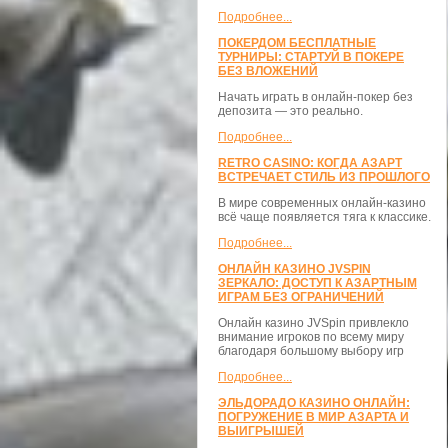
Подробнее...
ПОКЕРДОМ БЕСПЛАТНЫЕ
ТУРНИРЫ: СТАРТУЙ В ПОКЕРЕ
БЕЗ ВЛОЖЕНИЙ
Начать играть в онлайн-покер без
депозита — это реально.
Подробнее...
RETRO CASINO: КОГДА АЗАРТ
ВСТРЕЧАЕТ СТИЛЬ ИЗ ПРОШЛОГО
В мире современных онлайн-казино
всё чаще появляется тяга к классике.
Подробнее...
ОНЛАЙН КАЗИНО JVSPIN
ЗЕРКАЛО: ДОСТУП К АЗАРТНЫМ
ИГРАМ БЕЗ ОГРАНИЧЕНИЙ
Онлайн казино JVSpin привлекло
внимание игроков по всему миру
благодаря большому выбору игр
Подробнее...
ЭЛЬДОРАДО КАЗИНО ОНЛАЙН:
ПОГРУЖЕНИЕ В МИР АЗАРТА И
ВЫИГРЫШЕЙ