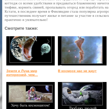
коттедж со всеми удобствами и предаваться блаженному ничего
тюфяке, кормить свиней, пропалывать огород или поработать на
Кстати, в последнее время в Финляндии стала популярна агропр
путешественник получает жилье и питание за участие в сельско
практично и увлекательно!
Смотрите также:
Земля и Луна мир
В космосе нас не ждут
интересней, чем…