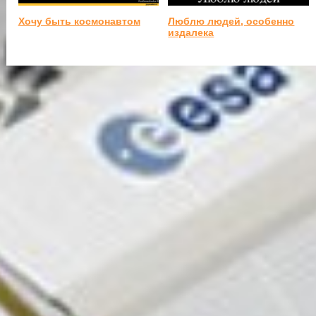
Хочу быть космонавтом
Люблю людей, особенно
издалека