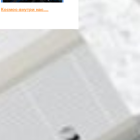
Космос-внутри нас....