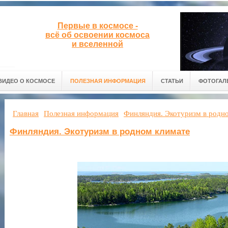
Первые в космосе -
всё об освоении космоса
и вселенной
ВИДЕО О КОСМОСЕ
ПОЛЕЗНАЯ ИНФОРМАЦИЯ
СТАТЬИ
ФОТОГАЛ
Главная
Полезная информация
Финляндия. Экотуризм в родн
Финляндия. Экотуризм в родном климате