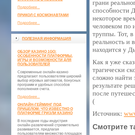
грани реально
Подробнее...
способности Д
ПРИКОЛ С КОСМОНАВТАМИ
некоторое врем
Подробнее...
человеком по 
труппы. Тот, 
ПОЛЕЗНАЯ ИНФОРМАЦИЯ
реальность и 
находится у 
ОБЗОР КАЗИНО 1GO:
ОСОБЕННОСТИ ПЛАТФОРМЫ,
ИГРЫ И ВОЗМОЖНОСТИ ДЛЯ
Как я уже ска
ПОЛЬЗОВАТЕЛЕЙ
трагически ско
Современные онлайн-казино
сложно найти 
предлагают пользователям широкий
выбор игровых автоматов, бонусных
результате ре
программ и удобных способов
пополнения счета.
после путешес
Подробнее...
(
ОНЛАЙН-ГЕЙМИНГ ПОД
ПРИЦЕЛОМ: ЧТО ИЗВЕСТНО О
Источник:
www
ПЛАТФОРМЕ ГРИЗЛИ КАЗИНО
В последние годы индустрия
Смотрите т
онлайн-развлечений стремительно
развивается, предлагая
пользователям множество площадок