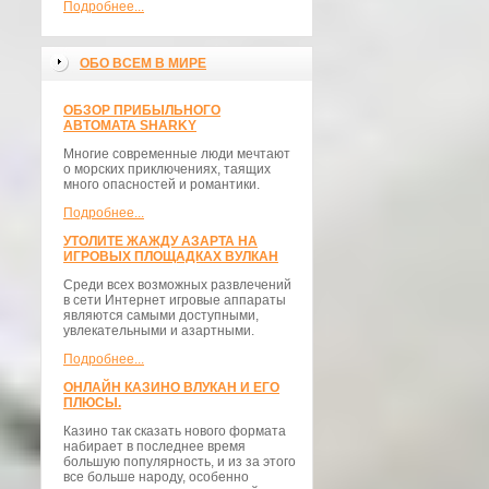
Подробнее...
ОБО ВСЕМ В МИРЕ
ОБЗОР ПРИБЫЛЬНОГО
АВТОМАТА SHARKY
Многие современные люди мечтают
о морских приключениях, таящих
много опасностей и романтики.
Подробнее...
УТОЛИТЕ ЖАЖДУ АЗАРТА НА
ИГРОВЫХ ПЛОЩАДКАХ ВУЛКАН
Среди всех возможных развлечений
в сети Интернет игровые аппараты
являются самыми доступными,
увлекательными и азартными.
Подробнее...
ОНЛАЙН КАЗИНО ВЛУКАН И ЕГО
ПЛЮСЫ.
Казино так сказать нового формата
набирает в последнее время
большую популярность, и из за этого
все больше народу, особенно