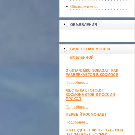
Обо всём в мире
ОБЪЯВЛЕНИЯ
ВИДЕО О КОСМОСЕ И
ВСЕЛЕННОЙ
ЭКИПАЖ МКС ПОКАЗАЛ, КАК
РАЗВЛЕКАЕТСЯ В КОСМОСЕ
Подробнее...
ЖЕСТЬ КАК ГОТОВЯТ
КОСМОНАВТОВ В РОССИИ
ПРИКОЛ
Подробнее...
ПЕРВЫЙ КОСМОНАВТ
Подробнее...
ЧТО БУДЕТ ЕСЛИ ПУКНУТЬ ИЛИ
ЗАПЛАКАТЬ В КОСМОСЕ