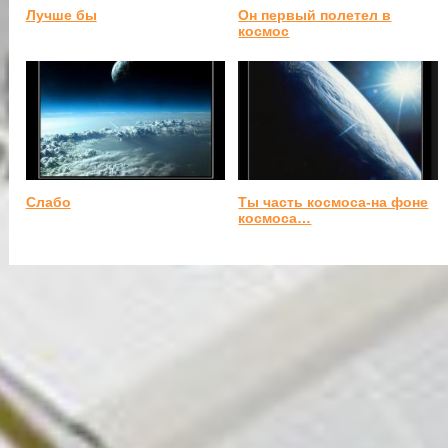
Лучше бы
Он первый полетел в
космос
Слабо
Ты часть космоса-на фоне
космоса…