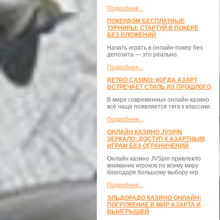
Подробнее...
ПОКЕРДОМ БЕСПЛАТНЫЕ
ТУРНИРЫ: СТАРТУЙ В ПОКЕРЕ
БЕЗ ВЛОЖЕНИЙ
Начать играть в онлайн-покер без
депозита — это реально.
Подробнее...
RETRO CASINO: КОГДА АЗАРТ
ВСТРЕЧАЕТ СТИЛЬ ИЗ ПРОШЛОГО
В мире современных онлайн-казино
всё чаще появляется тяга к классике.
Подробнее...
ОНЛАЙН КАЗИНО JVSPIN
ЗЕРКАЛО: ДОСТУП К АЗАРТНЫМ
ИГРАМ БЕЗ ОГРАНИЧЕНИЙ
Онлайн казино JVSpin привлекло
внимание игроков по всему миру
благодаря большому выбору игр
Подробнее...
ЭЛЬДОРАДО КАЗИНО ОНЛАЙН:
ПОГРУЖЕНИЕ В МИР АЗАРТА И
ВЫИГРЫШЕЙ