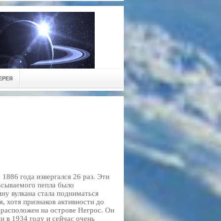
ЕРЕЯ
1886 года извергался 26 раз. Эти
асываемого пепла было
ину вулкана стала подниматься
я, хотя признаков активности до
 расположен на острове Негрос. Он
н в 1934 году и сейчас очень