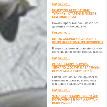
Подробнее...
ПОКЕРДОМ БЕСПЛАТНЫЕ
ТУРНИРЫ: СТАРТУЙ В ПОКЕРЕ
БЕЗ ВЛОЖЕНИЙ
Начать играть в онлайн-покер без
депозита — это реально.
Подробнее...
RETRO CASINO: КОГДА АЗАРТ
ВСТРЕЧАЕТ СТИЛЬ ИЗ ПРОШЛОГО
В мире современных онлайн-казино
всё чаще появляется тяга к классике.
Подробнее...
ОНЛАЙН КАЗИНО JVSPIN
ЗЕРКАЛО: ДОСТУП К АЗАРТНЫМ
ИГРАМ БЕЗ ОГРАНИЧЕНИЙ
Онлайн казино JVSpin привлекло
внимание игроков по всему миру
благодаря большому выбору игр
Подробнее...
ЭЛЬДОРАДО КАЗИНО ОНЛАЙН:
ПОГРУЖЕНИЕ В МИР АЗАРТА И
ВЫИГРЫШЕЙ