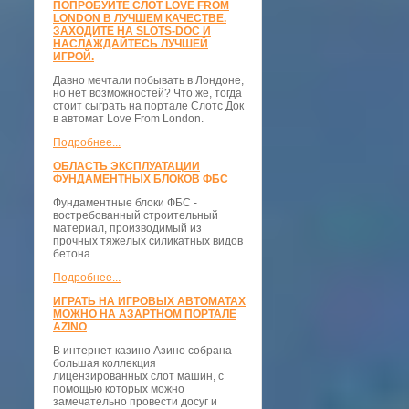
ПОПРОБУЙТЕ СЛОТ LOVE FROM
LONDON В ЛУЧШЕМ КАЧЕСТВЕ.
ЗАХОДИТЕ НА SLOTS-DOC И
НАСЛАЖДАЙТЕСЬ ЛУЧШЕЙ
ИГРОЙ.
Давно мечтали побывать в Лондоне,
но нет возможностей? Что же, тогда
стоит сыграть на портале Слотс Док
в автомат Love From London.
Подробнее...
ОБЛАСТЬ ЭКСПЛУАТАЦИИ
ФУНДАМЕНТНЫХ БЛОКОВ ФБС
Фундаментные блоки ФБС -
востребованный строительный
материал, производимый из
прочных тяжелых силикатных видов
бетона.
Подробнее...
ИГРАТЬ НА ИГРОВЫХ АВТОМАТАХ
МОЖНО НА АЗАРТНОМ ПОРТАЛЕ
AZINO
В интернет казино Азино собрана
большая коллекция
лицензированных слот машин, с
помощью которых можно
замечательно провести досуг и