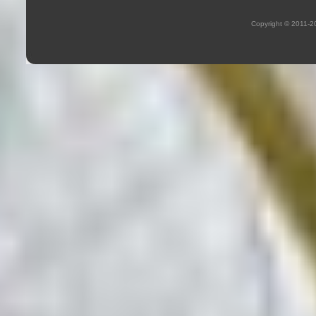
Copyright © 2011-