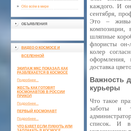
каждого. И он
Обо всём в мире
сентября, про
Это – живые
ОБЪЯВЛЕНИЯ
композиции, 
шляпные коро
флористы он-
ВИДЕО О КОСМОСЕ И
колер соглас
ВСЕЛЕННОЙ
оформления, 
доставка цвет
ЭКИПАЖ МКС ПОКАЗАЛ, КАК
РАЗВЛЕКАЕТСЯ В КОСМОСЕ
Важность д
Подробнее...
курьеры
ЖЕСТЬ КАК ГОТОВЯТ
КОСМОНАВТОВ В РОССИИ
ПРИКОЛ
Что такое пр
Подробнее...
заботы и т
ПЕРВЫЙ КОСМОНАВТ
администрато
Подробнее...
список. И в
ЧТО БУДЕТ ЕСЛИ ПУКНУТЬ ИЛИ
ЗАПЛАКАТЬ В КОСМОСЕ