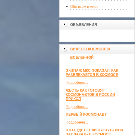
Обо всём в мире
ОБЪЯВЛЕНИЯ
ВИДЕО О КОСМОСЕ И
ВСЕЛЕННОЙ
ЭКИПАЖ МКС ПОКАЗАЛ, КАК
РАЗВЛЕКАЕТСЯ В КОСМОСЕ
Подробнее...
ЖЕСТЬ КАК ГОТОВЯТ
КОСМОНАВТОВ В РОССИИ
ПРИКОЛ
Подробнее...
ПЕРВЫЙ КОСМОНАВТ
Подробнее...
ЧТО БУДЕТ ЕСЛИ ПУКНУТЬ ИЛИ
ЗАПЛАКАТЬ В КОСМОСЕ