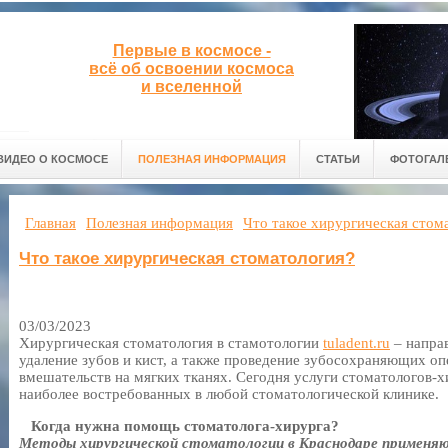
Первые в космосе -
всё об освоении космоса
и вселенной
ВИДЕО О КОСМОСЕ
ПОЛЕЗНАЯ ИНФОРМАЦИЯ
СТАТЬИ
ФОТОГАЛ
Главная
Полезная информация
Что такое хирургическая стом
Что такое хирургическая стоматология?
03/03/2023
Хирургическая стоматология в стамотологии
tuladent.ru
– напра
удаление зубов и кист, а также проведение зубосохраняющих о
вмешательств на мягких тканях. Сегодня услуги стоматологов-
наиболее востребованных в любой стоматологической клинике.
Когда нужна помощь стоматолога-хирурга?
Методы хирургической стоматологии в Краснодаре применяю