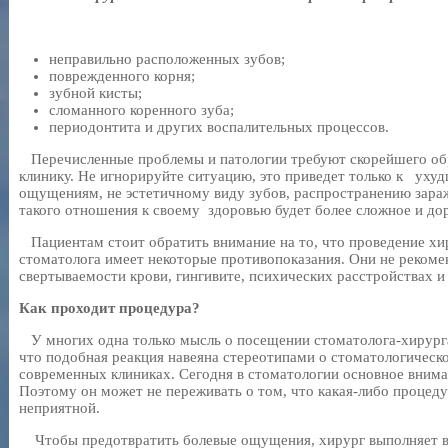
неправильно расположенных зубов;
поврежденного корня;
зубной кисты;
сломанного коренного зуба;
периодонтита и других воспалительных процессов.
Перечисленные проблемы и патологии требуют скорейшего об
клинику. Не игнорируйте ситуацию, это приведет только к ух
ощущениям, не эстетичному виду зубов, распространению зара
такого отношения к своему здоровью будет более сложное и до
Пациентам стоит обратить внимание на то, что проведение хи
стоматолога имеет некоторые противопоказания. Они не реком
свертываемости крови, гингивите, психических расстройствах 
Как проходит процедура?
У многих одна только мысль о посещении стоматолога-хирурга 
что подобная реакция навеяна стереотипами о стоматологическ
современных клиниках. Сегодня в стоматологии основное внима
Поэтому он может не переживать о том, что какая-либо процеду
неприятной.
Чтобы предотвратить болевые ощущения, хирург выполняет вс