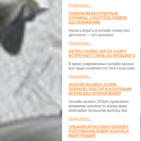
Подробнее...
ПОКЕРДОМ БЕСПЛАТНЫЕ
ТУРНИРЫ: СТАРТУЙ В ПОКЕРЕ
БЕЗ ВЛОЖЕНИЙ
Начать играть в онлайн-покер без
депозита — это реально.
Подробнее...
RETRO CASINO: КОГДА АЗАРТ
ВСТРЕЧАЕТ СТИЛЬ ИЗ ПРОШЛОГО
В мире современных онлайн-казино
всё чаще появляется тяга к классике.
Подробнее...
ОНЛАЙН КАЗИНО JVSPIN
ЗЕРКАЛО: ДОСТУП К АЗАРТНЫМ
ИГРАМ БЕЗ ОГРАНИЧЕНИЙ
Онлайн казино JVSpin привлекло
внимание игроков по всему миру
благодаря большому выбору игр
Подробнее...
ЭЛЬДОРАДО КАЗИНО ОНЛАЙН:
ПОГРУЖЕНИЕ В МИР АЗАРТА И
ВЫИГРЫШЕЙ