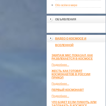
Обо всём в мире
ОБЪЯВЛЕНИЯ
ВИДЕО О КОСМОСЕ И
ВСЕЛЕННОЙ
ЭКИПАЖ МКС ПОКАЗАЛ, КАК
РАЗВЛЕКАЕТСЯ В КОСМОСЕ
Подробнее...
ЖЕСТЬ КАК ГОТОВЯТ
КОСМОНАВТОВ В РОССИИ
ПРИКОЛ
Подробнее...
ПЕРВЫЙ КОСМОНАВТ
Подробнее...
ЧТО БУДЕТ ЕСЛИ ПУКНУТЬ ИЛИ
ЗАПЛАКАТЬ В КОСМОСЕ