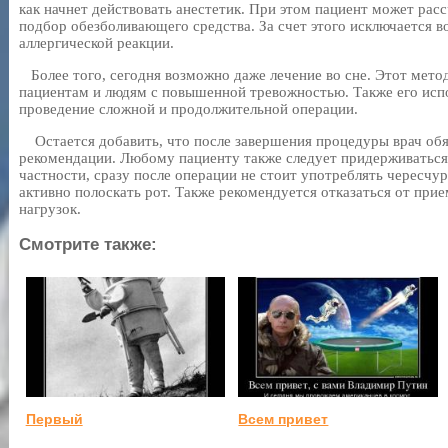
как начнет действовать анестетик. При этом пациент может рас
подбор обезболивающего средства. За счет этого исключается 
аллергической реакции.
Более того, сегодня возможно даже лечение во сне. Этот мет
пациентам и людям с повышенной тревожностью. Также его испо
проведение сложной и продолжительной операции.
Остается добавить, что после завершения процедуры врач обя
рекомендации. Любому пациенту также следует придерживатьс
частности, сразу после операции не стоит употреблять чересч
активно полоскать рот. Также рекомендуется отказаться от при
нагрузок.
Смотрите также:
Первый
Всем привет