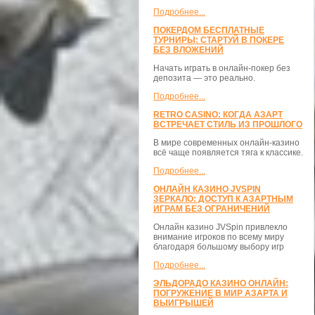
Подробнее...
ПОКЕРДОМ БЕСПЛАТНЫЕ
ТУРНИРЫ: СТАРТУЙ В ПОКЕРЕ
БЕЗ ВЛОЖЕНИЙ
Начать играть в онлайн-покер без
депозита — это реально.
Подробнее...
RETRO CASINO: КОГДА АЗАРТ
ВСТРЕЧАЕТ СТИЛЬ ИЗ ПРОШЛОГО
В мире современных онлайн-казино
всё чаще появляется тяга к классике.
Подробнее...
ОНЛАЙН КАЗИНО JVSPIN
ЗЕРКАЛО: ДОСТУП К АЗАРТНЫМ
ИГРАМ БЕЗ ОГРАНИЧЕНИЙ
Онлайн казино JVSpin привлекло
внимание игроков по всему миру
благодаря большому выбору игр
Подробнее...
ЭЛЬДОРАДО КАЗИНО ОНЛАЙН:
ПОГРУЖЕНИЕ В МИР АЗАРТА И
ВЫИГРЫШЕЙ