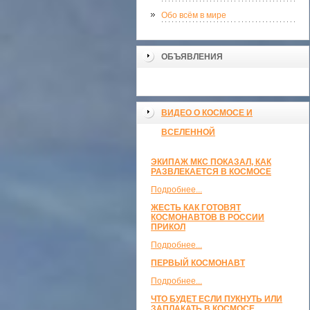
Обо всём в мире
ОБЪЯВЛЕНИЯ
ВИДЕО О КОСМОСЕ И
ВСЕЛЕННОЙ
ЭКИПАЖ МКС ПОКАЗАЛ, КАК
РАЗВЛЕКАЕТСЯ В КОСМОСЕ
Подробнее...
ЖЕСТЬ КАК ГОТОВЯТ
КОСМОНАВТОВ В РОССИИ
ПРИКОЛ
Подробнее...
ПЕРВЫЙ КОСМОНАВТ
Подробнее...
ЧТО БУДЕТ ЕСЛИ ПУКНУТЬ ИЛИ
ЗАПЛАКАТЬ В КОСМОСЕ