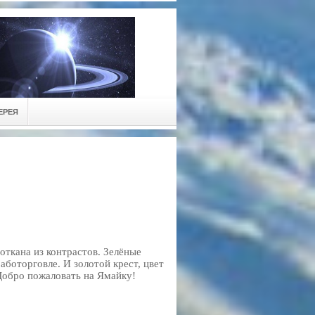
ЕРЕЯ
соткана из контрастов. Зелёные
аботорговле. И золотой крест, цвет
 Добро пожаловать на Ямайку!