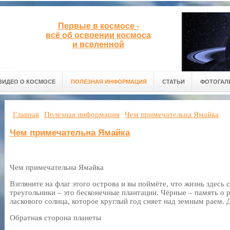
Первые в космосе -
всё об освоении космоса
и вселенной
ВИДЕО О КОСМОСЕ
ПОЛЕЗНАЯ ИНФОРМАЦИЯ
СТАТЬИ
ФОТОГАЛ
Главная
Полезная информация
Чем примечательна Ямайка
Чем примечательна Ямайка
Чем примечательна Ямайка
Взгляните на флаг этого острова и вы поймёте, что жизнь здесь 
треугольники – это бесконечные плантации. Чёрные – память о р
ласкового солнца, которое круглый год сияет над земным раем.
Обратная сторона планеты