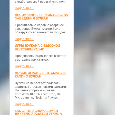
заработать свой первый миллион.
Подробнее...
НЕСОМНЕННЫЕ ПРЕИМУЩЕСТВА
ЗАВЕДЕНИЯ ВУЛКАН
Сравнительно недавно азартное
заведение Вулкан можно было
обнаружить во множестве городов.
Подробнее...
ИГРЫ ВУЛКАНА С ВЫСОКОЙ
ПОПУЛЯРНОСТЬЮ
Правдивость, выражается в честно
выставляемых ставках.
Подробнее...
НОВЫЕ ИГРОВЫЕ АВТОМАТЫ В
КАЗИНО ВУЛКАН
Вулкан не перестает радовать
азартных игроков новыми слотами.
На сайте собраны игровые
автоматы от таких гигантов, как
Microgaming, NetEnt и Playtech.
Подробнее...
КАК СТАТЬ ВЫДАЮЩИМСЯ
ЛИДЕРОМ С ОНЛАЙН КАЗИНО