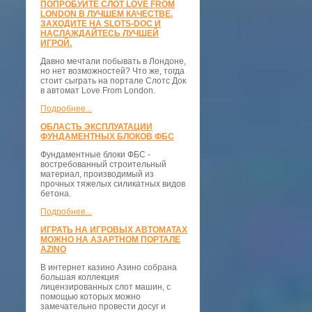
ПОПРОБУЙТЕ СЛОТ LOVE FROM
LONDON В ЛУЧШЕМ КАЧЕСТВЕ.
ЗАХОДИТЕ НА SLOTS-DOC И
НАСЛАЖДАЙТЕСЬ ЛУЧШЕЙ
ИГРОЙ.
Давно мечтали побывать в Лондоне,
но нет возможностей? Что же, тогда
стоит сыграть на портале Слотс Док
в автомат Love From London.
Подробнее...
ОБЛАСТЬ ЭКСПЛУАТАЦИИ
ФУНДАМЕНТНЫХ БЛОКОВ ФБС
Фундаментные блоки ФБС -
востребованный строительный
материал, производимый из
прочных тяжелых силикатных видов
бетона.
Подробнее...
ИГРАТЬ НА ИГРОВЫХ АВТОМАТАХ
МОЖНО НА АЗАРТНОМ ПОРТАЛЕ
AZINO
В интернет казино Азино собрана
большая коллекция
лицензированных слот машин, с
помощью которых можно
замечательно провести досуг и