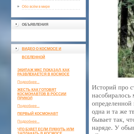
Обо всём в мире
ОБЪЯВЛЕНИЯ
ВИДЕО О КОСМОСЕ И
ВСЕЛЕННОЙ
ЭКИПАЖ МКС ПОКАЗАЛ, КАК
РАЗВЛЕКАЕТСЯ В КОСМОСЕ
Подробнее...
Историй про с
ЖЕСТЬ КАК ГОТОВЯТ
насобиралось 
КОСМОНАВТОВ В РОССИИ
ПРИКОЛ
определенной 
Подробнее...
одна и та же 
ПЕРВЫЙ КОСМОНАВТ
бывает так, ч
Подробнее...
наряде. У обыв
ЧТО БУДЕТ ЕСЛИ ПУКНУТЬ ИЛИ
ЗАПЛАКАТЬ В КОСМОСЕ