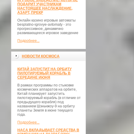
ИГРОВОЕ ЗАВЕДЕНИЕ, КОТОРОЕ
ПОДАРИТ УЧАСТНИКАМ
НАСТОЯЩЕЕ НАСЛАЖДЕНИЕ,
АЗАРТ, ПРЕКР
Онлайн казино игровые автоматы
besplatno-igrovye-avtomaty - это
прогрессивное, динамично
развивающееся игровое заведение
Подробнее...
НОВОСТИ КОСМОСА
КИТАЙ ЗАПУСТИТ НА ОРБИТУ
ПИЛОТИРУЕМЫЙ КОРАБЛЬ В
СЕРЕДИНЕ ИЮНЯ
В рамках программы по стыковке
космических аппаратов на орбите,
Китай планирует запустить
пилотируемый корабль (в отличие от
предыдущего корабля) под
названием Шэньчжоу-9 на орбиту
планеты Земля в июне текущего
года.
Подробнее...
НАСА ВКЛАДЫВАЕТ СРЕДСТВА В