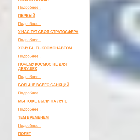
Подробнее...
ПЕРВЫЙ
Подробнее...
У НАС ТУТ СВОЯ СТРАТОСФЕРА
Подробнее...
ХОЧУ БЫТЬ КОСМОНАВТОМ
Подробнее...
ПОЧЕМУ КОСМОС НЕ ДЛЯ
ДЕВУШЕК
Подробнее...
БОЛЬШЕ ВСЕГО САНКЦИЙ
Подробнее...
МЫ ТОЖЕ БЫЛИ НА ЛУНЕ
Подробнее...
ТЕМ ВРЕМЕНЕМ
Подробнее...
ПОЛЕТ