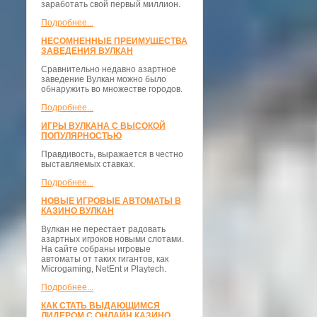
заработать свой первый миллион.
Подробнее...
НЕСОМНЕННЫЕ ПРЕИМУЩЕСТВА
ЗАВЕДЕНИЯ ВУЛКАН
Сравнительно недавно азартное
заведение Вулкан можно было
обнаружить во множестве городов.
Подробнее...
ИГРЫ ВУЛКАНА С ВЫСОКОЙ
ПОПУЛЯРНОСТЬЮ
Правдивость, выражается в честно
выставляемых ставках.
Подробнее...
НОВЫЕ ИГРОВЫЕ АВТОМАТЫ В
КАЗИНО ВУЛКАН
Вулкан не перестает радовать
азартных игроков новыми слотами.
На сайте собраны игровые
автоматы от таких гигантов, как
Microgaming, NetEnt и Playtech.
Подробнее...
КАК СТАТЬ ВЫДАЮЩИМСЯ
ЛИДЕРОМ С ОНЛАЙН КАЗИНО