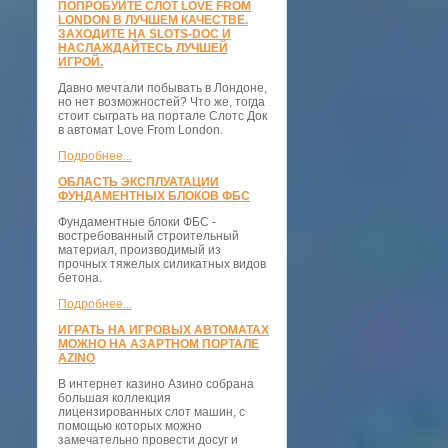
ПОПРОБУЙТЕ СЛОТ LOVE FROM
LONDON В ЛУЧШЕМ КАЧЕСТВЕ.
ЗАХОДИТЕ НА SLOTS-DOC И
НАСЛАЖДАЙТЕСЬ ЛУЧШЕЙ
ИГРОЙ.
Давно мечтали побывать в Лондоне,
но нет возможностей? Что же, тогда
стоит сыграть на портале Слотс Док
в автомат Love From London.
Подробнее...
ОБЛАСТЬ ЭКСПЛУАТАЦИИ
ФУНДАМЕНТНЫХ БЛОКОВ ФБС
Фундаментные блоки ФБС -
востребованный строительный
материал, производимый из
прочных тяжелых силикатных видов
бетона.
Подробнее...
ИГРАТЬ НА ИГРОВЫХ АВТОМАТАХ
МОЖНО НА АЗАРТНОМ ПОРТАЛЕ
AZINO
В интернет казино Азино собрана
большая коллекция
лицензированных слот машин, с
помощью которых можно
замечательно провести досуг и