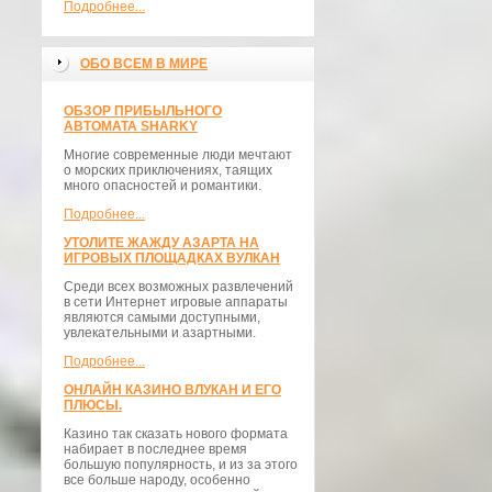
Подробнее...
ОБО ВСЕМ В МИРЕ
ОБЗОР ПРИБЫЛЬНОГО
АВТОМАТА SHARKY
Многие современные люди мечтают
о морских приключениях, таящих
много опасностей и романтики.
Подробнее...
УТОЛИТЕ ЖАЖДУ АЗАРТА НА
ИГРОВЫХ ПЛОЩАДКАХ ВУЛКАН
Среди всех возможных развлечений
в сети Интернет игровые аппараты
являются самыми доступными,
увлекательными и азартными.
Подробнее...
ОНЛАЙН КАЗИНО ВЛУКАН И ЕГО
ПЛЮСЫ.
Казино так сказать нового формата
набирает в последнее время
большую популярность, и из за этого
все больше народу, особенно