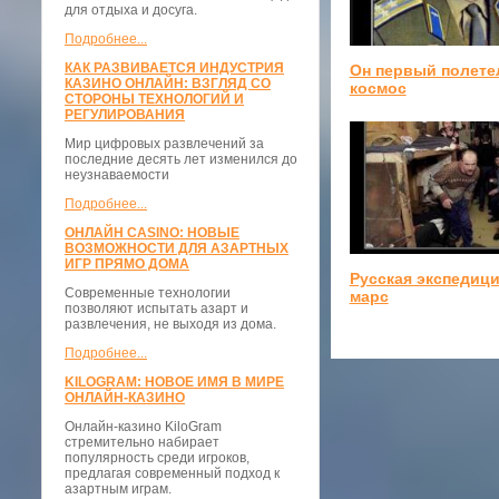
для отдыха и досуга.
Подробнее...
КАК РАЗВИВАЕТСЯ ИНДУСТРИЯ
Он первый полете
КАЗИНО ОНЛАЙН: ВЗГЛЯД СО
космос
СТОРОНЫ ТЕХНОЛОГИЙ И
РЕГУЛИРОВАНИЯ
Мир цифровых развлечений за
последние десять лет изменился до
неузнаваемости
Подробнее...
ОНЛАЙН CASINO: НОВЫЕ
ВОЗМОЖНОСТИ ДЛЯ АЗАРТНЫХ
ИГР ПРЯМО ДОМА
Русская экспедици
Современные технологии
марс
позволяют испытать азарт и
развлечения, не выходя из дома.
Подробнее...
KILOGRAM: НОВОЕ ИМЯ В МИРЕ
ОНЛАЙН-КАЗИНО
Онлайн-казино KiloGram
стремительно набирает
популярность среди игроков,
предлагая современный подход к
азартным играм.