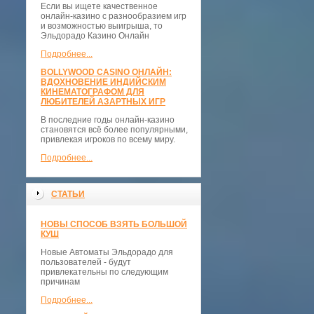
Если вы ищете качественное
онлайн-казино с разнообразием игр
и возможностью выигрыша, то
Эльдорадо Казино Онлайн
Подробнее...
BOLLYWOOD CASINO ОНЛАЙН:
ВДОХНОВЕНИЕ ИНДИЙСКИМ
КИНЕМАТОГРАФОМ ДЛЯ
ЛЮБИТЕЛЕЙ АЗАРТНЫХ ИГР
В последние годы онлайн-казино
становятся всё более популярными,
привлекая игроков по всему миру.
Подробнее...
СТАТЬИ
НОВЫ СПОСОБ ВЗЯТЬ БОЛЬШОЙ
КУШ
Новые Автоматы Эльдорадо для
пользователей - будут
привлекательны по следующим
причинам
Подробнее...