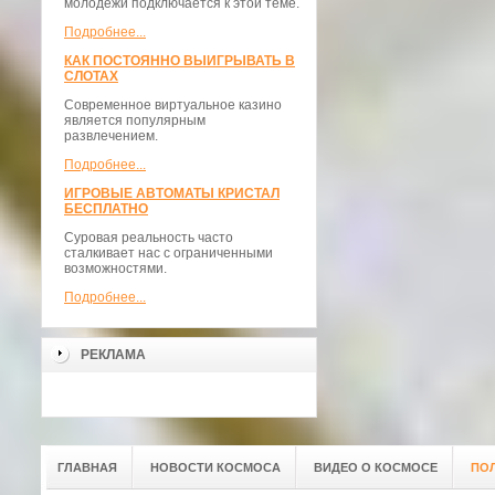
молодежи подключается к этой теме.
Подробнее...
КАК ПОСТОЯННО ВЫИГРЫВАТЬ В
СЛОТАХ
Современное виртуальное казино
является популярным
развлечением.
Подробнее...
ИГРОВЫЕ АВТОМАТЫ КРИСТАЛ
БЕСПЛАТНО
Суровая реальность часто
сталкивает нас с ограниченными
возможностями.
Подробнее...
РЕКЛАМА
ГЛАВНАЯ
НОВОСТИ КОСМОСА
ВИДЕО О КОСМОСЕ
ПО