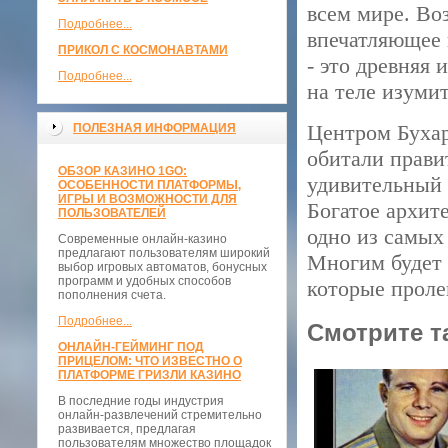
всем мире. Во
Подробнее...
впечатляющее 
ПРИКОЛ С КОСМОНАВТАМИ
- это древняя
Подробнее...
на теле изуми
Центром Бухар
ПОЛЕЗНАЯ ИНФОРМАЦИЯ
обитали прави
ОБЗОР КАЗИНО 1GO:
удивительный 
ОСОБЕННОСТИ ПЛАТФОРМЫ,
ИГРЫ И ВОЗМОЖНОСТИ ДЛЯ
Богатое архит
ПОЛЬЗОВАТЕЛЕЙ
одно из самых
Современные онлайн-казино
предлагают пользователям широкий
Многим будет 
выбор игровых автоматов, бонусных
программ и удобных способов
которые проле
пополнения счета.
Подробнее...
Смотрите т
ОНЛАЙН-ГЕЙМИНГ ПОД
ПРИЦЕЛОМ: ЧТО ИЗВЕСТНО О
ПЛАТФОРМЕ ГРИЗЛИ КАЗИНО
В последние годы индустрия
онлайн-развлечений стремительно
развивается, предлагая
пользователям множество площадок