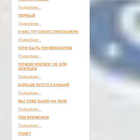
Подробнее...
ПЕРВЫЙ
Подробнее...
У НАС ТУТ СВОЯ СТРАТОСФЕРА
Подробнее...
ХОЧУ БЫТЬ КОСМОНАВТОМ
Подробнее...
ПОЧЕМУ КОСМОС НЕ ДЛЯ
ДЕВУШЕК
Подробнее...
БОЛЬШЕ ВСЕГО САНКЦИЙ
Подробнее...
МЫ ТОЖЕ БЫЛИ НА ЛУНЕ
Подробнее...
ТЕМ ВРЕМЕНЕМ
Подробнее...
ПОЛЕТ