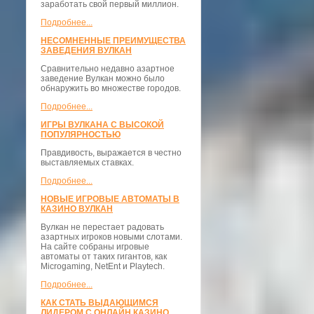
заработать свой первый миллион.
Подробнее...
НЕСОМНЕННЫЕ ПРЕИМУЩЕСТВА
ЗАВЕДЕНИЯ ВУЛКАН
Сравнительно недавно азартное
заведение Вулкан можно было
обнаружить во множестве городов.
Подробнее...
ИГРЫ ВУЛКАНА С ВЫСОКОЙ
ПОПУЛЯРНОСТЬЮ
Правдивость, выражается в честно
выставляемых ставках.
Подробнее...
НОВЫЕ ИГРОВЫЕ АВТОМАТЫ В
КАЗИНО ВУЛКАН
Вулкан не перестает радовать
азартных игроков новыми слотами.
На сайте собраны игровые
автоматы от таких гигантов, как
Microgaming, NetEnt и Playtech.
Подробнее...
КАК СТАТЬ ВЫДАЮЩИМСЯ
ЛИДЕРОМ С ОНЛАЙН КАЗИНО