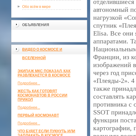
отделившиеся 
Обо всём в мире
автономный по
нагрузкой «Со
спутник «Плея
ОБЪЯВЛЕНИЯ
Elisa. Все он
аппаратами. Т
Национальным
ВИДЕО О КОСМОСЕ И
Франции, из к
ВСЕЛЕННОЙ
изображений в
ЭКИПАЖ МКС ПОКАЗАЛ, КАК
через год при
РАЗВЛЕКАЕТСЯ В КОСМОСЕ
«Плеяды-2». 4 с
Подробнее...
также принадл
ЖЕСТЬ КАК ГОТОВЯТ
составлять ка
КОСМОНАВТОВ В РОССИИ
ПРИКОЛ
противника с 
Подробнее...
SSOT принадл
ПЕРВЫЙ КОСМОНАВТ
функции поста
Подробнее...
картографии, 
ЧТО БУДЕТ ЕСЛИ ПУКНУТЬ ИЛИ
водными ресур
ЗАПЛАКАТЬ В КОСМОСЕ