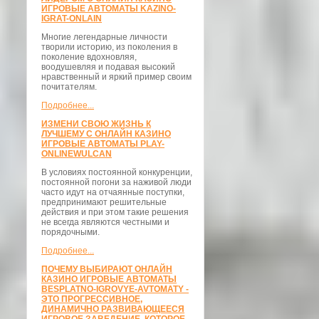
ИГРОВЫЕ АВТОМАТЫ KAZINO-
IGRAT-ONLAIN
Многие легендарные личности
творили историю, из поколения в
поколение вдохновляя,
воодушевляя и подавая высокий
нравственный и яркий пример своим
почитателям.
Подробнее...
ИЗМЕНИ СВОЮ ЖИЗНЬ К
ЛУЧШЕМУ С ОНЛАЙН КАЗИНО
ИГРОВЫЕ АВТОМАТЫ PLAY-
ONLINEWULCAN
В условиях постоянной конкуренции,
постоянной погони за наживой люди
часто идут на отчаянные поступки,
предпринимают решительные
действия и при этом такие решения
не всегда являются честными и
порядочными.
Подробнее...
ПОЧЕМУ ВЫБИРАЮТ ОНЛАЙН
КАЗИНО ИГРОВЫЕ АВТОМАТЫ
BESPLATNO-IGROVYE-AVTOMATY -
ЭТО ПРОГРЕССИВНОЕ,
ДИНАМИЧНО РАЗВИВАЮЩЕЕСЯ