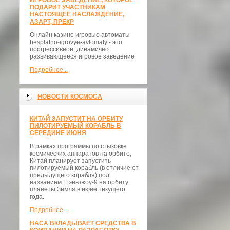
ИГРОВОЕ ЗАВЕДЕНИЕ, КОТОРОЕ
ПОДАРИТ УЧАСТНИКАМ
НАСТОЯЩЕЕ НАСЛАЖДЕНИЕ,
АЗАРТ, ПРЕКР
Онлайн казино игровые автоматы
besplatno-igrovye-avtomaty - это
прогрессивное, динамично
развивающееся игровое заведение
Подробнее...
НОВОСТИ КОСМОСА
КИТАЙ ЗАПУСТИТ НА ОРБИТУ
ПИЛОТИРУЕМЫЙ КОРАБЛЬ В
СЕРЕДИНЕ ИЮНЯ
В рамках программы по стыковке
космических аппаратов на орбите,
Китай планирует запустить
пилотируемый корабль (в отличие от
предыдущего корабля) под
названием Шэньчжоу-9 на орбиту
планеты Земля в июне текущего
года.
Подробнее...
НАСА ВКЛАДЫВАЕТ СРЕДСТВА В