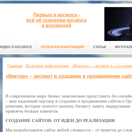
Первые в космосе -
всё об освоении космоса
и вселенной
ВИДЕО О КОСМОСЕ
ПОЛЕЗНАЯ ИНФОРМАЦИЯ
СТАТЬИ
ФОТОГАЛ
Главная
Полезная информация
«Вектор» – эксперт в создани
«Вектор» – эксперт в создании и продвижении сай
В современном мире бизнес невозможно представить без онлай
– ваш надежный партнер в создании и продвижении сайтов в Ор
решения, которые помогут вашему бизнесу занять лидирующие 
привлечь больше клиентов.
СОЗДАНИЕ САЙТОВ: ОТ ИДЕИ ДО РЕАЛИЗАЦИИ
Мы разрабатываем сайты любой сложности – от визиток до слож