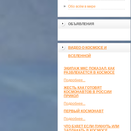
Обо всём в мире
ОБЪЯВЛЕНИЯ
ВИДЕО О КОСМОСЕ И
ВСЕЛЕННОЙ
ЭКИПАЖ МКС ПОКАЗАЛ, КАК
РАЗВЛЕКАЕТСЯ В КОСМОСЕ
Подробнее...
ЖЕСТЬ КАК ГОТОВЯТ
КОСМОНАВТОВ В РОССИИ
ПРИКОЛ
Подробнее...
ПЕРВЫЙ КОСМОНАВТ
Подробнее...
ЧТО БУДЕТ ЕСЛИ ПУКНУТЬ ИЛИ
ЗАПЛАКАТЬ В КОСМОСЕ