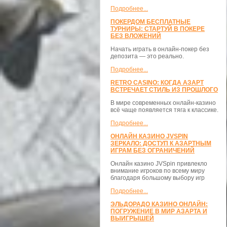
Подробнее...
ПОКЕРДОМ БЕСПЛАТНЫЕ
ТУРНИРЫ: СТАРТУЙ В ПОКЕРЕ
БЕЗ ВЛОЖЕНИЙ
Начать играть в онлайн-покер без
депозита — это реально.
Подробнее...
RETRO CASINO: КОГДА АЗАРТ
ВСТРЕЧАЕТ СТИЛЬ ИЗ ПРОШЛОГО
В мире современных онлайн-казино
всё чаще появляется тяга к классике.
Подробнее...
ОНЛАЙН КАЗИНО JVSPIN
ЗЕРКАЛО: ДОСТУП К АЗАРТНЫМ
ИГРАМ БЕЗ ОГРАНИЧЕНИЙ
Онлайн казино JVSpin привлекло
внимание игроков по всему миру
благодаря большому выбору игр
Подробнее...
ЭЛЬДОРАДО КАЗИНО ОНЛАЙН:
ПОГРУЖЕНИЕ В МИР АЗАРТА И
ВЫИГРЫШЕЙ