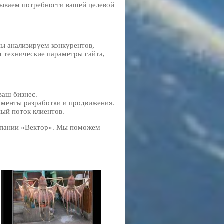
тываем потребности вашей целевой
Мы анализируем конкурентов,
 технические параметры сайта,
ваш бизнес.
ументы разработки и продвижения.
ный поток клиентов.
омпании «Вектор». Мы поможем