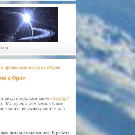
ЕРЕЯ
и и продвижении сайтов в Орле
тов в Орле
н-присутствия. Компания
«Вектор»
ле. Мы предлагаем комплексные
позиции в поисковых системах и
ных интернет-магазинов. В работе