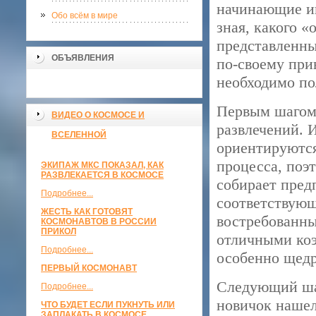
начинающие иг
Обо всём в мире
зная, какого «
представленн
ОБЪЯВЛЕНИЯ
по-своему при
необходимо по
Первым шагом 
ВИДЕО О КОСМОСЕ И
развлечений. 
ВСЕЛЕННОЙ
ориентируются
процесса, поэ
ЭКИПАЖ МКС ПОКАЗАЛ, КАК
РАЗВЛЕКАЕТСЯ В КОСМОСЕ
собирает пред
Подробнее...
соответствующ
ЖЕСТЬ КАК ГОТОВЯТ
востребованны
КОСМОНАВТОВ В РОССИИ
ПРИКОЛ
отличными ко
Подробнее...
особенно щед
ПЕРВЫЙ КОСМОНАВТ
Следующий шаг
Подробнее...
новичок нашел
ЧТО БУДЕТ ЕСЛИ ПУКНУТЬ ИЛИ
ЗАПЛАКАТЬ В КОСМОСЕ