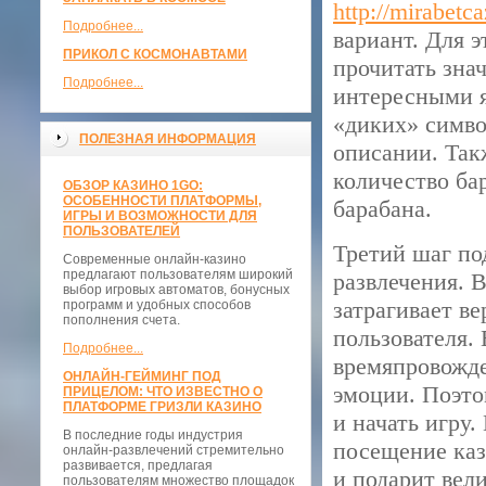
http://mirabetc
Подробнее...
вариант. Для 
ПРИКОЛ С КОСМОНАВТАМИ
прочитать зна
Подробнее...
интересными я
«диких» симво
ПОЛЕЗНАЯ ИНФОРМАЦИЯ
описании. Так
количество ба
ОБЗОР КАЗИНО 1GO:
ОСОБЕННОСТИ ПЛАТФОРМЫ,
барабана.
ИГРЫ И ВОЗМОЖНОСТИ ДЛЯ
ПОЛЬЗОВАТЕЛЕЙ
Третий шаг по
Современные онлайн-казино
предлагают пользователям широкий
развлечения. 
выбор игровых автоматов, бонусных
затрагивает в
программ и удобных способов
пополнения счета.
пользователя.
Подробнее...
времяпровожде
ОНЛАЙН-ГЕЙМИНГ ПОД
эмоции. Поэт
ПРИЦЕЛОМ: ЧТО ИЗВЕСТНО О
ПЛАТФОРМЕ ГРИЗЛИ КАЗИНО
и начать игру
В последние годы индустрия
посещение каз
онлайн-развлечений стремительно
развивается, предлагая
и подарит вел
пользователям множество площадок