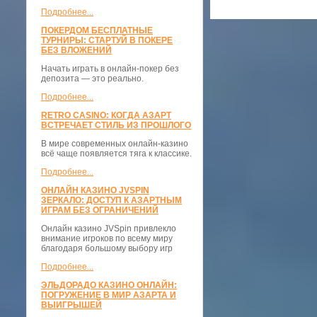
Подробнее...
ПОКЕРДОМ БЕСПЛАТНЫЕ
ТУРНИРЫ: СТАРТУЙ В ПОКЕРЕ
БЕЗ ВЛОЖЕНИЙ
Начать играть в онлайн-покер без
депозита — это реально.
Подробнее...
RETRO CASINO: КОГДА АЗАРТ
ВСТРЕЧАЕТ СТИЛЬ ИЗ ПРОШЛОГО
В мире современных онлайн-казино
всё чаще появляется тяга к классике.
Подробнее...
ОНЛАЙН КАЗИНО JVSPIN
ЗЕРКАЛО: ДОСТУП К АЗАРТНЫМ
ИГРАМ БЕЗ ОГРАНИЧЕНИЙ
Онлайн казино JVSpin привлекло
внимание игроков по всему миру
благодаря большому выбору игр
Подробнее...
ЭЛЬДОРАДО КАЗИНО ОНЛАЙН:
ПОГРУЖЕНИЕ В МИР АЗАРТА И
ВЫИГРЫШЕЙ