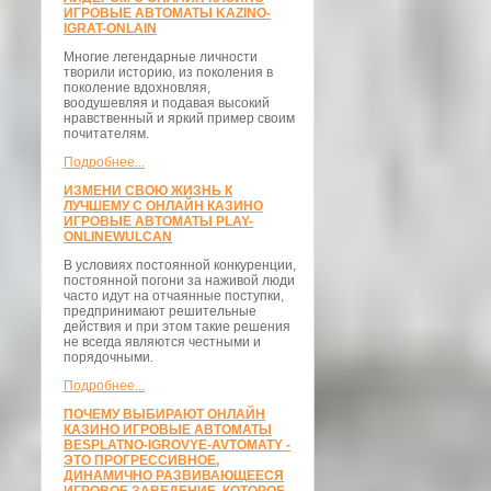
ИГРОВЫЕ АВТОМАТЫ KAZINO-
IGRAT-ONLAIN
Многие легендарные личности
творили историю, из поколения в
поколение вдохновляя,
воодушевляя и подавая высокий
нравственный и яркий пример своим
почитателям.
Подробнее...
ИЗМЕНИ СВОЮ ЖИЗНЬ К
ЛУЧШЕМУ С ОНЛАЙН КАЗИНО
ИГРОВЫЕ АВТОМАТЫ PLAY-
ONLINEWULCAN
В условиях постоянной конкуренции,
постоянной погони за наживой люди
часто идут на отчаянные поступки,
предпринимают решительные
действия и при этом такие решения
не всегда являются честными и
порядочными.
Подробнее...
ПОЧЕМУ ВЫБИРАЮТ ОНЛАЙН
КАЗИНО ИГРОВЫЕ АВТОМАТЫ
BESPLATNO-IGROVYE-AVTOMATY -
ЭТО ПРОГРЕССИВНОЕ,
ДИНАМИЧНО РАЗВИВАЮЩЕЕСЯ