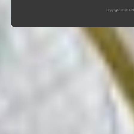
Copyright © 2011-