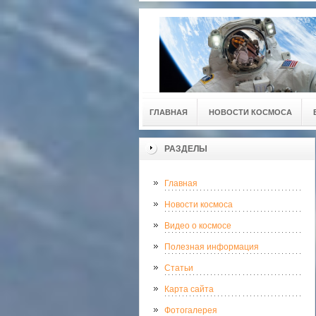
ГЛАВНАЯ
НОВОСТИ КОСМОСА
РАЗДЕЛЫ
Главная
Новости космоса
Видео о космосе
Полезная информация
Статьи
Карта сайта
Фотогалерея