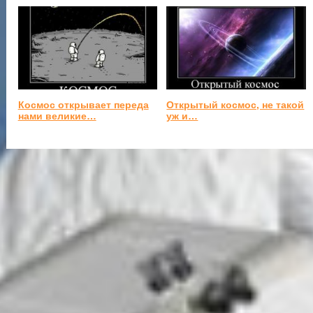
Космос открывает переда
Открытый космос, не такой
нами великие…
уж и…