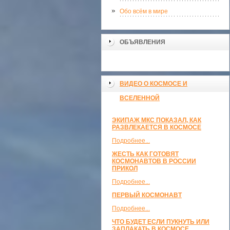
Обо всём в мире
ОБЪЯВЛЕНИЯ
ВИДЕО О КОСМОСЕ И
ВСЕЛЕННОЙ
ЭКИПАЖ МКС ПОКАЗАЛ, КАК
РАЗВЛЕКАЕТСЯ В КОСМОСЕ
Подробнее...
ЖЕСТЬ КАК ГОТОВЯТ
КОСМОНАВТОВ В РОССИИ
ПРИКОЛ
Подробнее...
ПЕРВЫЙ КОСМОНАВТ
Подробнее...
ЧТО БУДЕТ ЕСЛИ ПУКНУТЬ ИЛИ
ЗАПЛАКАТЬ В КОСМОСЕ