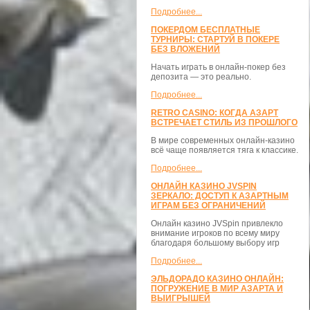
Подробнее...
ПОКЕРДОМ БЕСПЛАТНЫЕ
ТУРНИРЫ: СТАРТУЙ В ПОКЕРЕ
БЕЗ ВЛОЖЕНИЙ
Начать играть в онлайн-покер без
депозита — это реально.
Подробнее...
RETRO CASINO: КОГДА АЗАРТ
ВСТРЕЧАЕТ СТИЛЬ ИЗ ПРОШЛОГО
В мире современных онлайн-казино
всё чаще появляется тяга к классике.
Подробнее...
ОНЛАЙН КАЗИНО JVSPIN
ЗЕРКАЛО: ДОСТУП К АЗАРТНЫМ
ИГРАМ БЕЗ ОГРАНИЧЕНИЙ
Онлайн казино JVSpin привлекло
внимание игроков по всему миру
благодаря большому выбору игр
Подробнее...
ЭЛЬДОРАДО КАЗИНО ОНЛАЙН:
ПОГРУЖЕНИЕ В МИР АЗАРТА И
ВЫИГРЫШЕЙ