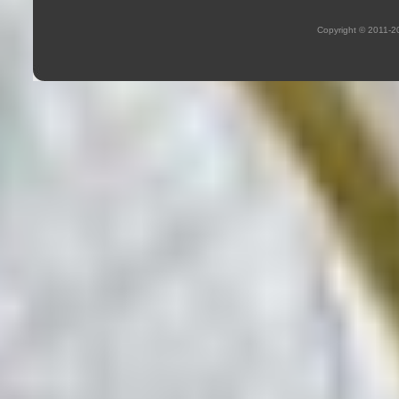
Copyright © 2011-