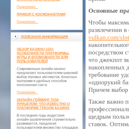
Подробнее...
Основные пр
ПРИКОЛ С КОСМОНАВТАМИ
Чтобы максима
Подробнее...
развлечении в
vulkan.com/slot
ПОЛЕЗНАЯ ИНФОРМАЦИЯ
накопительног
ОБЗОР КАЗИНО 1GO:
посредством с
ОСОБЕННОСТИ ПЛАТФОРМЫ,
ИГРЫ И ВОЗМОЖНОСТИ ДЛЯ
что джекпот в
ПОЛЬЗОВАТЕЛЕЙ
накопленных д
Современные онлайн-казино
предлагают пользователям широкий
требование уд
выбор игровых автоматов, бонусных
«однорукий ба
программ и удобных способов
пополнения счета.
Причем выбор 
Подробнее...
ОНЛАЙН-ГЕЙМИНГ ПОД
Также важно п
ПРИЦЕЛОМ: ЧТО ИЗВЕСТНО О
профессиональ
ПЛАТФОРМЕ ГРИЗЛИ КАЗИНО
щедрым пользо
В последние годы индустрия
онлайн-развлечений стремительно
ставок. Оптим
развивается, предлагая
пользователям множество площадок