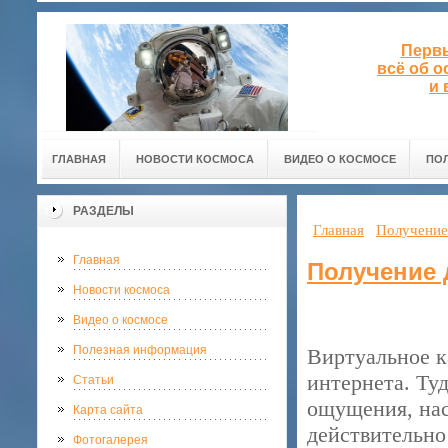
Первы
всё об 
и 
ГЛАВНАЯ
НОВОСТИ КОСМОСА
ВИДЕО О КОСМОСЕ
ПО
РАЗДЕЛЫ
Главная
Получение
Главная
Получение 
Новости космоса
Видео о космосе
Полезная информация
Виртуальное к
интернета. Ту
Статьи
ощущения, нас
Карта сайта
действительно
Фотогалерея