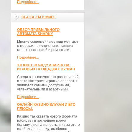
Подробнее...
ОБО ВСЕМ В МИРЕ
ОБЗОР ПРИБЫЛЬНОГО
АВТОМАТА SHARKY
Многие современные люди мечтают
о морских приключениях, таящих
много опасностей и романтики.
Подробнее...
УТОЛИТЕ ЖАЖДУ АЗАРТА НА
ИГРОВЫХ ПЛОЩАДКАХ ВУЛКАН
Среди всех возможных развлечений
в сети Интернет игровые аппараты
являются самыми доступными,
увлекательными и азартными.
Подробнее...
ОНЛАЙН КАЗИНО ВЛУКАН И ЕГО
ПЛЮСЫ.
Казино так сказать нового формата
набирает в последнее время
большую популярность, и из за этого
все больше народу, особенно