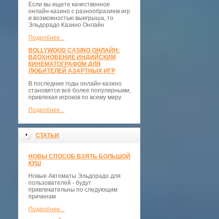
Если вы ищете качественное
онлайн-казино с разнообразием игр
и возможностью выигрыша, то
Эльдорадо Казино Онлайн
Подробнее...
BOLLYWOOD CASINO ОНЛАЙН:
ВДОХНОВЕНИЕ ИНДИЙСКИМ
КИНЕМАТОГРАФОМ ДЛЯ
ЛЮБИТЕЛЕЙ АЗАРТНЫХ ИГР
В последние годы онлайн-казино
становятся всё более популярными,
привлекая игроков по всему миру.
Подробнее...
СТАТЬИ
НОВЫ СПОСОБ ВЗЯТЬ БОЛЬШОЙ
КУШ
Новые Автоматы Эльдорадо для
пользователей - будут
привлекательны по следующим
причинам
Подробнее...