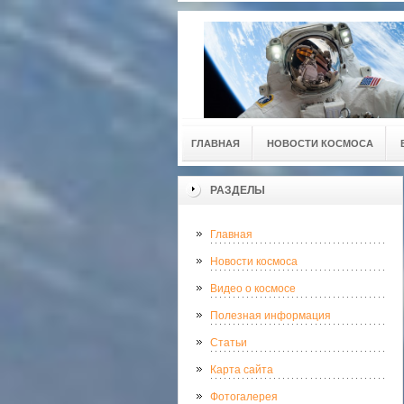
ГЛАВНАЯ
НОВОСТИ КОСМОСА
РАЗДЕЛЫ
Главная
Новости космоса
Видео о космосе
Полезная информация
Статьи
Карта сайта
Фотогалерея