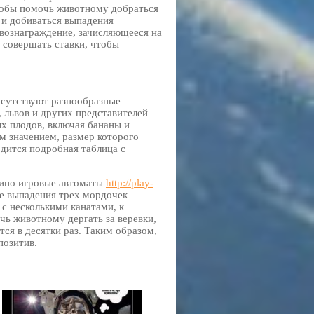
Чтобы помочь животному добраться
 и добиваться выпадения
 вознаграждение, зачисляющееся на
 совершать ставки, чтобы
исутствуют разнообразные
, львов и других представителей
х плодов, включая бананы и
 значением, размер которого
одится подробная таблица с
зино игровые автоматы
http://play-
ле выпадения трех мордочек
 с несколькими канатами, к
ь животному дергать за веревки,
тся в десятки раз. Таким образом,
позитив.