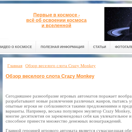
Первые в космосе -
всё об освоении космоса
и вселенной
ВИДЕО О КОСМОСЕ
ПОЛЕЗНАЯ ИНФОРМАЦИЯ
СТАТЬИ
ФОТОГАЛ
Главная
Обзор веселого слота Crazy Monkey
Обзор веселого слота Crazy Monkey
Сегодняшнее разнообразие игровых автоматов поражает вообра
разрабатывают новые развлечения различных жанров, пытаясь у
опытные игроки не соблазняются такими предложениями и пред
варианты. Например, весьма популярен эмулятор Crazy Monkey,
многие десятилетия он зарекомендовал себя как увлекательное 
способное принести множество денежных вознаграждений.
Главной героиней игрового автомата является сумасшедшая обез