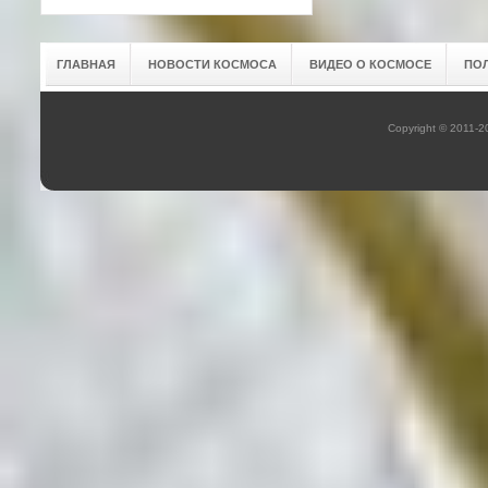
ГЛАВНАЯ
НОВОСТИ КОСМОСА
ВИДЕО О КОСМОСЕ
ПО
Copyright © 2011-