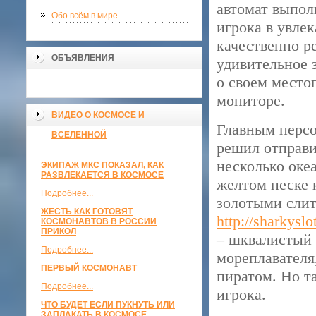
автомат выпол
Обо всём в мире
игрока в увле
качественно р
ОБЪЯВЛЕНИЯ
удивительное 
о своем место
мониторе.
ВИДЕО О КОСМОСЕ И
Главным персо
ВСЕЛЕННОЙ
решил отправи
несколько оке
ЭКИПАЖ МКС ПОКАЗАЛ, КАК
РАЗВЛЕКАЕТСЯ В КОСМОСЕ
желтом песке 
Подробнее...
золотыми слит
ЖЕСТЬ КАК ГОТОВЯТ
http://sharkysl
КОСМОНАВТОВ В РОССИИ
ПРИКОЛ
– шквалистый 
Подробнее...
мореплавателя
ПЕРВЫЙ КОСМОНАВТ
пиратом. Но т
Подробнее...
игрока.
ЧТО БУДЕТ ЕСЛИ ПУКНУТЬ ИЛИ
ЗАПЛАКАТЬ В КОСМОСЕ