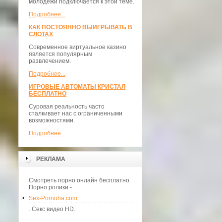
молодежи подключается к этой теме.
Подробнее...
КАК ПОСТОЯННО ВЫИГРЫВАТЬ В
СЛОТАХ
Современное виртуальное казино
является популярным
развлечением.
Подробнее...
ИГРОВЫЕ АВТОМАТЫ КРИСТАЛ
БЕСПЛАТНО
Суровая реальность часто
сталкивает нас с ограниченными
возможностями.
Подробнее...
РЕКЛАМА
Смотреть порно онлайн бесплатно.
Порно ролики -
Sex-Pornuha.com
. Секс видео HD.