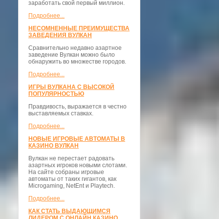
заработать свой первый миллион.
Подробнее...
НЕСОМНЕННЫЕ ПРЕИМУЩЕСТВА
ЗАВЕДЕНИЯ ВУЛКАН
Сравнительно недавно азартное
заведение Вулкан можно было
обнаружить во множестве городов.
Подробнее...
ИГРЫ ВУЛКАНА С ВЫСОКОЙ
ПОПУЛЯРНОСТЬЮ
Правдивость, выражается в честно
выставляемых ставках.
Подробнее...
НОВЫЕ ИГРОВЫЕ АВТОМАТЫ В
КАЗИНО ВУЛКАН
Вулкан не перестает радовать
азартных игроков новыми слотами.
На сайте собраны игровые
автоматы от таких гигантов, как
Microgaming, NetEnt и Playtech.
Подробнее...
КАК СТАТЬ ВЫДАЮЩИМСЯ
ЛИДЕРОМ С ОНЛАЙН КАЗИНО