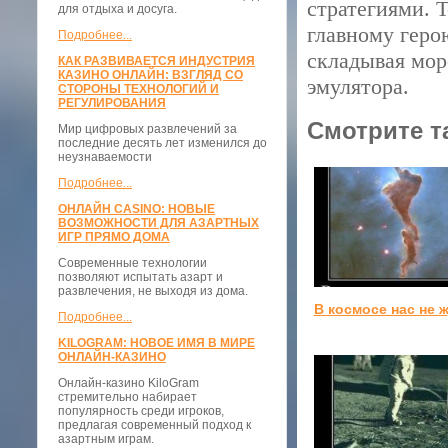
стратегиями. 
для отдыха и досуга.
главному геро
Подробнее...
складывая мор
КАК РАЗВИВАЕТСЯ ИНДУСТРИЯ
КАЗИНО ОНЛАЙН: ВЗГЛЯД СО
эмулятора.
СТОРОНЫ ТЕХНОЛОГИЙ И
РЕГУЛИРОВАНИЯ
Смотрите т
Мир цифровых развлечений за
последние десять лет изменился до
неузнаваемости
Подробнее...
ОНЛАЙН CASINO: НОВЫЕ
ВОЗМОЖНОСТИ ДЛЯ АЗАРТНЫХ
ИГР ПРЯМО ДОМА
Современные технологии
позволяют испытать азарт и
развлечения, не выходя из дома.
В космосе нас не 
Подробнее...
KILOGRAM: НОВОЕ ИМЯ В МИРЕ
ОНЛАЙН-КАЗИНО
Онлайн-казино KiloGram
стремительно набирает
популярность среди игроков,
предлагая современный подход к
азартным играм.