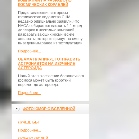
КОМПАНИИ НА РАЗРАБОТКУ
КОСМИЧЕСКИХ КОРАБЛЕЙ
Представляющие интересы
космического ведомства США
недавно официально заявили, что
НАСА собирается вложить 1.1 млрд
долларов в несколько компаний,
разрабатывающих космические
аппараты, которые придут на смену
выведенным ранее из эксплуатации.
Подробнее...
ОБАМА ПЛАНИРУЕТ ОТПРАВИТЬ
АСТРОНАВТОВ НА ИЗУЧЕНИЕ
АСТЕРОИДА
Новый этап в освоении бесконечного
космоса может быть короткий
перелет до астероида.
Подробнее...
ФОТО ЮМОР О ВСЕЛЕННОЙ
ЛУЧШЕ БЫ
Подробнее...
ЛЮБЛЮ ЛЮДЕЙ