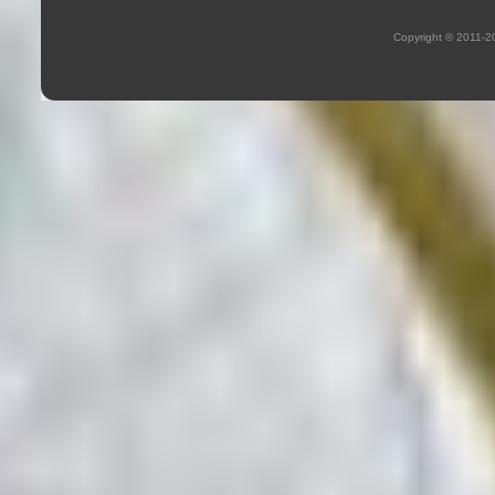
Copyright © 2011-