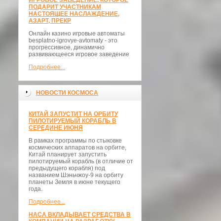
ИГРОВОЕ ЗАВЕДЕНИЕ, КОТОРОЕ
ПОДАРИТ УЧАСТНИКАМ
НАСТОЯЩЕЕ НАСЛАЖДЕНИЕ,
АЗАРТ, ПРЕКР
Онлайн казино игровые автоматы
besplatno-igrovye-avtomaty - это
прогрессивное, динамично
развивающееся игровое заведение
Подробнее...
НОВОСТИ КОСМОСА
КИТАЙ ЗАПУСТИТ НА ОРБИТУ
ПИЛОТИРУЕМЫЙ КОРАБЛЬ В
СЕРЕДИНЕ ИЮНЯ
В рамках программы по стыковке
космических аппаратов на орбите,
Китай планирует запустить
пилотируемый корабль (в отличие от
предыдущего корабля) под
названием Шэньчжоу-9 на орбиту
планеты Земля в июне текущего
года.
Подробнее...
НАСА ВКЛАДЫВАЕТ СРЕДСТВА В