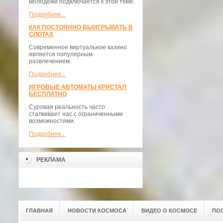
молодежи подключается к этой теме.
Подробнее...
КАК ПОСТОЯННО ВЫИГРЫВАТЬ В
СЛОТАХ
Современное виртуальное казино
является популярным
развлечением.
Подробнее...
ИГРОВЫЕ АВТОМАТЫ КРИСТАЛ
БЕСПЛАТНО
Суровая реальность часто
сталкивает нас с ограниченными
возможностями.
Подробнее...
РЕКЛАМА
ГЛАВНАЯ
НОВОСТИ КОСМОСА
ВИДЕО О КОСМОСЕ
ПО