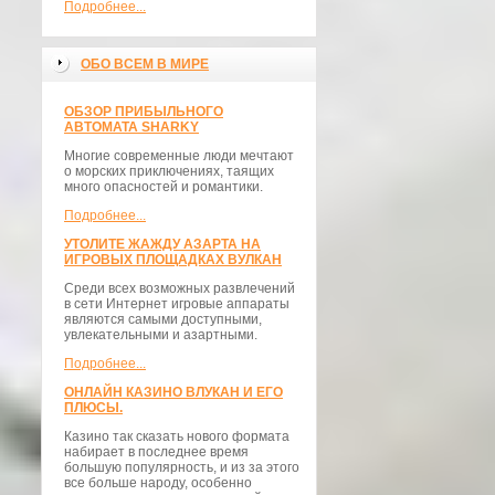
Подробнее...
ОБО ВСЕМ В МИРЕ
ОБЗОР ПРИБЫЛЬНОГО
АВТОМАТА SHARKY
Многие современные люди мечтают
о морских приключениях, таящих
много опасностей и романтики.
Подробнее...
УТОЛИТЕ ЖАЖДУ АЗАРТА НА
ИГРОВЫХ ПЛОЩАДКАХ ВУЛКАН
Среди всех возможных развлечений
в сети Интернет игровые аппараты
являются самыми доступными,
увлекательными и азартными.
Подробнее...
ОНЛАЙН КАЗИНО ВЛУКАН И ЕГО
ПЛЮСЫ.
Казино так сказать нового формата
набирает в последнее время
большую популярность, и из за этого
все больше народу, особенно