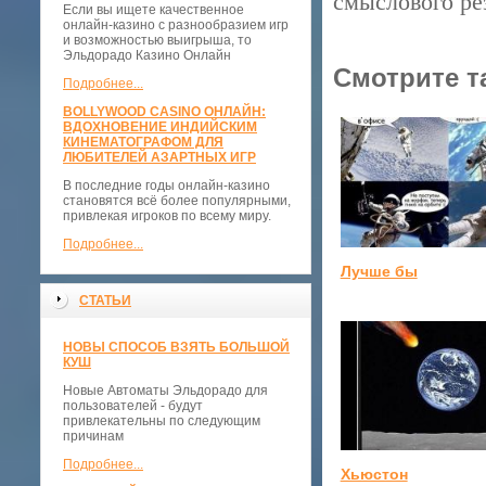
смыслового ре
Если вы ищете качественное
онлайн-казино с разнообразием игр
и возможностью выигрыша, то
Эльдорадо Казино Онлайн
Смотрите т
Подробнее...
BOLLYWOOD CASINO ОНЛАЙН:
ВДОХНОВЕНИЕ ИНДИЙСКИМ
КИНЕМАТОГРАФОМ ДЛЯ
ЛЮБИТЕЛЕЙ АЗАРТНЫХ ИГР
В последние годы онлайн-казино
становятся всё более популярными,
привлекая игроков по всему миру.
Подробнее...
Лучше бы
СТАТЬИ
НОВЫ СПОСОБ ВЗЯТЬ БОЛЬШОЙ
КУШ
Новые Автоматы Эльдорадо для
пользователей - будут
привлекательны по следующим
причинам
Подробнее...
Хьюстон