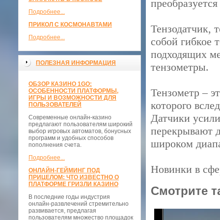
преобразуется
Подробнее...
ПРИКОЛ С КОСМОНАВТАМИ
Тензодатчик, 
Подробнее...
собой гибкое 
подходящих ме
ПОЛЕЗНАЯ ИНФОРМАЦИЯ
тензометры.
ОБЗОР КАЗИНО 1GO:
Тензометр – э
ОСОБЕННОСТИ ПЛАТФОРМЫ,
ИГРЫ И ВОЗМОЖНОСТИ ДЛЯ
которого всле
ПОЛЬЗОВАТЕЛЕЙ
Датчики усили
Современные онлайн-казино
предлагают пользователям широкий
перекрывают д
выбор игровых автоматов, бонусных
программ и удобных способов
широком диапа
пополнения счета.
Подробнее...
Новинки в сф
ОНЛАЙН-ГЕЙМИНГ ПОД
ПРИЦЕЛОМ: ЧТО ИЗВЕСТНО О
ПЛАТФОРМЕ ГРИЗЛИ КАЗИНО
Смотрите т
В последние годы индустрия
онлайн-развлечений стремительно
развивается, предлагая
пользователям множество площадок