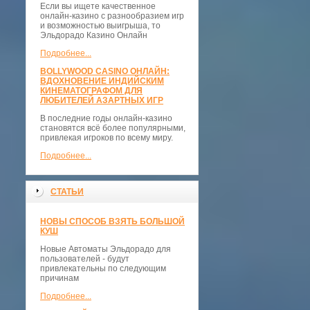
Если вы ищете качественное
онлайн-казино с разнообразием игр
и возможностью выигрыша, то
Эльдорадо Казино Онлайн
Подробнее...
BOLLYWOOD CASINO ОНЛАЙН:
ВДОХНОВЕНИЕ ИНДИЙСКИМ
КИНЕМАТОГРАФОМ ДЛЯ
ЛЮБИТЕЛЕЙ АЗАРТНЫХ ИГР
В последние годы онлайн-казино
становятся всё более популярными,
привлекая игроков по всему миру.
Подробнее...
СТАТЬИ
НОВЫ СПОСОБ ВЗЯТЬ БОЛЬШОЙ
КУШ
Новые Автоматы Эльдорадо для
пользователей - будут
привлекательны по следующим
причинам
Подробнее...