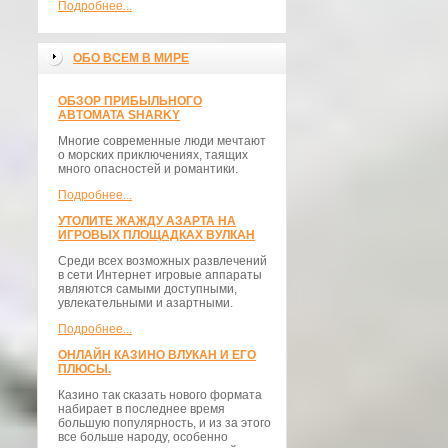
Подробнее...
ОБО ВСЕМ В МИРЕ
ОБЗОР ПРИБЫЛЬНОГО
АВТОМАТА SHARKY
Многие современные люди мечтают
о морских приключениях, таящих
много опасностей и романтики.
Подробнее...
УТОЛИТЕ ЖАЖДУ АЗАРТА НА
ИГРОВЫХ ПЛОЩАДКАХ ВУЛКАН
Среди всех возможных развлечений
в сети Интернет игровые аппараты
являются самыми доступными,
увлекательными и азартными.
Подробнее...
ОНЛАЙН КАЗИНО ВЛУКАН И ЕГО
ПЛЮСЫ.
Казино так сказать нового формата
набирает в последнее время
большую популярность, и из за этого
все больше народу, особенно