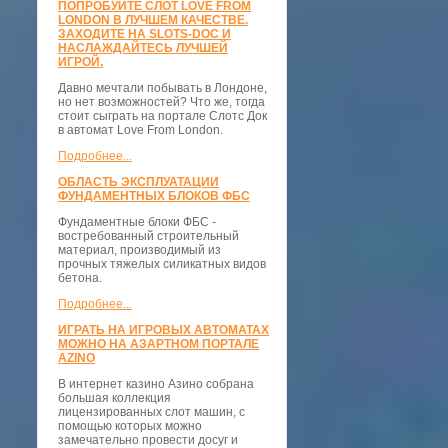
ПОПРОБУЙТЕ СЛОТ LOVE FROM
LONDON В ЛУЧШЕМ КАЧЕСТВЕ.
ЗАХОДИТЕ НА SLOTS-DOC И
НАСЛАЖДАЙТЕСЬ ЛУЧШЕЙ
ИГРОЙ.
Давно мечтали побывать в Лондоне,
но нет возможностей? Что же, тогда
стоит сыграть на портале Слотс Док
в автомат Love From London.
Подробнее...
ОБЛАСТЬ ЭКСПЛУАТАЦИИ
ФУНДАМЕНТНЫХ БЛОКОВ ФБС
Фундаментные блоки ФБС -
востребованный строительный
материал, производимый из
прочных тяжелых силикатных видов
бетона.
Подробнее...
ИГРАТЬ НА ИГРОВЫХ АВТОМАТАХ
МОЖНО НА АЗАРТНОМ ПОРТАЛЕ
AZINO
В интернет казино Азино собрана
большая коллекция
лицензированных слот машин, с
помощью которых можно
замечательно провести досуг и