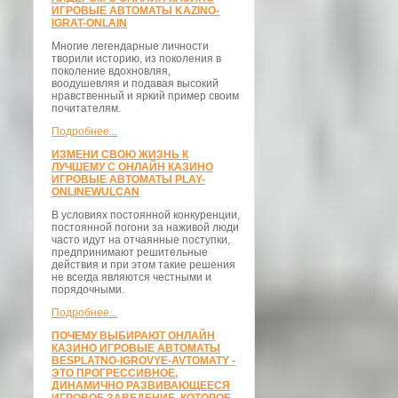
ИГРОВЫЕ АВТОМАТЫ KAZINO-
IGRAT-ONLAIN
Многие легендарные личности
творили историю, из поколения в
поколение вдохновляя,
воодушевляя и подавая высокий
нравственный и яркий пример своим
почитателям.
Подробнее...
ИЗМЕНИ СВОЮ ЖИЗНЬ К
ЛУЧШЕМУ С ОНЛАЙН КАЗИНО
ИГРОВЫЕ АВТОМАТЫ PLAY-
ONLINEWULCAN
В условиях постоянной конкуренции,
постоянной погони за наживой люди
часто идут на отчаянные поступки,
предпринимают решительные
действия и при этом такие решения
не всегда являются честными и
порядочными.
Подробнее...
ПОЧЕМУ ВЫБИРАЮТ ОНЛАЙН
КАЗИНО ИГРОВЫЕ АВТОМАТЫ
BESPLATNO-IGROVYE-AVTOMATY -
ЭТО ПРОГРЕССИВНОЕ,
ДИНАМИЧНО РАЗВИВАЮЩЕЕСЯ