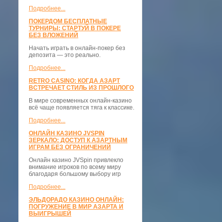
Подробнее...
ПОКЕРДОМ БЕСПЛАТНЫЕ
ТУРНИРЫ: СТАРТУЙ В ПОКЕРЕ
БЕЗ ВЛОЖЕНИЙ
Начать играть в онлайн-покер без
депозита — это реально.
Подробнее...
RETRO CASINO: КОГДА АЗАРТ
ВСТРЕЧАЕТ СТИЛЬ ИЗ ПРОШЛОГО
В мире современных онлайн-казино
всё чаще появляется тяга к классике.
Подробнее...
ОНЛАЙН КАЗИНО JVSPIN
ЗЕРКАЛО: ДОСТУП К АЗАРТНЫМ
ИГРАМ БЕЗ ОГРАНИЧЕНИЙ
Онлайн казино JVSpin привлекло
внимание игроков по всему миру
благодаря большому выбору игр
Подробнее...
ЭЛЬДОРАДО КАЗИНО ОНЛАЙН:
ПОГРУЖЕНИЕ В МИР АЗАРТА И
ВЫИГРЫШЕЙ