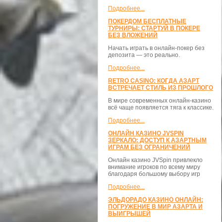
Подробнее...
ПОКЕРДОМ БЕСПЛАТНЫЕ
ТУРНИРЫ: СТАРТУЙ В ПОКЕРЕ
БЕЗ ВЛОЖЕНИЙ
Начать играть в онлайн-покер без
депозита — это реально.
Подробнее...
RETRO CASINO: КОГДА АЗАРТ
ВСТРЕЧАЕТ СТИЛЬ ИЗ ПРОШЛОГО
В мире современных онлайн-казино
всё чаще появляется тяга к классике.
Подробнее...
ОНЛАЙН КАЗИНО JVSPIN
ЗЕРКАЛО: ДОСТУП К АЗАРТНЫМ
ИГРАМ БЕЗ ОГРАНИЧЕНИЙ
Онлайн казино JVSpin привлекло
внимание игроков по всему миру
благодаря большому выбору игр
Подробнее...
ЭЛЬДОРАДО КАЗИНО ОНЛАЙН:
ПОГРУЖЕНИЕ В МИР АЗАРТА И
ВЫИГРЫШЕЙ