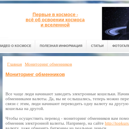
Первые в космосе -
всё об освоении космоса
и вселенной
ВИДЕО О КОСМОСЕ
ПОЛЕЗНАЯ ИНФОРМАЦИЯ
СТАТЬИ
ФОТОГАЛ
Главная
Мониторинг обменников
Мониторинг обменников
Все чаще люди начинают заводить электронные кошельки. Начи
обменниками валюты. Да, вы не ослышались, теперь можно пере
связи с этим, люди начинают переводить одну валюту на другую
кошелька на другой.
Чтобы осуществить перевод - мониторинг обменников вам помо
обменник электронной валюты. Например, на сайте
http://topkur
валюту, даже обменять биткоины на реальные деньги.