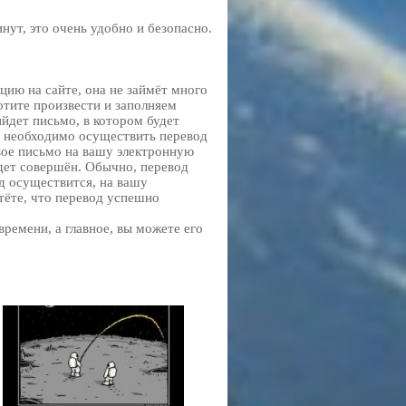
нут, это очень удобно и безопасно.
ию на сайте, она не займёт много
отите произвести и заполняем
йдет письмо, в котором будет
т необходимо осуществить перевод
вое письмо на вашу электронную
удет совершён. Обычно, перевод
од осуществится, на вашу
тёте, что перевод успешно
ремени, а главное, вы можете его