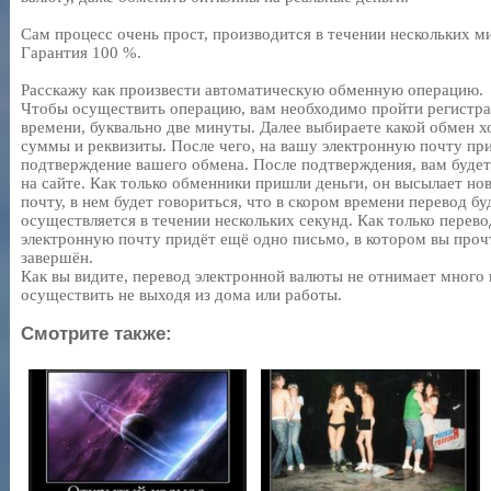
Сам процесс очень прост, производится в течении нескольких ми
Гарантия 100 %.
Расскажу как произвести автоматическую обменную операцию.
Чтобы осуществить операцию, вам необходимо пройти регистрац
времени, буквально две минуты. Далее выбираете какой обмен х
суммы и реквизиты. После чего, на вашу электронную почту при
подтверждение вашего обмена. После подтверждения, вам буде
на сайте. Как только обменники пришли деньги, он высылает но
почту, в нем будет говориться, что в скором времени перевод б
осуществляется в течении нескольких секунд. Как только перев
электронную почту придёт ещё одно письмо, в котором вы проч
завершён.
Как вы видите, перевод электронной валюты не отнимает много в
осуществить не выходя из дома или работы.
Смотрите также: