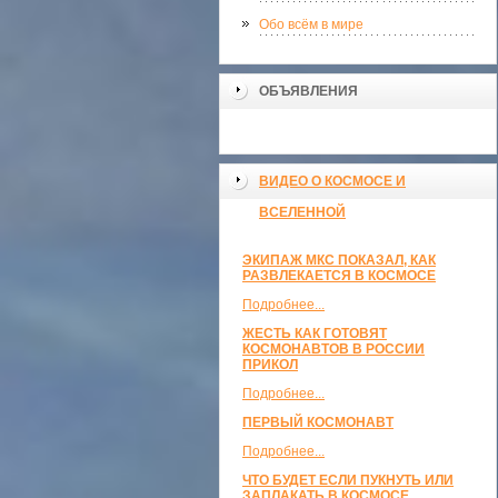
Обо всём в мире
ОБЪЯВЛЕНИЯ
ВИДЕО О КОСМОСЕ И
ВСЕЛЕННОЙ
ЭКИПАЖ МКС ПОКАЗАЛ, КАК
РАЗВЛЕКАЕТСЯ В КОСМОСЕ
Подробнее...
ЖЕСТЬ КАК ГОТОВЯТ
КОСМОНАВТОВ В РОССИИ
ПРИКОЛ
Подробнее...
ПЕРВЫЙ КОСМОНАВТ
Подробнее...
ЧТО БУДЕТ ЕСЛИ ПУКНУТЬ ИЛИ
ЗАПЛАКАТЬ В КОСМОСЕ