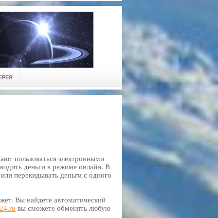
ЕРЕЯ
нают пользоваться электронными
водить деньги в режиме онлайн. В
 или перекидывать деньги с одного
жет. Вы найдёте автоматический
s24.ru
вы сможете обменять любую