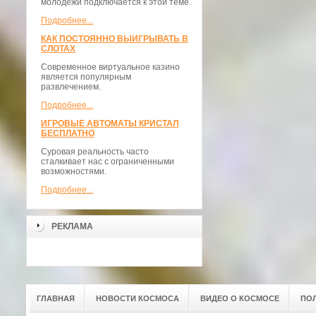
молодежи подключается к этой теме.
Подробнее...
КАК ПОСТОЯННО ВЫИГРЫВАТЬ В
СЛОТАХ
Современное виртуальное казино
является популярным
развлечением.
Подробнее...
ИГРОВЫЕ АВТОМАТЫ КРИСТАЛ
БЕСПЛАТНО
Суровая реальность часто
сталкивает нас с ограниченными
возможностями.
Подробнее...
РЕКЛАМА
ГЛАВНАЯ
НОВОСТИ КОСМОСА
ВИДЕО О КОСМОСЕ
ПО