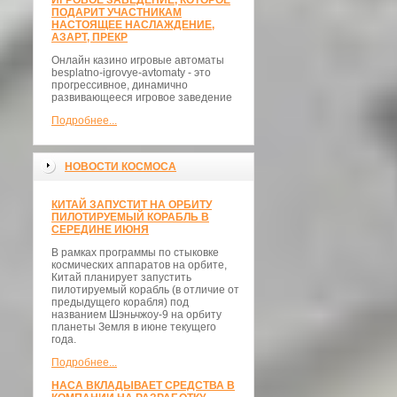
ИГРОВОЕ ЗАВЕДЕНИЕ, КОТОРОЕ
ПОДАРИТ УЧАСТНИКАМ
НАСТОЯЩЕЕ НАСЛАЖДЕНИЕ,
АЗАРТ, ПРЕКР
Онлайн казино игровые автоматы
besplatno-igrovye-avtomaty - это
прогрессивное, динамично
развивающееся игровое заведение
Подробнее...
НОВОСТИ КОСМОСА
КИТАЙ ЗАПУСТИТ НА ОРБИТУ
ПИЛОТИРУЕМЫЙ КОРАБЛЬ В
СЕРЕДИНЕ ИЮНЯ
В рамках программы по стыковке
космических аппаратов на орбите,
Китай планирует запустить
пилотируемый корабль (в отличие от
предыдущего корабля) под
названием Шэньчжоу-9 на орбиту
планеты Земля в июне текущего
года.
Подробнее...
НАСА ВКЛАДЫВАЕТ СРЕДСТВА В