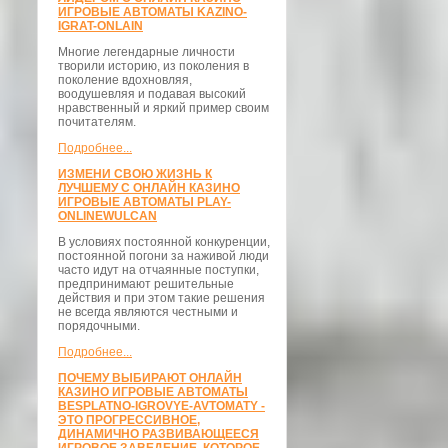
ИГРОВЫЕ АВТОМАТЫ KAZINO-
IGRAT-ONLAIN
Многие легендарные личности
творили историю, из поколения в
поколение вдохновляя,
воодушевляя и подавая высокий
нравственный и яркий пример своим
почитателям.
Подробнее...
ИЗМЕНИ СВОЮ ЖИЗНЬ К
ЛУЧШЕМУ С ОНЛАЙН КАЗИНО
ИГРОВЫЕ АВТОМАТЫ PLAY-
ONLINEWULCAN
В условиях постоянной конкуренции,
постоянной погони за наживой люди
часто идут на отчаянные поступки,
предпринимают решительные
действия и при этом такие решения
не всегда являются честными и
порядочными.
Подробнее...
ПОЧЕМУ ВЫБИРАЮТ ОНЛАЙН
КАЗИНО ИГРОВЫЕ АВТОМАТЫ
BESPLATNO-IGROVYE-AVTOMATY -
ЭТО ПРОГРЕССИВНОЕ,
ДИНАМИЧНО РАЗВИВАЮЩЕЕСЯ