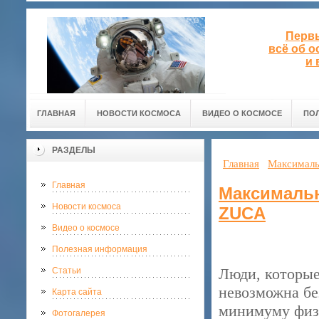
Первы
всё об 
и 
ГЛАВНАЯ
НОВОСТИ КОСМОСА
ВИДЕО О КОСМОСЕ
ПО
РАЗДЕЛЫ
Главная
Максималь
Главная
Максимальн
Новости космоса
ZUCA
Видео о космосе
Полезная информация
Люди, которые
Статьи
невозможна бе
Карта сайта
минимуму физи
Фотогалерея