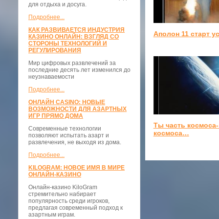
для отдыха и досуга.
Подробнее...
КАК РАЗВИВАЕТСЯ ИНДУСТРИЯ
Аполон 11 старт 
КАЗИНО ОНЛАЙН: ВЗГЛЯД СО
СТОРОНЫ ТЕХНОЛОГИЙ И
РЕГУЛИРОВАНИЯ
Мир цифровых развлечений за
последние десять лет изменился до
неузнаваемости
Подробнее...
ОНЛАЙН CASINO: НОВЫЕ
ВОЗМОЖНОСТИ ДЛЯ АЗАРТНЫХ
ИГР ПРЯМО ДОМА
Ты часть космоса
Современные технологии
космоса…
позволяют испытать азарт и
развлечения, не выходя из дома.
Подробнее...
KILOGRAM: НОВОЕ ИМЯ В МИРЕ
ОНЛАЙН-КАЗИНО
Онлайн-казино KiloGram
стремительно набирает
популярность среди игроков,
предлагая современный подход к
азартным играм.