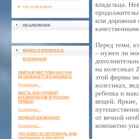
владельца. Нев
Обо всём в мире
продолжительн
или дорожная
ОБЪЯВЛЕНИЯ
качественным
Перед теми, к
ВИДЕО О КОСМОСЕ И
– нужен ли мо
ВСЕЛЕННОЙ
дополнительны
на колесиках 
ЭКИПАЖ МКС ПОКАЗАЛ, КАК
этой фирмы ме
РАЗВЛЕКАЕТСЯ В КОСМОСЕ
колесиках, ве
Подробнее...
ребенка и мак
ЖЕСТЬ КАК ГОТОВЯТ
КОСМОНАВТОВ В РОССИИ
вещей. Яркие,
ПРИКОЛ
путешественни
Подробнее...
от вечной нео
ПЕРВЫЙ КОСМОНАВТ
компактно упа
Подробнее...
ЧТО БУДЕТ ЕСЛИ ПУКНУТЬ ИЛИ
ЗАПЛАКАТЬ В КОСМОСЕ