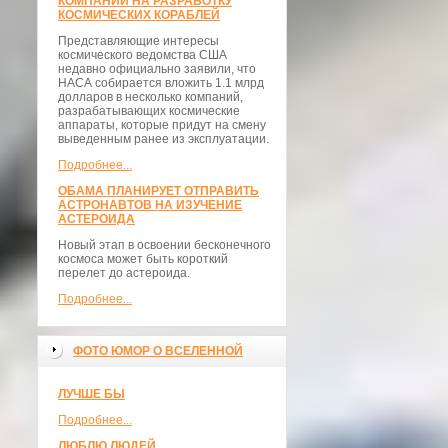
КОМПАНИИ НА РАЗРАБОТКУ
КОСМИЧЕСКИХ КОРАБЛЕЙ
Представляющие интересы
космического ведомства США
недавно официально заявили, что
НАСА собирается вложить 1.1 млрд
долларов в несколько компаний,
разрабатывающих космические
аппараты, которые придут на смену
выведенным ранее из эксплуатации.
Подробнее...
ОБАМА ПЛАНИРУЕТ ОТПРАВИТЬ
АСТРОНАВТОВ НА ИЗУЧЕНИЕ
АСТЕРОИДА
Новый этап в освоении бесконечного
космоса может быть короткий
перелет до астероида.
Подробнее...
ФОТО ЮМОР О ВСЕЛЕННОЙ
ЛУЧШЕ БЫ
Подробнее...
ЛЮБЛЮ ЛЮДЕЙ