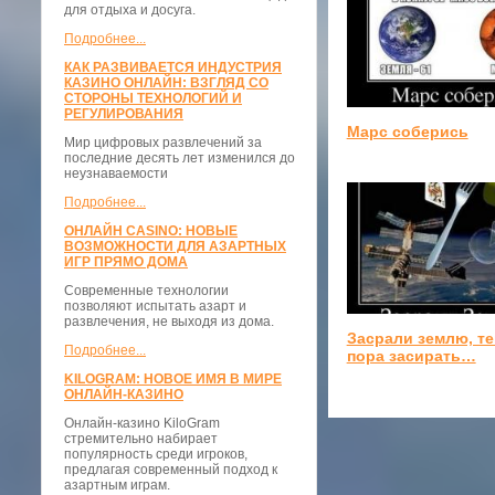
для отдыха и досуга.
Подробнее...
КАК РАЗВИВАЕТСЯ ИНДУСТРИЯ
КАЗИНО ОНЛАЙН: ВЗГЛЯД СО
СТОРОНЫ ТЕХНОЛОГИЙ И
РЕГУЛИРОВАНИЯ
Марс соберись
Мир цифровых развлечений за
последние десять лет изменился до
неузнаваемости
Подробнее...
ОНЛАЙН CASINO: НОВЫЕ
ВОЗМОЖНОСТИ ДЛЯ АЗАРТНЫХ
ИГР ПРЯМО ДОМА
Современные технологии
позволяют испытать азарт и
развлечения, не выходя из дома.
Засрали землю, т
Подробнее...
пора засирать…
KILOGRAM: НОВОЕ ИМЯ В МИРЕ
ОНЛАЙН-КАЗИНО
Онлайн-казино KiloGram
стремительно набирает
популярность среди игроков,
предлагая современный подход к
азартным играм.