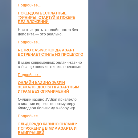
Подробнее...
ПОКЕРДОМ БЕСПЛАТНЫЕ
ТУРНИРЫ: СТАРТУЙ В ПОКЕРЕ
БЕЗ ВЛОЖЕНИЙ
Начать играть в онлайн-покер без
депозита — это реально.
Подробнее...
RETRO CASINO: КОГДА АЗАРТ
ВСТРЕЧАЕТ СТИЛЬ ИЗ ПРОШЛОГО
В мире современных онлайн-казино
всё чаще появляется тяга к классике.
Подробнее...
ОНЛАЙН КАЗИНО JVSPIN
ЗЕРКАЛО: ДОСТУП К АЗАРТНЫМ
ИГРАМ БЕЗ ОГРАНИЧЕНИЙ
Онлайн казино JVSpin привлекло
внимание игроков по всему миру
благодаря большому выбору игр
Подробнее...
ЭЛЬДОРАДО КАЗИНО ОНЛАЙН:
ПОГРУЖЕНИЕ В МИР АЗАРТА И
ВЫИГРЫШЕЙ