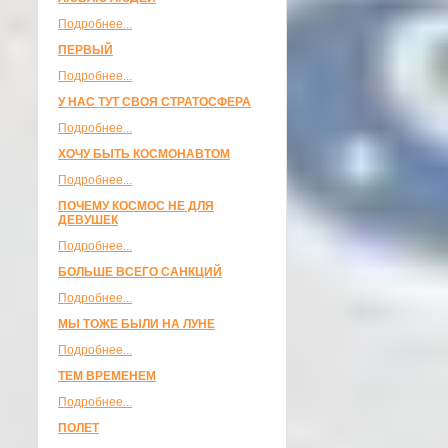
Подробнее...
ПЕРВЫЙ
Подробнее...
У НАС ТУТ СВОЯ СТРАТОСФЕРА
Подробнее...
ХОЧУ БЫТЬ КОСМОНАВТОМ
Подробнее...
ПОЧЕМУ КОСМОС НЕ ДЛЯ
ДЕВУШЕК
Подробнее...
БОЛЬШЕ ВСЕГО САНКЦИЙ
Подробнее...
МЫ ТОЖЕ БЫЛИ НА ЛУНЕ
Подробнее...
ТЕМ ВРЕМЕНЕМ
Подробнее...
ПОЛЕТ