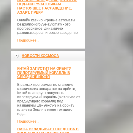
ИГРОВОЕ ЗАВЕДЕНИЕ, КОТОРОЕ
ПОДАРИТ УЧАСТНИКАМ
НАСТОЯЩЕЕ НАСЛАЖДЕНИЕ,
АЗАРТ, ПРЕКР
Онлайн казино игровые автоматы
besplatno-igrovye-avtomaty - это
прогрессивное, динамично
развивающееся игровое заведение
Подробнее...
НОВОСТИ КОСМОСА
КИТАЙ ЗАПУСТИТ НА ОРБИТУ
ПИЛОТИРУЕМЫЙ КОРАБЛЬ В
СЕРЕДИНЕ ИЮНЯ
В рамках программы по стыковке
космических аппаратов на орбите,
Китай планирует запустить
пилотируемый корабль (в отличие от
предыдущего корабля) под
названием Шэньчжоу-9 на орбиту
планеты Земля в июне текущего
года.
Подробнее...
НАСА ВКЛАДЫВАЕТ СРЕДСТВА В