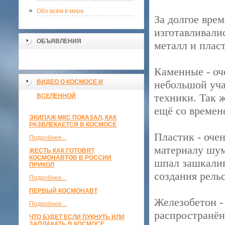
Обо всём в мире
За долгое вре
изготавливали
ОБЪЯВЛЕНИЯ
металл и плас
Каменные - оч
ВИДЕО О КОСМОСЕ И
небольшой уча
техники. Так 
ВСЕЛЕННОЙ
ещё со времен
ЭКИПАЖ МКС ПОКАЗАЛ, КАК
РАЗВЛЕКАЕТСЯ В КОСМОСЕ
Пластик - оче
Подробнее...
материалу шум
ЖЕСТЬ КАК ГОТОВЯТ
КОСМОНАВТОВ В РОССИИ
шпал зашкалив
ПРИКОЛ
создания рельс
Подробнее...
ПЕРВЫЙ КОСМОНАВТ
Железобетон -
Подробнее...
распространён
ЧТО БУДЕТ ЕСЛИ ПУКНУТЬ ИЛИ
ЗАПЛАКАТЬ В КОСМОСЕ