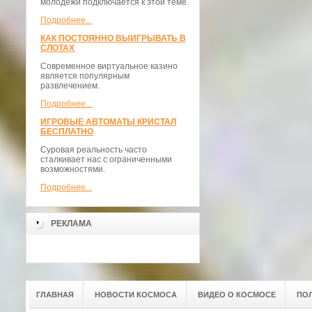
молодежи подключается к этой теме.
Подробнее...
КАК ПОСТОЯННО ВЫИГРЫВАТЬ В
СЛОТАХ
Современное виртуальное казино
является популярным
развлечением.
Подробнее...
ИГРОВЫЕ АВТОМАТЫ КРИСТАЛ
БЕСПЛАТНО
Суровая реальность часто
сталкивает нас с ограниченными
возможностями.
Подробнее...
РЕКЛАМА
ГЛАВНАЯ
НОВОСТИ КОСМОСА
ВИДЕО О КОСМОСЕ
ПО