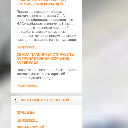
КОМПАНИИ НА РАЗРАБОТКУ
КОСМИЧЕСКИХ КОРАБЛЕЙ
Представляющие интересы
космического ведомства США
недавно официально заявили, что
НАСА собирается вложить 1.1 млрд
долларов в несколько компаний,
разрабатывающих космические
аппараты, которые придут на смену
выведенным ранее из эксплуатации.
Подробнее...
ОБАМА ПЛАНИРУЕТ ОТПРАВИТЬ
АСТРОНАВТОВ НА ИЗУЧЕНИЕ
АСТЕРОИДА
Новый этап в освоении бесконечного
космоса может быть короткий
перелет до астероида.
Подробнее...
ФОТО ЮМОР О ВСЕЛЕННОЙ
ЛУЧШЕ БЫ
Подробнее...
ЛЮБЛЮ ЛЮДЕЙ