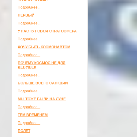
Подробнее...
ПЕРВЫЙ
Подробнее...
У НАС ТУТ СВОЯ СТРАТОСФЕРА
Подробнее...
ХОЧУ БЫТЬ КОСМОНАВТОМ
Подробнее...
ПОЧЕМУ КОСМОС НЕ ДЛЯ
ДЕВУШЕК
Подробнее...
БОЛЬШЕ ВСЕГО САНКЦИЙ
Подробнее...
МЫ ТОЖЕ БЫЛИ НА ЛУНЕ
Подробнее...
ТЕМ ВРЕМЕНЕМ
Подробнее...
ПОЛЕТ