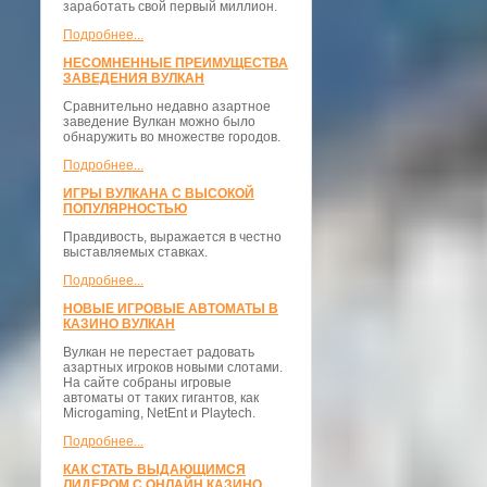
заработать свой первый миллион.
Подробнее...
НЕСОМНЕННЫЕ ПРЕИМУЩЕСТВА
ЗАВЕДЕНИЯ ВУЛКАН
Сравнительно недавно азартное
заведение Вулкан можно было
обнаружить во множестве городов.
Подробнее...
ИГРЫ ВУЛКАНА С ВЫСОКОЙ
ПОПУЛЯРНОСТЬЮ
Правдивость, выражается в честно
выставляемых ставках.
Подробнее...
НОВЫЕ ИГРОВЫЕ АВТОМАТЫ В
КАЗИНО ВУЛКАН
Вулкан не перестает радовать
азартных игроков новыми слотами.
На сайте собраны игровые
автоматы от таких гигантов, как
Microgaming, NetEnt и Playtech.
Подробнее...
КАК СТАТЬ ВЫДАЮЩИМСЯ
ЛИДЕРОМ С ОНЛАЙН КАЗИНО