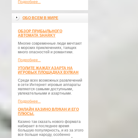
Подробнее...
ОБО ВСЕМ В МИРЕ
ОБЗОР ПРИБЫЛЬНОГО
АВТОМАТА SHARKY
Многие современные люди мечтают
о морских приключениях, таящих
много опасностей и романтики.
Подробнее...
УТОЛИТЕ ЖАЖДУ АЗАРТА НА
ИГРОВЫХ ПЛОЩАДКАХ ВУЛКАН
Среди всех возможных развлечений
в сети Интернет игровые аппараты
являются самыми доступными,
увлекательными и азартными.
Подробнее...
ОНЛАЙН КАЗИНО ВЛУКАН И ЕГО
ПЛЮСЫ.
Казино так сказать нового формата
набирает в последнее время
большую популярность, и из за этого
все больше народу, особенно