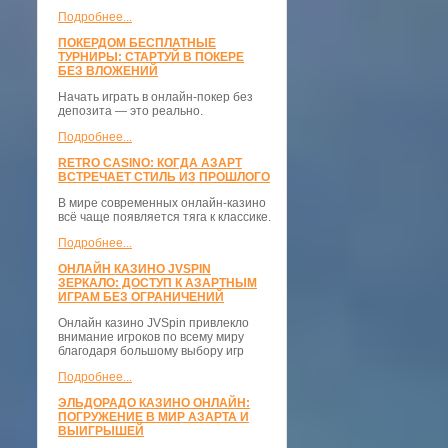
Подробнее...
ПОКЕРДОМ БЕСПЛАТНЫЕ
ТУРНИРЫ: СТАРТУЙ В ПОКЕРЕ
БЕЗ ВЛОЖЕНИЙ
Начать играть в онлайн-покер без
депозита — это реально.
Подробнее...
RETRO CASINO: КОГДА АЗАРТ
ВСТРЕЧАЕТ СТИЛЬ ИЗ ПРОШЛОГО
В мире современных онлайн-казино
всё чаще появляется тяга к классике.
Подробнее...
ОНЛАЙН КАЗИНО JVSPIN
ЗЕРКАЛО: ДОСТУП К АЗАРТНЫМ
ИГРАМ БЕЗ ОГРАНИЧЕНИЙ
Онлайн казино JVSpin привлекло
внимание игроков по всему миру
благодаря большому выбору игр
Подробнее...
ЭЛЬДОРАДО КАЗИНО ОНЛАЙН:
ПОГРУЖЕНИЕ В МИР АЗАРТА И
ВЫИГРЫШЕЙ