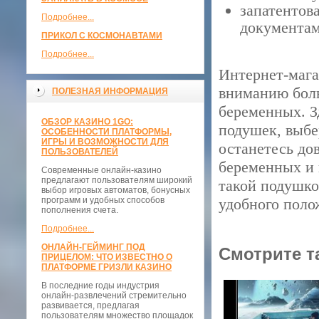
запатентов
Подробнее...
документам
ПРИКОЛ С КОСМОНАВТАМИ
Подробнее...
Интернет-маг
вниманию бол
ПОЛЕЗНАЯ ИНФОРМАЦИЯ
беременных. З
ОБЗОР КАЗИНО 1GO:
подушек, выбе
ОСОБЕННОСТИ ПЛАТФОРМЫ,
ИГРЫ И ВОЗМОЖНОСТИ ДЛЯ
останетесь до
ПОЛЬЗОВАТЕЛЕЙ
беременных и
Современные онлайн-казино
предлагают пользователям широкий
такой подушко
выбор игровых автоматов, бонусных
программ и удобных способов
удобного поло
пополнения счета.
Подробнее...
ОНЛАЙН-ГЕЙМИНГ ПОД
Смотрите т
ПРИЦЕЛОМ: ЧТО ИЗВЕСТНО О
ПЛАТФОРМЕ ГРИЗЛИ КАЗИНО
В последние годы индустрия
онлайн-развлечений стремительно
развивается, предлагая
пользователям множество площадок