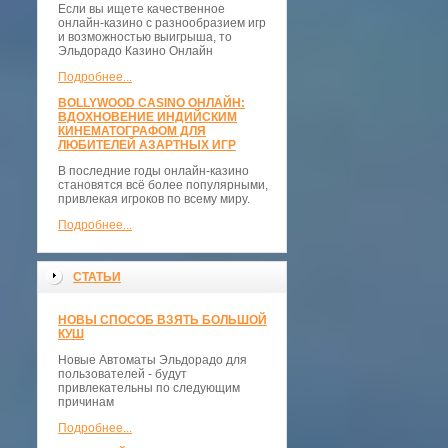
Если вы ищете качественное
онлайн-казино с разнообразием игр
и возможностью выигрыша, то
Эльдорадо Казино Онлайн
Подробнее...
BOLLYWOOD CASINO ОНЛАЙН:
ВДОХНОВЕНИЕ ИНДИЙСКИМ
КИНЕМАТОГРАФОМ ДЛЯ
ЛЮБИТЕЛЕЙ АЗАРТНЫХ ИГР
В последние годы онлайн-казино
становятся всё более популярными,
привлекая игроков по всему миру.
Подробнее...
СТАТЬИ
НОВЫ СПОСОБ ВЗЯТЬ БОЛЬШОЙ
КУШ
Новые Автоматы Эльдорадо для
пользователей - будут
привлекательны по следующим
причинам
Подробнее...